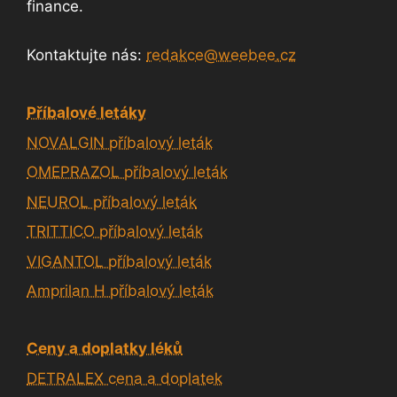
finance.
Kontaktujte nás:
redakce@weebee.cz
Příbalové letáky
NOVALGIN příbalový leták
OMEPRAZOL příbalový leták
NEUROL příbalový leták
TRITTICO příbalový leták
VIGANTOL příbalový leták
Amprilan H příbalový leták
Ceny a doplatky léků
DETRALEX cena a doplatek