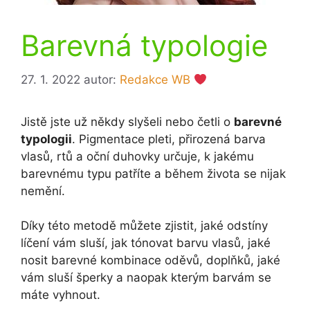
Barevná typologie
27. 1. 2022
autor:
Redakce WB
Jistě jste už někdy slyšeli nebo četli o
barevné
typologii
. Pigmentace pleti, přirozená barva
vlasů, rtů a oční duhovky určuje, k jakému
barevnému typu patříte a během života se nijak
nemění.
Díky této metodě můžete zjistit, jaké odstíny
líčení vám sluší, jak tónovat barvu vlasů, jaké
nosit barevné kombinace oděvů, doplňků, jaké
vám sluší šperky a naopak kterým barvám se
máte vyhnout.