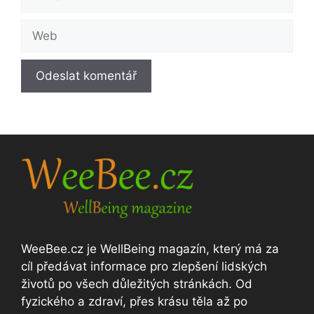
mail
Web
WeeBee.cz je WellBeing magazín, který má za
cíl předávat informace pro zlepšení lidských
životů po všech důležitých stránkách. Od
fyzického a zdraví, přes krásu těla až po