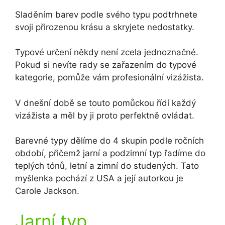
Sladěním barev podle svého typu podtrhnete
svoji přirozenou krásu a skryjete nedostatky.
Typové určení někdy není zcela jednoznačné.
Pokud si nevíte rady se zařazením do typové
kategorie, pomůže vám profesionální vizážista.
V dnešní době se touto pomůckou řídí každý
vizážista a měl by ji proto perfektně ovládat.
Barevné typy dělíme do 4 skupin podle ročních
období, přičemž jarní a podzimní typ řadíme do
teplých tónů, letní a zimní do studených. Tato
myšlenka pochází z USA a její autorkou je
Carole Jackson.
Jarní typ