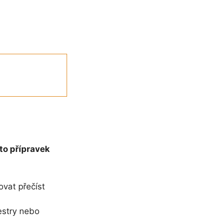
to přípravek
ovat přečíst
sestry nebo