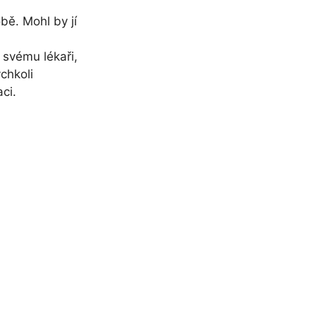
bě. Mohl by jí
 svému lékaři,
chkoli
ci.