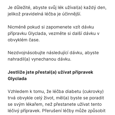
Je důležité, abyste svůj lék užíval(a) každý den,
jelikož pravidelná léčba je účinnější.
Nicméně pokud si zapomenete vzít dávku
přípravku Glyclada, vezměte si další dávku v
obvyklém čase.
Nezdvojnásobujte následující dávku, abyste
nahradil(a) vynechanou dávku.
Jestliže jste přestal(a) užívat přípravek
Glyclada
Vzhledem k tomu, že léčba diabetu (cukrovky)
trvá obvykle celý život, měl(a) byste se poradit
se svým lékařem, než přestanete užívat tento
léčivý přípravek. Přerušení léčby může způsobit