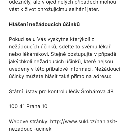
odezněly, ale v ojedinělých případech mohou
vést k život ohrožujícímu selhání jater.
Hlášení nežádoucích účinků
Pokud se u Vás vyskytne kterýkoli z
nežádoucích účinků, sdělte to svému lékaři
nebo lékárníkovi. Stejně postupujte v případě
jakýchkoli nežádoucích účinků, které nejsou
uvedeny v této příbalové informaci. Nežádoucí
účinky můžete hlásit také přímo na adresu:
Státní ústav pro kontrolu léčiv Šrobárova 48
100 41 Praha 10
Webové stránky: http://www.sukl.cz/nahlasit-
nezadouci-ucinek