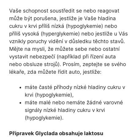
Vaše schopnost soustředit se nebo reagovat
může být porušena, jestliže je Vaše hladina
cukru v krvi příliš nízká (hypoglykemie) nebo
příliš vysoká (hyperglykemie) nebo jestliže u Vás
vznikly poruchy vidění v důsledku těchto stavů.
Mějte na mysli, že můžete sebe nebo ostatní
vystavit nebezpečí (například při řízení auta
nebo obsluze strojů). Prosím, zeptejte se svého
lékaře, zda můžete řídit auto, jestliže:
máte časté příhody nízké hladiny cukru v
krvi (hypoglykemie),
máte malé nebo nemáte žádné varovné
signály nízké hladiny cukru v krvi
(hypoglykemie).
Přípravek Glyclada obsahuje laktosu