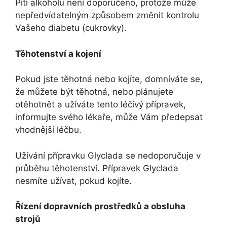
Pití alkoholu není doporučeno, protože může
nepředvídatelným způsobem změnit kontrolu
Vašeho diabetu (cukrovky).
Těhotenství a kojení
Pokud jste těhotná nebo kojíte, domníváte se,
že můžete být těhotná, nebo plánujete
otěhotnět a užíváte tento léčivý přípravek,
informujte svého lékaře, může Vám předepsat
vhodnější léčbu.
Užívání přípravku Glyclada se nedoporučuje v
průběhu těhotenství. Přípravek Glyclada
nesmíte užívat, pokud kojíte.
Řízení dopravních prostředků a obsluha
strojů