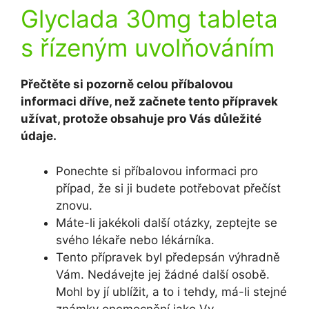
Glyclada 30mg tableta
s řízeným uvolňováním
Přečtěte si pozorně celou příbalovou
informaci dříve, než začnete tento přípravek
užívat, protože obsahuje pro Vás důležité
údaje.
Ponechte si příbalovou informaci pro
případ, že si ji budete potřebovat přečíst
znovu.
Máte-li jakékoli další otázky, zeptejte se
svého lékaře nebo lékárníka.
Tento přípravek byl předepsán výhradně
Vám. Nedávejte jej žádné další osobě.
Mohl by jí ublížit, a to i tehdy, má-li stejné
známky onemocnění jako Vy.