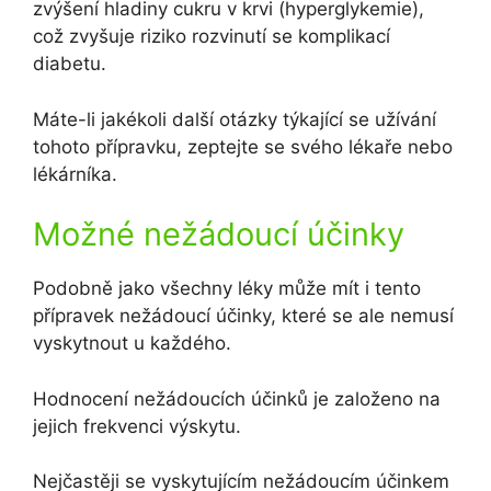
zvýšení hladiny cukru v krvi (hyperglykemie),
což zvyšuje riziko rozvinutí se komplikací
diabetu.
Máte-li jakékoli další otázky týkající se užívání
tohoto přípravku, zeptejte se svého lékaře nebo
lékárníka.
Možné nežádoucí účinky
Podobně jako všechny léky může mít i tento
přípravek nežádoucí účinky, které se ale nemusí
vyskytnout u každého.
Hodnocení nežádoucích účinků je založeno na
jejich frekvenci výskytu.
Nejčastěji se vyskytujícím nežádoucím účinkem