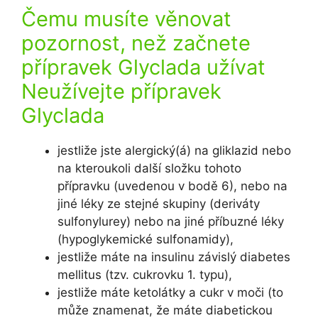
Čemu musíte věnovat
pozornost, než začnete
přípravek Glyclada užívat
Neužívejte přípravek
Glyclada
jestliže jste alergický(á) na gliklazid nebo
na kteroukoli další složku tohoto
přípravku (uvedenou v bodě 6), nebo na
jiné léky ze stejné skupiny (deriváty
sulfonylurey) nebo na jiné příbuzné léky
(hypoglykemické sulfonamidy),
jestliže máte na insulinu závislý diabetes
mellitus (tzv. cukrovku 1. typu),
jestliže máte ketolátky a cukr v moči (to
může znamenat, že máte diabetickou