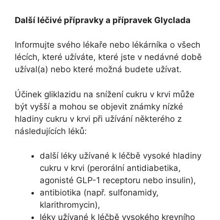
Další léčivé přípravky a přípravek Glyclada
Informujte svého lékaře nebo lékárníka o všech
lécích, které užíváte, které jste v nedávné době
užíval(a) nebo které možná budete užívat.
Účinek gliklazidu na snížení cukru v krvi může
být vyšší a mohou se objevit známky nízké
hladiny cukru v krvi při užívání některého z
následujících léků:
další léky užívané k léčbě vysoké hladiny
cukru v krvi (perorální antidiabetika,
agonisté GLP-1 receptoru nebo insulin),
antibiotika (např. sulfonamidy,
klarithromycin),
léky užívané k léčbě vysokého krevního