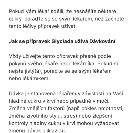
Pokud Vám lékař sdělil, že nesnášíte některé
cukry, poraďte se se svým lékařem, než začnete
tento léčivý přípravek užívat.
Jak se přípravek Glyclada užívá Dávkování
Vždy užívejte tento přípravek přesně podle
pokynů svého lékaře nebo lékárníka. Pokud si
nejste jistý(á), poraďte se se svým lékařem
nebo lékárníkem.
Dávka je stanovena lékařem v závislosti na Vaší
hladině cukru v krvi nebo případně v moči.
Změna vnějších faktorů (např. pokles hmotnosti,
změna životního stylu, stres) nebo zlepšení
kontroly hladiny cukru v krvi mohou vyžadovat
změnu dávek gliklazidu.