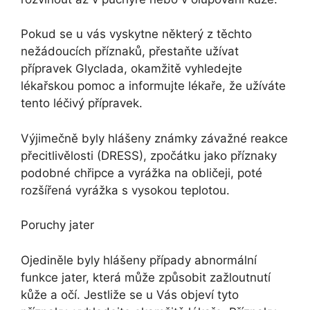
Pokud se u vás vyskytne některý z těchto
nežádoucích příznaků, přestaňte užívat
přípravek Glyclada, okamžitě vyhledejte
lékařskou pomoc a informujte lékaře, že užíváte
tento léčivý přípravek.
Výjimečně byly hlášeny známky závažné reakce
přecitlivělosti (DRESS), zpočátku jako příznaky
podobné chřipce a vyrážka na obličeji, poté
rozšířená vyrážka s vysokou teplotou.
Poruchy jater
Ojediněle byly hlášeny případy abnormální
funkce jater, která může způsobit zažloutnutí
kůže a očí. Jestliže se u Vás objeví tyto