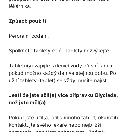
lékárníka.
Způsob použití
Perorální podání.
Spolkněte tablety celé. Tablety nežvýkejte.
Tabletu(y) zapijte sklenicí vody při snídani a
pokud možno každý den ve stejnou dobu. Po
užití tablety (tablet) se vždy musíte najíst.
Jestliže jste užil(a) více přípravku Glyclada,
než jste měl(a)
Pokud jste užil(a) příliš mnoho tablet, okamžitě
kontaktujte svého lékaře nebo nejbližší