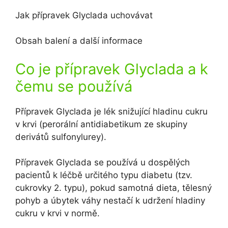
Jak přípravek Glyclada uchovávat
Obsah balení a další informace
Co je přípravek Glyclada a k
čemu se používá
Přípravek Glyclada je lék snižující hladinu cukru
v krvi (perorální antidiabetikum ze skupiny
derivátů sulfonylurey).
Přípravek Glyclada se používá u dospělých
pacientů k léčbě určitého typu diabetu (tzv.
cukrovky 2. typu), pokud samotná dieta, tělesný
pohyb a úbytek váhy nestačí k udržení hladiny
cukru v krvi v normě.