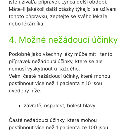
jste užíval/a přípravek Lyrica delší období.
Máte-li jakékoli další otázky týkající se užívání
tohoto přípravku, zeptejte se svého lékaře
nebo lékárníka.
4. Možné nežádoucí účinky
Podobně jako všechny léky může mít i tento
přípravek nežádoucí účinky, které se ale
nemusí vyskytnout u každého.
Velmi časté nežádoucí účinky, které mohou
postihnout více než 1 pacienta z 10 jsou
uvedeny níže:
závratě, ospalost, bolest hlavy
Časté nežádoucí účinky, které mohou
postihnout více než 1 pacienta ze 100 jsou