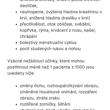
destiček,
neutropenie, zvýšená hladina kreatininu v
krvi, snížená hladina draslíku v krvi)
přecitlivělost, otok obličeje, svědění,
kopřivka, rýma, krvácení z nosu, kašel,
chrápání
bolestivý menstruační cyklus
pocit studených rukou a nohou
Vzácné nežádoucí účinky, které mohou
postihnout méně než 1 pacienta z 1000 jsou
uvedeny níže:
změny čichu, rozhoupání/kývání obrazu,
změněné hloubkové vnímání, rozzáření
obrazu, ztráta zraku
rozšířené zorničky, šilhání