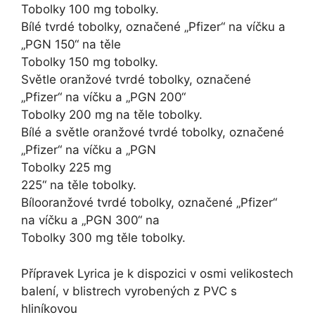
Tobolky 100 mg tobolky.
Bílé tvrdé tobolky, označené „Pfizer“ na víčku a
„PGN 150“ na těle
Tobolky 150 mg tobolky.
Světle oranžové tvrdé tobolky, označené
„Pfizer“ na víčku a „PGN 200“
Tobolky 200 mg na těle tobolky.
Bílé a světle oranžové tvrdé tobolky, označené
„Pfizer“ na víčku a „PGN
Tobolky 225 mg
225“ na těle tobolky.
Bílooranžové tvrdé tobolky, označené „Pfizer“
na víčku a „PGN 300“ na
Tobolky 300 mg těle tobolky.
Přípravek Lyrica je k dispozici v osmi velikostech
balení, v blistrech vyrobených z PVC s
hliníkovou