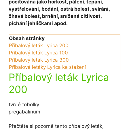
pociťována jako horkost, pálení, tepání,
vystřelování, bodání, ostrá bolest, svírání,
žhavá bolest, brnění, snížená citlivost,
píchání jehličkami apod.
Obsah stránky
Příbalový leták Lyrica 200
Příbalový leták Lyrica 100
Příbalový leták Lyrica 300
Příbalové letáky Lyrica ke stažení
Příbalový leták Lyrica
200
tvrdé tobolky
pregabalinum
Přečtěte si pozorně tento příbalový leták,