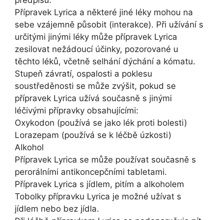
předpisu.
Přípravek Lyrica a některé jiné léky mohou na
sebe vzájemně působit (interakce). Při užívání s
určitými jinými léky může přípravek Lyrica
zesilovat nežádoucí účinky, pozorované u
těchto léků, včetně selhání dýchání a kómatu.
Stupeň závratí, ospalosti a poklesu
soustředěnosti se může zvýšit, pokud se
přípravek Lyrica užívá současně s jinými
léčivými přípravky obsahujícími:
Oxykodon (používá se jako lék proti bolesti)
Lorazepam (používá se k léčbě úzkosti)
Alkohol
Přípravek Lyrica se může používat současně s
perorálními antikoncepčními tabletami.
Přípravek Lyrica s jídlem, pitím a alkoholem
Tobolky přípravku Lyrica je možné užívat s
jídlem nebo bez jídla.