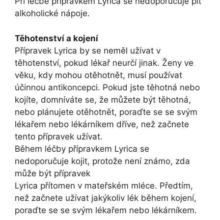
Při léčbě přípravkem Lyrica se nedoporučuje pít
alkoholické nápoje.
Těhotenství a kojení
Přípravek Lyrica by se neměl užívat v
těhotenství, pokud lékař neurčí jinak. Ženy ve
věku, kdy mohou otěhotnět, musí používat
účinnou antikoncepci. Pokud jste těhotná nebo
kojíte, domníváte se, že můžete být těhotná,
nebo plánujete otěhotnět, poraďte se se svým
lékařem nebo lékárníkem dříve, než začnete
tento přípravek užívat.
Během léčby přípravkem Lyrica se
nedoporučuje kojit, protože není známo, zda
může být přípravek
Lyrica přítomen v mateřském mléce. Předtím,
než začnete užívat jakýkoliv lék během kojení,
poraďte se se svým lékařem nebo lékárníkem.