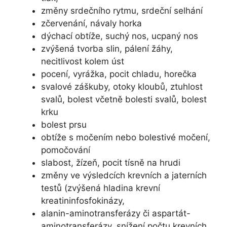
změny srdečního rytmu, srdeční selhání
zčervenání, návaly horka
dýchací obtíže, suchý nos, ucpaný nos
zvýšená tvorba slin, pálení žáhy,
necitlivost kolem úst
pocení, vyrážka, pocit chladu, horečka
svalové záškuby, otoky kloubů, ztuhlost
svalů, bolest včetně bolesti svalů, bolest
krku
bolest prsu
obtíže s močením nebo bolestivé močení,
pomočování
slabost, žízeň, pocit tísně na hrudi
změny ve výsledcích krevních a jaterních
testů (zvýšená hladina krevní
kreatininfosfokinázy,
alanin-aminotransferázy či aspartát-
aminotransferázy, snížení počtu krevních