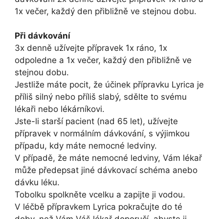
1x večer, každý den přibližně ve stejnou dobu.
Při dávkování
3x denně užívejte přípravek 1x ráno, 1x
odpoledne a 1x večer, každý den přibližně ve
stejnou dobu.
Jestliže máte pocit, že účinek přípravku Lyrica je
příliš silný nebo příliš slabý, sdělte to svému
lékaři nebo lékárníkovi.
Jste-li starší pacient (nad 65 let), užívejte
přípravek v normálním dávkování, s výjimkou
případu, kdy máte nemocné ledviny.
V případě, že máte nemocné ledviny, Vám lékař
může předepsat jiné dávkovací schéma anebo
dávku léku.
Tobolku spolkněte vcelku a zapijte ji vodou.
V léčbě přípravkem Lyrica pokračujte do té