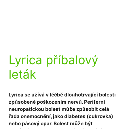
Lyrica příbalový
leták
Lyrica se užívá v léčbě dlouhotrvající bolesti
způsobené poškozením nervů. Periferní
neuropatickou bolest může způsobit celá
řada onemocnění, jako diabetes (cukrovka)
nebo pásový opar. Bolest může být