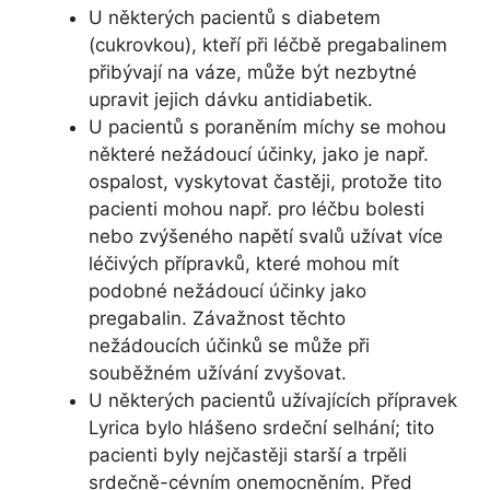
U některých pacientů s diabetem
(cukrovkou), kteří při léčbě pregabalinem
přibývají na váze, může být nezbytné
upravit jejich dávku antidiabetik.
U pacientů s poraněním míchy se mohou
některé nežádoucí účinky, jako je např.
ospalost, vyskytovat častěji, protože tito
pacienti mohou např. pro léčbu bolesti
nebo zvýšeného napětí svalů užívat více
léčivých přípravků, které mohou mít
podobné nežádoucí účinky jako
pregabalin. Závažnost těchto
nežádoucích účinků se může při
souběžném užívání zvyšovat.
U některých pacientů užívajících přípravek
Lyrica bylo hlášeno srdeční selhání; tito
pacienti byly nejčastěji starší a trpěli
srdečně-cévním onemocněním. Před