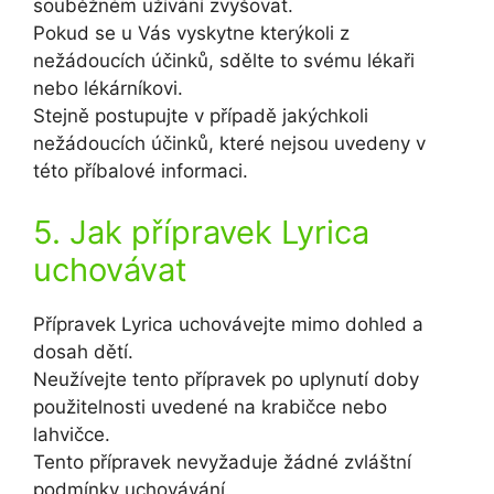
souběžném užívání zvyšovat.
Pokud se u Vás vyskytne kterýkoli z
nežádoucích účinků, sdělte to svému lékaři
nebo lékárníkovi.
Stejně postupujte v případě jakýchkoli
nežádoucích účinků, které nejsou uvedeny v
této příbalové informaci.
5. Jak přípravek Lyrica
uchovávat
Přípravek Lyrica uchovávejte mimo dohled a
dosah dětí.
Neužívejte tento přípravek po uplynutí doby
použitelnosti uvedené na krabičce nebo
lahvičce.
Tento přípravek nevyžaduje žádné zvláštní
podmínky uchovávání.