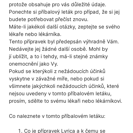
protože obsahuje pro vás důležité údaje.
Ponechte si příbalový leták pro případ, že si jej
budete potřebovat přečíst znovu.
Máte-li jakékoli další otázky, zeptejte se svého
lékaře nebo lékárníka.
Tento přípravek byl předepsán výhradně Vám.
Nedávejte jej žádné další osobě. Mohl by
jí ublížit, a to i tehdy, má-li stejné známky
onemocnění jako Vy.
Pokud se kterýkoli z nežádoucích účinků
vyskytne v závažné míře, nebo pokud si
všimnete jakýchkoli nežádoucích účinků, které
nejsou uvedeny v tomto příbalovém letáku,
prosím, sdělte to svému lékaři nebo lékárníkovi.
Co naleznete v tomto příbalovém letáku:
Co je přípravek Lyrica a k čemu se