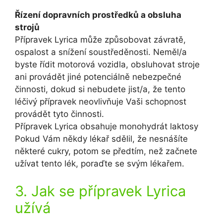
Řízení dopravních prostředků a obsluha
strojů
Přípravek Lyrica může způsobovat závratě,
ospalost a snížení soustředěnosti. Neměl/a
byste řídit motorová vozidla, obsluhovat stroje
ani provádět jiné potenciálně nebezpečné
činnosti, dokud si nebudete jist/a, že tento
léčivý přípravek neovlivňuje Vaši schopnost
provádět tyto činnosti.
Přípravek Lyrica obsahuje monohydrát laktosy
Pokud Vám někdy lékař sdělil, že nesnášíte
některé cukry, potom se předtím, než začnete
užívat tento lék, poraďte se svým lékařem.
3. Jak se přípravek Lyrica
užívá