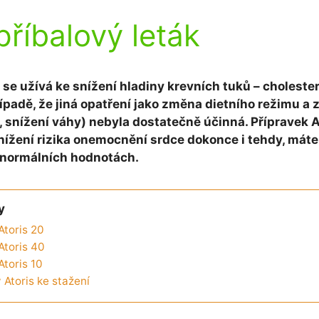
příbalový leták
 se užívá ke snížení hladiny krevních tuků – cholester
řípadě, že jiná opatření jako změna dietního režimu a
í, snížení váhy) nebyla dostatečně účinná. Přípravek 
nížení rizika onemocnění srdce dokonce i tehdy, máte-
 normálních hodnotách.
y
Atoris 20
Atoris 40
Atoris 10
 Atoris ke stažení