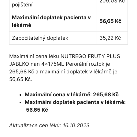
209,03 Kč
pojištění
Maximální doplatek pacienta v
56,65 Kč
lékárně
Započitatelný doplatek
35,22 Kč
Maximální cena léku NUTREGO FRUTY PLUS
JABLKO nan 4x175ML Perorální roztok je
265,68 Kč a maximální doplatek v lékárně je
56,65 Kč.
Maximální cena v lékárně: 265,68 Kč
Maximální doplatek pacienta v lékárně:
56,65 Kč
Aktualizace cen léků: 16.10.2023