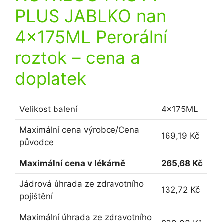
PLUS JABLKO nan
4x175ML Perorální
roztok
– cena a
doplatek
Velikost balení
4x175ML
Maximální cena výrobce/Cena
169,19 Kč
původce
Maximální cena v lékárně
265,68 Kč
Jádrová úhrada ze zdravotního
132,72 Kč
pojištění
Maximální úhrada ze zdravotního