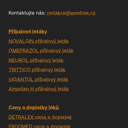
Kontaktujte nás:
redakce@weebee.cz
Příbalové letáky
NOVALGIN příbalový leták
OMEPRAZOL příbalový leták
NEUROL příbalový leták
TRITTICO příbalový leták
VIGANTOL příbalový leták
Amprilan H příbalový leták
Ceny a doplatky léků
DETRALEX cena a doplatek
ERDOMED cena a doplatek