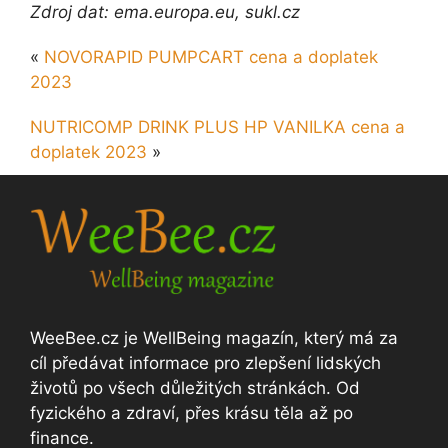
Zdroj dat: ema.europa.eu, sukl.cz
«
NOVORAPID PUMPCART cena a doplatek
2023
NUTRICOMP DRINK PLUS HP VANILKA cena a
doplatek 2023
»
WeeBee.cz je WellBeing magazín, který má za
cíl předávat informace pro zlepšení lidských
životů po všech důležitých stránkách. Od
fyzického a zdraví, přes krásu těla až po
finance.