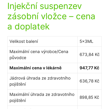
Injekční suspenzev
zásobní vložce
– cena
a doplatek
Velikost balení
5x3ML
Maximální cena výrobce/Cena
673,84 Kč
původce
Maximální cena v lékárně
947,77 Kč
Jádrová úhrada ze zdravotního
636,78 Kč
pojištění
Maximální úhrada ze zdravotního
898,85 Kč
pojištění