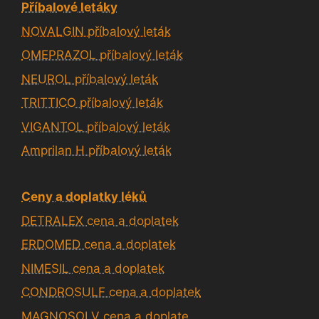
Příbalové letáky
NOVALGIN příbalový leták
OMEPRAZOL příbalový leták
NEUROL příbalový leták
TRITTICO příbalový leták
VIGANTOL příbalový leták
Amprilan H příbalový leták
Ceny a doplatky léků
DETRALEX cena a doplatek
ERDOMED cena a doplatek
NIMESIL cena a doplatek
CONDROSULF cena a doplatek
MAGNOSOLV cena a doplate