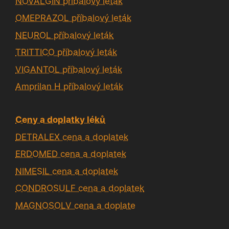
NOVALGIN příbalový leták
OMEPRAZOL příbalový leták
NEUROL příbalový leták
TRITTICO příbalový leták
VIGANTOL příbalový leták
Amprilan H příbalový leták
Ceny a doplatky léků
DETRALEX cena a doplatek
ERDOMED cena a doplatek
NIMESIL cena a doplatek
CONDROSULF cena a doplatek
MAGNOSOLV cena a doplate