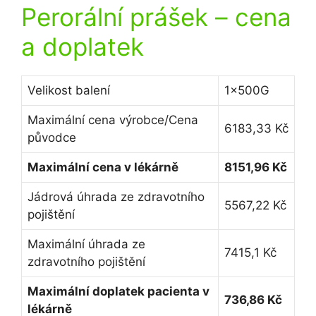
Perorální prášek
– cena
a doplatek
Velikost balení
1x500G
Maximální cena výrobce/Cena
6183,33 Kč
původce
Maximální cena v lékárně
8151,96 Kč
Jádrová úhrada ze zdravotního
5567,22 Kč
pojištění
Maximální úhrada ze
7415,1 Kč
zdravotního pojištění
Maximální doplatek pacienta v
736,86 Kč
lékárně