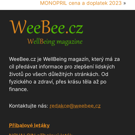
MONOPRIL cena a doplatek 2023
»
WeeBee.cz je WellBeing magazín, který má za
cíl předávat informace pro zlepšení lidských
životů po všech důležitých stránkách. Od
fyzického a zdraví, přes krásu těla až po
finance.
Kontaktujte nás:
redakce@weebee.cz
Příbalové letáky