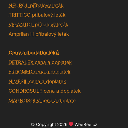
NEUROL příbalový leták
TRITTICO příbalový leták
VIGANTOL příbalový leták
Amprilan H příbalový leták
Ceny a doplatky léků
DETRALEX cena a doplatek
ERDOMED cena a doplatek
NIMESIL cena a doplatek
CONDROSULF cena a doplatek
MAGNOSOLV cena a doplate
© Copyright 2026
WeeBee.cz