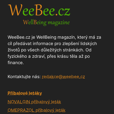
WeeBee.cz je WellBeing magazín, který má za
cíl předávat informace pro zlepšení lidských
životů po všech důležitých stránkách. Od
fyzického a zdraví, přes krásu těla až po
finance.
Kontaktujte nás:
redakce@weebee.cz
Příbalové letáky
NOVALGIN příbalový leták
OMEPRAZOL příbalový leták