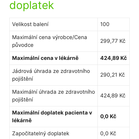
doplatek
Velikost balení
100
Maximální cena výrobce/Cena
299,77 Kč
původce
Maximální cena v lékárně
424,89 Kč
Jádrová úhrada ze zdravotního
290,21 Kč
pojištění
Maximální úhrada ze zdravotního
424,89 Kč
pojištění
Maximální doplatek pacienta v
0,0 Kč
lékárně
Započitatelný doplatek
0,0 Kč