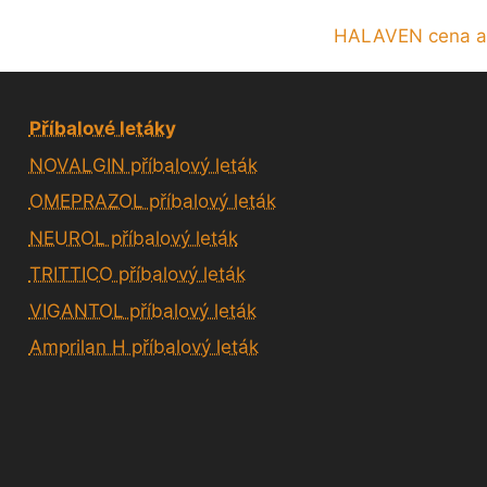
HALAVEN cena a 
Příbalové letáky
NOVALGIN příbalový leták
OMEPRAZOL příbalový leták
NEUROL příbalový leták
TRITTICO příbalový leták
VIGANTOL příbalový leták
Amprilan H příbalový leták