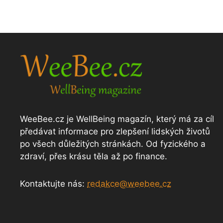
WeeBee.cz je WellBeing magazín, který má za cíl
předávat informace pro zlepšení lidských životů
po všech důležitých stránkách. Od fyzického a
zdraví, přes krásu těla až po finance.
Kontaktujte nás:
redakce@weebee.cz