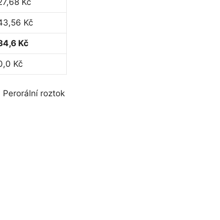
27,68 Kč
43,56 Kč
34,6 Kč
0,0 Kč
erorální roztok