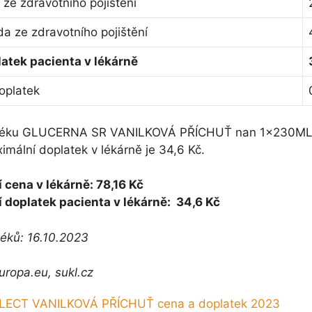
ze zdravotního pojištění
a ze zdravotního pojištění
atek pacienta v lékárně
oplatek
 léku GLUCERNA SR VANILKOVÁ PŘÍCHUŤ nan 1x230ML P
imální doplatek v lékárně je 34,6 Kč.
 cena v lékárně: 78,16 Kč
 doplatek pacienta v lékárně: 34,6 Kč
léků: 16.10.2023
uropa.eu, sukl.cz
ECT VANILKOVÁ PŘÍCHUŤ cena a doplatek 2023