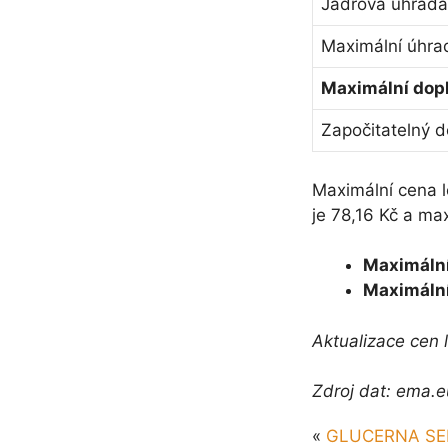
Jádrová úhrada 
Maximální úhrad
Maximální dopl
Započitatelný d
Maximální cena
je 78,16 Kč a max
Maximální
Maximální
Aktualizace cen 
Zdroj dat: ema.e
«
GLUCERNA SEL