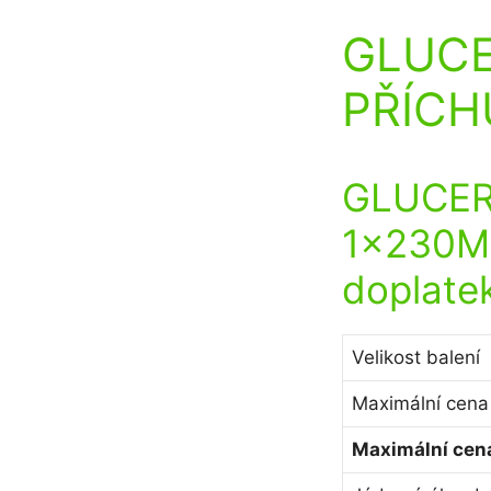
GLUCE
PŘÍCHU
GLUCER
1x230ML
doplate
Velikost balení
Maximální cena
Maximální cena