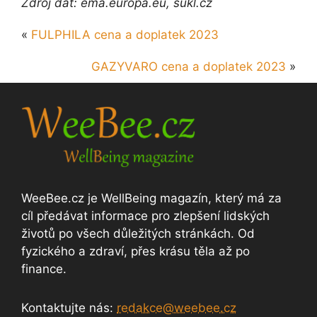
Zdroj dat: ema.europa.eu, sukl.cz
«
FULPHILA cena a doplatek 2023
GAZYVARO cena a doplatek 2023
»
WeeBee.cz je WellBeing magazín, který má za
cíl předávat informace pro zlepšení lidských
životů po všech důležitých stránkách. Od
fyzického a zdraví, přes krásu těla až po
finance.
Kontaktujte nás:
redakce@weebee.cz