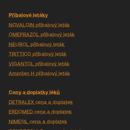
Příbalové letáky
NOVALGIN příbalový leták
OMEPRAZOL příbalový leták
NEUROL příbalový leták
TRITTICO příbalový leták
VIGANTOL příbalový leták
Amprilan H příbalový leták
Ceny a doplatky léků
DETRALEX cena a doplatek
ERDOMED cena a doplatek
NIMESIL cena a doplatek