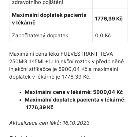
zdravotního pojištění
Maximální doplatek pacienta
1776,39 Kč
v lékárně
Započitatelný doplatek
0,0 Kč
Maximální cena léku FULVESTRANT TEVA
250MG 1x5ML+1J Injekční roztok v předplněné
injekční stříkačce je 5900,04 Kč a maximální
doplatek v lékárně je 1776,39 Kč.
Maximální cena v lékárně: 5900,04 Kč
Maximální doplatek pacienta v lékárně:
1776,39 Kč
Aktualizace cen léků: 16.10.2023