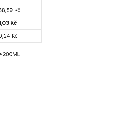
38,89 Kč
1,03 Kč
0,24 Kč
4x200ML