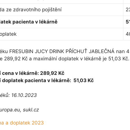
a ze zdravotního pojištění
2
atek pacienta v lékárně
5
oplatek
4
 léku FRESUBIN JUCY DRINK PŘÍCHUŤ JABLEČNÁ nan 
je 289,92 Kč a maximální doplatek v lékárně je 51,03 Kč.
 cena v lékárně: 289,92 Kč
 doplatek pacienta v lékárně: 51,03 Kč
léků: 16.10.2023
uropa.eu, sukl.cz
a a doplatek 2023