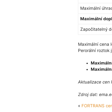
Maximální úhrad
Maximální dopl
Započitatelný d
Maximální cena
Perorální roztok 
Maximální
Maximální
Aktualizace cen 
Zdroj dat: ema.e
«
FORTRANS cen