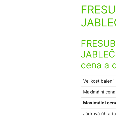
FRESU
JABLE
FRESUB
JABLEČN
cena a 
Velikost balení
Maximální cena
Maximální cena
Jádrová úhrada 