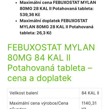
Maximální cena FEBUXOSTAT MYLAN
80MG 28 KAL II Potahovaná tableta:
539,36 Kč
Maximální doplatek FEBUXOSTAT
MYLAN 80MG 28 KAL II Potahovaná
tableta: 26,3 Kč
FEBUXOSTAT MYLAN
80MG 84 KAL II
Potahovaná tableta
–
cena a doplatek
Velikost balení
84 KAL II
Maximální cena výrobce/Cena
1140,31