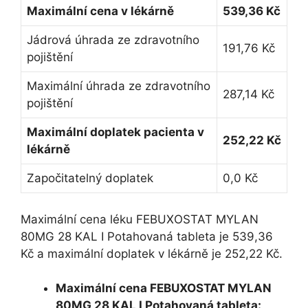
Maximální cena v lékárně
539,36 Kč
Jádrová úhrada ze zdravotního
191,76 Kč
pojištění
Maximální úhrada ze zdravotního
287,14 Kč
pojištění
Maximální doplatek pacienta v
252,22 Kč
lékárně
Započitatelný doplatek
0,0 Kč
Maximální cena léku FEBUXOSTAT MYLAN
80MG 28 KAL I Potahovaná tableta je 539,36
Kč a maximální doplatek v lékárně je 252,22 Kč.
Maximální cena FEBUXOSTAT MYLAN
80MG 28 KAL I Potahovaná tableta: