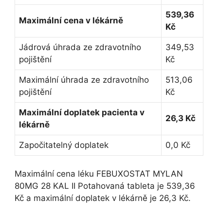
539,36
Maximální cena v lékárně
Kč
Jádrová úhrada ze zdravotního
349,53
pojištění
Kč
Maximální úhrada ze zdravotního
513,06
pojištění
Kč
Maximální doplatek pacienta v
26,3 Kč
lékárně
Započitatelný doplatek
0,0 Kč
Maximální cena léku FEBUXOSTAT MYLAN
80MG 28 KAL II Potahovaná tableta je 539,36
Kč a maximální doplatek v lékárně je 26,3 Kč.