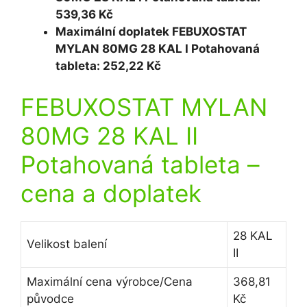
539,36 Kč
Maximální doplatek FEBUXOSTAT
MYLAN 80MG 28 KAL I Potahovaná
tableta: 252,22 Kč
FEBUXOSTAT MYLAN
80MG 28 KAL II
Potahovaná tableta
–
cena a doplatek
28 KAL
Velikost balení
II
Maximální cena výrobce/Cena
368,81
původce
Kč