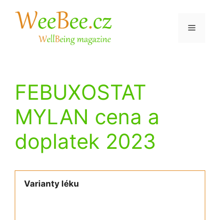
Přeskočit
na
Menu
obsah
FEBUXOSTAT
MYLAN cena a
doplatek 2023
Varianty léku