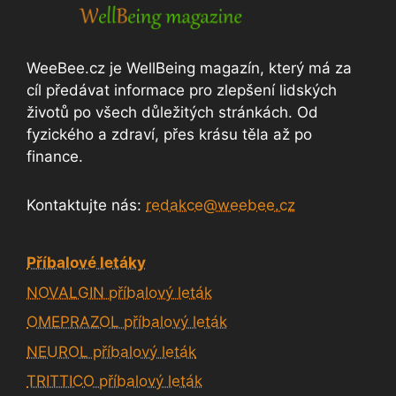
WeeBee.cz je WellBeing magazín, který má za
cíl předávat informace pro zlepšení lidských
životů po všech důležitých stránkách. Od
fyzického a zdraví, přes krásu těla až po
finance.
Kontaktujte nás:
redakce@weebee.cz
Příbalové letáky
NOVALGIN příbalový leták
OMEPRAZOL příbalový leták
NEUROL příbalový leták
TRITTICO příbalový leták