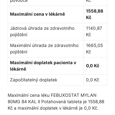
původce
Kč
1558,88
Maximální cena v lékárně
Kč
Jádrová úhrada ze zdravotního
1140,87
pojištění
Kč
Maximální úhrada ze zdravotního
1665,05
pojištění
Kč
Maximální doplatek pacienta v
0,0 Kč
lékárně
Započitatelný doplatek
0,0 Kč
Maximální cena léku FEBUXOSTAT MYLAN
80MG 84 KAL II Potahovaná tableta je 1558,88
Kč a maximální doplatek v lékárně je 0,0 Kč.