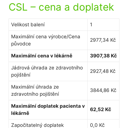
CSL
– cena a doplatek
Velikost balení
1
Maximální cena výrobce/Cena
2977,34 Kč
původce
Maximální cena v lékárně
3907,38 Kč
Jádrová úhrada ze zdravotního
2927,48 Kč
pojištění
Maximální úhrada ze
3844,86 Kč
zdravotního pojištění
Maximální doplatek pacienta v
62,52 Kč
lékárně
Započitatelný doplatek
0,0 Kč