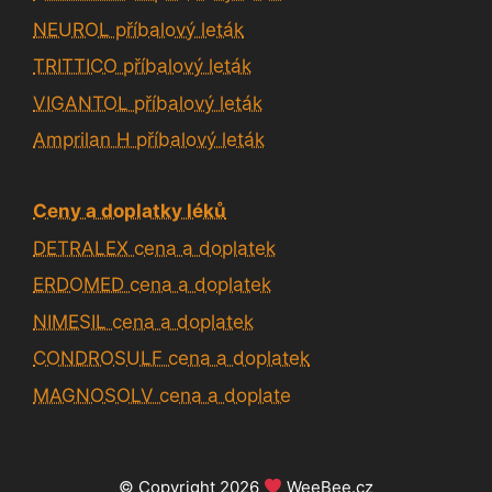
NEUROL příbalový leták
TRITTICO příbalový leták
VIGANTOL příbalový leták
Amprilan H příbalový leták
Ceny a doplatky léků
DETRALEX cena a doplatek
ERDOMED cena a doplatek
NIMESIL cena a doplatek
CONDROSULF cena a doplatek
MAGNOSOLV cena a doplate
© Copyright 2026
WeeBee.cz