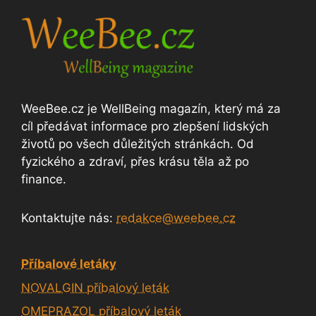
WeeBee.cz je WellBeing magazín, který má za
cíl předávat informace pro zlepšení lidských
životů po všech důležitých stránkách. Od
fyzického a zdraví, přes krásu těla až po
finance.
Kontaktujte nás:
redakce@weebee.cz
Příbalové letáky
NOVALGIN příbalový leták
OMEPRAZOL příbalový leták