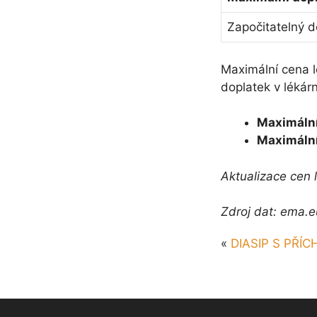
Započitatelný d
Maximální cena 
doplatek v lékár
Maximální
Maximální
Aktualizace cen 
Zdroj dat: ema.e
«
DIASIP S PŘÍC