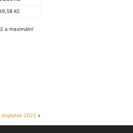
99,58 Kč
č a maximální
doplatek 2023
»