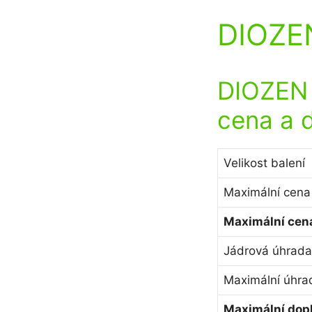
DIOZEN
DIOZEN 
cena a 
Velikost balení
Maximální cena
Maximální cena
Jádrová úhrada 
Maximální úhrad
Maximální dopl