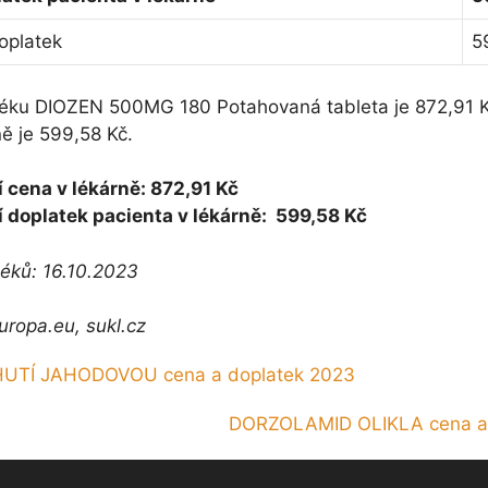
oplatek
5
léku DIOZEN 500MG 180 Potahovaná tableta je 872,91 K
ně je 599,58 Kč.
 cena v lékárně: 872,91 Kč
 doplatek pacienta v lékárně: 599,58 Kč
léků: 16.10.2023
uropa.eu, sukl.cz
HUTÍ JAHODOVOU cena a doplatek 2023
DORZOLAMID OLIKLA cena a 