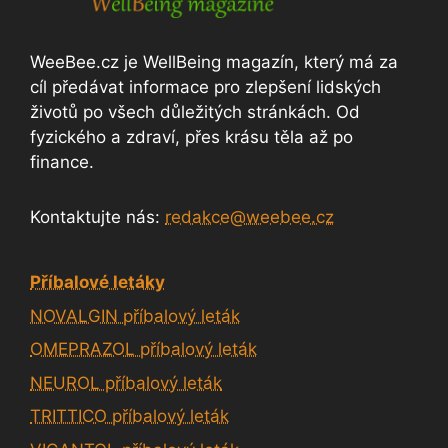
WeeBee.cz je WellBeing magazín, který má za
cíl předávat informace pro zlepšení lidských
životů po všech důležitých stránkách. Od
fyzického a zdraví, přes krásu těla až po
finance.
Kontaktujte nás:
redakce@weebee.cz
Příbalové letáky
NOVALGIN příbalový leták
OMEPRAZOL příbalový leták
NEUROL příbalový leták
TRITTICO příbalový leták