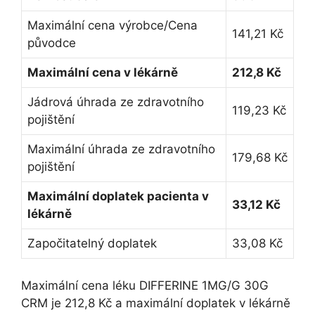
Maximální cena výrobce/Cena
141,21 Kč
původce
Maximální cena v lékárně
212,8 Kč
Jádrová úhrada ze zdravotního
119,23 Kč
pojištění
Maximální úhrada ze zdravotního
179,68 Kč
pojištění
Maximální doplatek pacienta v
33,12 Kč
lékárně
Započitatelný doplatek
33,08 Kč
Maximální cena léku DIFFERINE 1MG/G 30G
CRM je 212,8 Kč a maximální doplatek v lékárně