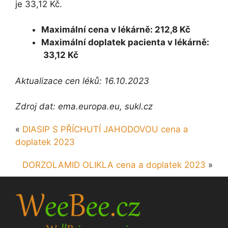
je 33,12 Kč.
Maximální cena v lékárně: 212,8 Kč
Maximální doplatek pacienta v lékárně:
33,12 Kč
Aktualizace cen léků: 16.10.2023
Zdroj dat: ema.europa.eu, sukl.cz
«
DIASIP S PŘÍCHUTÍ JAHODOVOU cena a
doplatek 2023
DORZOLAMID OLIKLA cena a doplatek 2023
»