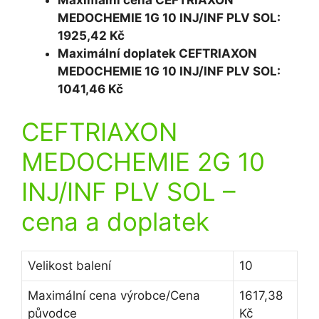
Maximální cena CEFTRIAXON
MEDOCHEMIE 1G 10 INJ/INF PLV SOL:
1925,42 Kč
Maximální doplatek CEFTRIAXON
MEDOCHEMIE 1G 10 INJ/INF PLV SOL:
1041,46 Kč
CEFTRIAXON
MEDOCHEMIE 2G 10
INJ/INF PLV SOL
–
cena a doplatek
Velikost balení
10
Maximální cena výrobce/Cena
1617,38
původce
Kč