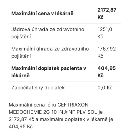
2172,87
Maximální cena v lékárně
Kč
Jádrová úhrada ze zdravotního
1251,0
pojištění
Kč
Maximální úhrada ze zdravotního
1767,92
pojištění
Kč
Maximální doplatek pacienta v
404,95
lékárně
Kč
Započitatelný doplatek
0,0 Kč
Maximální cena léku CEFTRIAXON
MEDOCHEMIE 2G 10 INJ/INF PLV SOL je
2172,87 Kč a maximální doplatek v lékárně je
404,95 Kč.