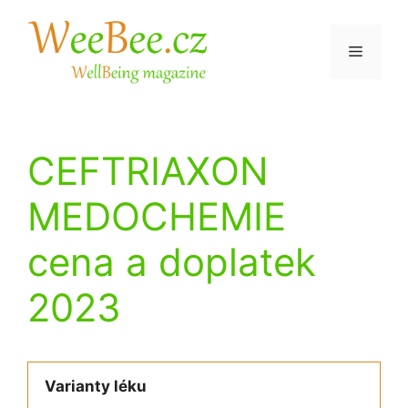
Přeskočit
na
Menu
obsah
CEFTRIAXON
MEDOCHEMIE
cena a doplatek
2023
Varianty léku