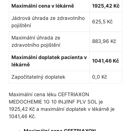
Maximální cena v lékárně
1925,42 Kč
Jádrová úhrada ze zdravotního
625,5 Kč
pojištění
Maximální úhrada ze
883,96 Kč
zdravotního pojištění
Maximální doplatek pacienta v
1041,46 Kč
lékárně
Započitatelný doplatek
0,0 Kč
Maximální cena léku CEFTRIAXON
MEDOCHEMIE 1G 10 INJ/INF PLV SOL je
1925,42 Kč a maximální doplatek v lékárně je
1041,46 Kč.