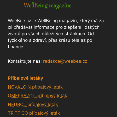
WeeBee.cz je WellBeing magazín, který má za
cíl předávat informace pro zlepšení lidských
životů po všech důležitých stránkách. Od
fyzického a zdraví, přes krásu těla až po
finance.
Kontaktujte nás:
redakce@weebee.cz
Příbalové letáky
NOVALGIN příbalový leták
OMEPRAZOL příbalový leták
NEUROL příbalový leták
TRITTICO příbalový leták