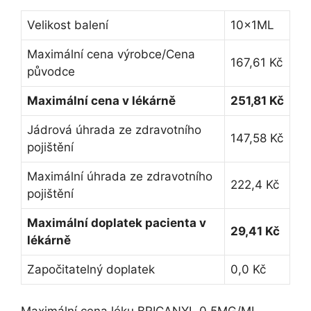
Velikost balení
10x1ML
Maximální cena výrobce/Cena
167,61 Kč
původce
Maximální cena v lékárně
251,81 Kč
Jádrová úhrada ze zdravotního
147,58 Kč
pojištění
Maximální úhrada ze zdravotního
222,4 Kč
pojištění
Maximální doplatek pacienta v
29,41 Kč
lékárně
Započitatelný doplatek
0,0 Kč
Maximální cena léku BRICANYL 0,5MG/ML