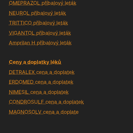
OMEPRAZOL příbalový leták
NEUROL příbalový leták
TRITTICO příbalový leták
VIGANTOL příbalový leták
Amprilan H příbalový leták
Ceny a doplatky léků
DETRALEX cena a doplatek
ERDOMED cena a doplatek
NIMESIL cena a doplatek
CONDROSULF cena a doplatek
MAGNOSOLV cena a doplate