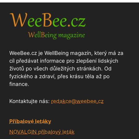
WeeBee.cz je WellBeing magazín, který má za
cíl předávat informace pro zlepšení lidských
životů po všech důležitých stránkách. Od
fyzického a zdraví, přes krásu těla až po
finance.
Kontaktujte nás:
redakce@weebee.cz
Příbalové letáky
NOVALGIN příbalový leták