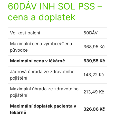
60DÁV INH SOL PSS
–
cena a doplatek
Velikost balení
60DÁV
Maximální cena výrobce/Cena
368,95 Kč
původce
Maximální cena v lékárně
539,55 Kč
Jádrová úhrada ze zdravotního
143,22 Kč
pojištění
Maximální úhrada ze zdravotního
213,49 Kč
pojištění
Maximální doplatek pacienta v
326,06 Kč
lékárně