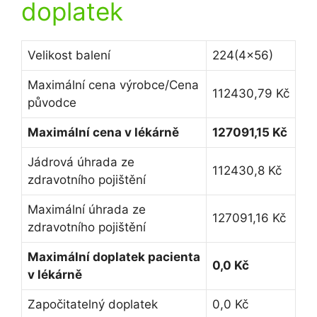
doplatek
Velikost balení
224(4×56)
Maximální cena výrobce/Cena
112430,79 Kč
původce
Maximální cena v lékárně
127091,15 Kč
Jádrová úhrada ze
112430,8 Kč
zdravotního pojištění
Maximální úhrada ze
127091,16 Kč
zdravotního pojištění
Maximální doplatek pacienta
0,0 Kč
v lékárně
Započitatelný doplatek
0,0 Kč