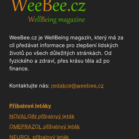
WeeBee.cz je WellBeing magazín, který má za
cíl předávat informace pro zlepšení lidských
životů po všech důležitých stránkách. Od
fyzického a zdraví, přes krásu těla až po
finance.
Kontaktujte nás:
redakce@weebee.cz
Příbalové letáky
NOVALGIN příbalový leták
OMEPRAZOL příbalový leták
NEUROL příbalový leták