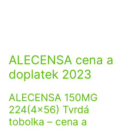
ALECENSA cena a
doplatek 2023
ALECENSA 150MG
224(4×56) Tvrdá
tobolka
– cena a