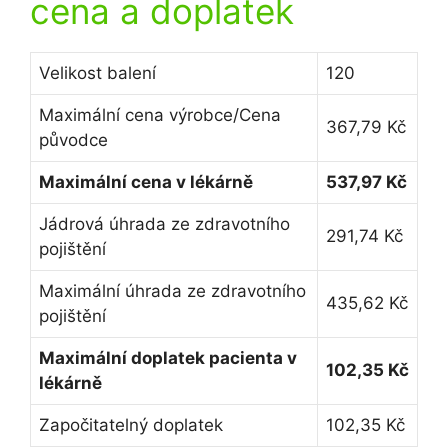
cena a doplatek
Velikost balení
120
Maximální cena výrobce/Cena
367,79 Kč
původce
Maximální cena v lékárně
537,97 Kč
Jádrová úhrada ze zdravotního
291,74 Kč
pojištění
Maximální úhrada ze zdravotního
435,62 Kč
pojištění
Maximální doplatek pacienta v
102,35 Kč
lékárně
Započitatelný doplatek
102,35 Kč