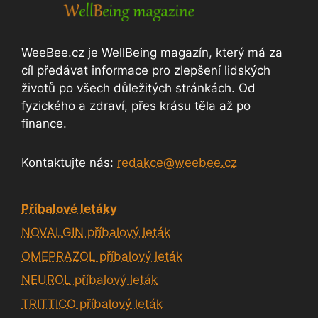
WeeBee.cz je WellBeing magazín, který má za
cíl předávat informace pro zlepšení lidských
životů po všech důležitých stránkách. Od
fyzického a zdraví, přes krásu těla až po
finance.
Kontaktujte nás:
redakce@weebee.cz
Příbalové letáky
NOVALGIN příbalový leták
OMEPRAZOL příbalový leták
NEUROL příbalový leták
TRITTICO příbalový leták