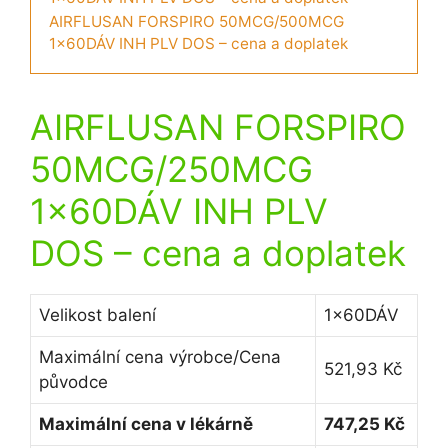
AIRFLUSAN FORSPIRO 50MCG/500MCG
1x60DÁV INH PLV DOS – cena a doplatek
AIRFLUSAN FORSPIRO
50MCG/250MCG
1x60DÁV INH PLV
DOS
– cena a doplatek
Velikost balení
1x60DÁV
Maximální cena výrobce/Cena
521,93 Kč
původce
Maximální cena v lékárně
747,25 Kč