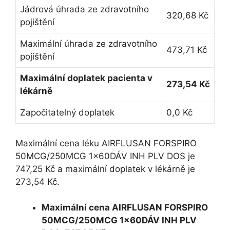
Jádrová úhrada ze zdravotního
320,68 Kč
pojištění
Maximální úhrada ze zdravotního
473,71 Kč
pojištění
Maximální doplatek pacienta v
273,54 Kč
lékárně
Započitatelný doplatek
0,0 Kč
Maximální cena léku AIRFLUSAN FORSPIRO
50MCG/250MCG 1x60DÁV INH PLV DOS je
747,25 Kč a maximální doplatek v lékárně je
273,54 Kč.
Maximální cena AIRFLUSAN FORSPIRO
50MCG/250MCG 1x60DÁV INH PLV