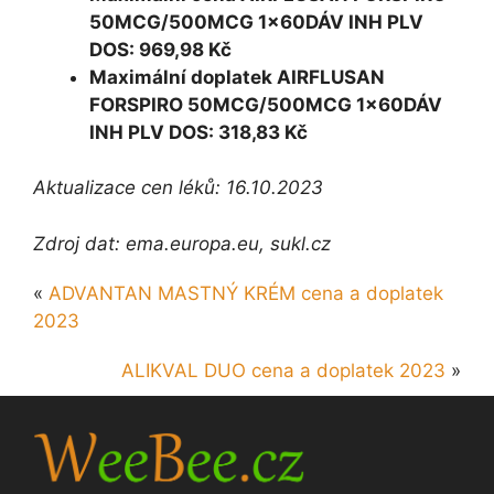
50MCG/500MCG 1x60DÁV INH PLV
DOS: 969,98 Kč
Maximální doplatek AIRFLUSAN
FORSPIRO 50MCG/500MCG 1x60DÁV
INH PLV DOS: 318,83 Kč
Aktualizace cen léků: 16.10.2023
Zdroj dat: ema.europa.eu, sukl.cz
«
ADVANTAN MASTNÝ KRÉM cena a doplatek
2023
ALIKVAL DUO cena a doplatek 2023
»