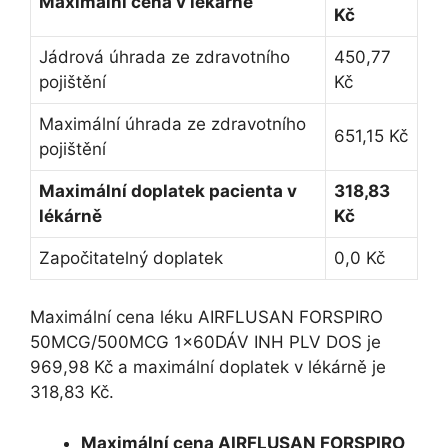
Maximální cena v lékárně
Kč
Jádrová úhrada ze zdravotního
450,77
pojištění
Kč
Maximální úhrada ze zdravotního
651,15 Kč
pojištění
Maximální doplatek pacienta v
318,83
lékárně
Kč
Započitatelný doplatek
0,0 Kč
Maximální cena léku AIRFLUSAN FORSPIRO
50MCG/500MCG 1x60DÁV INH PLV DOS je
969,98 Kč a maximální doplatek v lékárně je
318,83 Kč.
Maximální cena AIRFLUSAN FORSPIRO