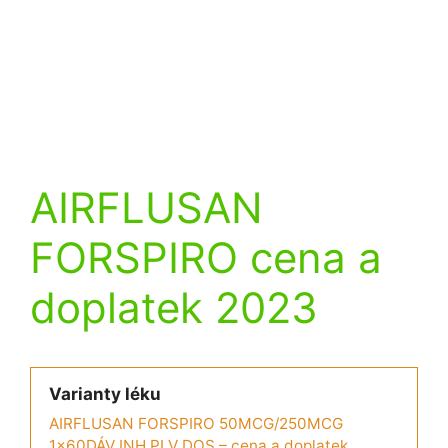
AIRFLUSAN
FORSPIRO cena a
doplatek 2023
Varianty léku
AIRFLUSAN FORSPIRO 50MCG/250MCG
1x60DÁV INH PLV DOS – cena a doplatek