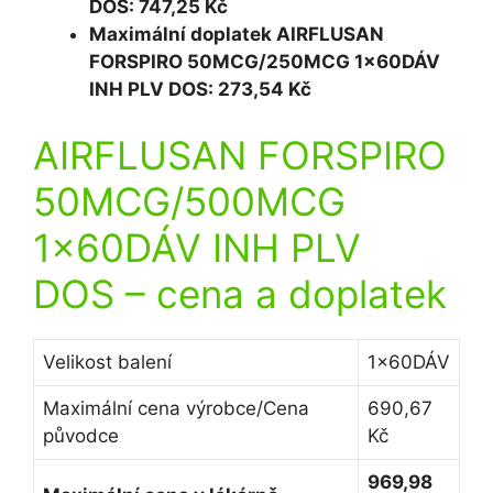
DOS: 747,25 Kč
Maximální doplatek AIRFLUSAN
FORSPIRO 50MCG/250MCG 1x60DÁV
INH PLV DOS: 273,54 Kč
AIRFLUSAN FORSPIRO
50MCG/500MCG
1x60DÁV INH PLV
DOS
– cena a doplatek
Velikost balení
1x60DÁV
Maximální cena výrobce/Cena
690,67
původce
Kč
969,98