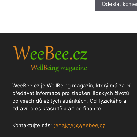
WeeBee.cz je WellBeing magazín, který má za cíl
předávat informace pro zlepšení lidských životů
po všech důležitých stránkách. Od fyzického a
zdraví, přes krásu těla až po finance.
Kontaktujte nás:
redakce@weebee.cz