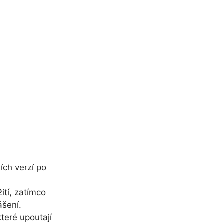
ích verzí po
ití, zatímco
ášení.
které upoutají