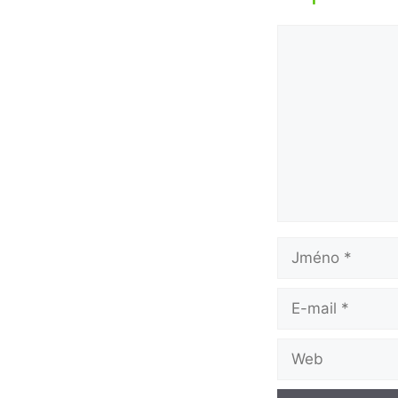
Komentář
Jméno
E-
mail
Web