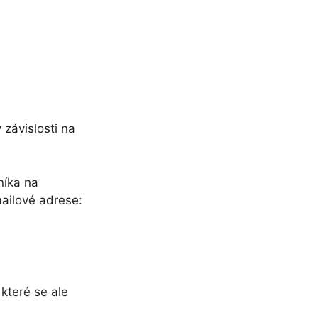
 závislosti na
níka na
mailové adrese:
které se ale