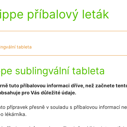
ippe příbalový leták
ingvální tableta
pe sublingvální tableta
rně tuto příbalovou informaci dříve, než začnete tent
obsahuje pro Vás důležité údaje.
nto přípravek přesně v souladu s příbalovou informací 
o lékárníka.