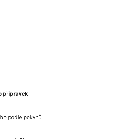
o přípravek
nebo podle pokynů