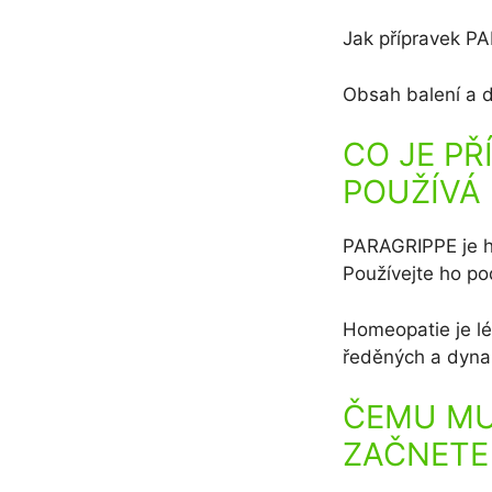
Jak přípravek P
Obsah balení a d
CO JE PŘ
POUŽÍVÁ
PARAGRIPPE je ho
Používejte ho po
Homeopatie je l
ředěných a dyna
ČEMU MU
ZAČNETE 