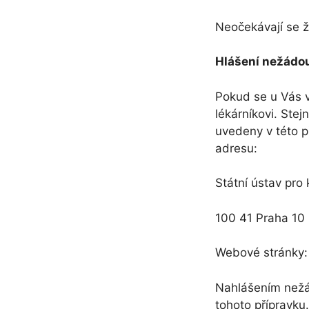
Neočekávají se 
Hlášení nežádo
Pokud se u Vás v
lékárníkovi. Stej
uvedeny v této p
adresu:
Státní ústav pro 
100 41 Praha 10
Webové stránky:
Nahlášením nežád
tohoto přípravku.