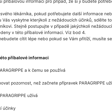
i příbalovou informaci pro případ, že si ji budete potřeb
svého lékárníka, pokud potřebujete další informace neb
 Vás vyskytne kterýkoli z nežádoucích účinků, sdělte to
níkovi. Stejně postupujte v případě jakýchkoli nežádoucí
deny v této příbalové informaci. Viz bod 4.
ebudete cítit lépe nebo pokud se Vám přitíží, musíte se
éto příbalové informaci
 PARAGRIPPE a k čemu se používá
ovat pozornost, než začnete přípravek PARAGRIPPE uží
k PARAGRIPPE užívá
 účinky