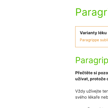
Paragr
Varianty léku
Paragrippe subl
Paragrip
Přečtěte si pozo
užívat, protože 
Vždy užívejte te
svého lékaře neb