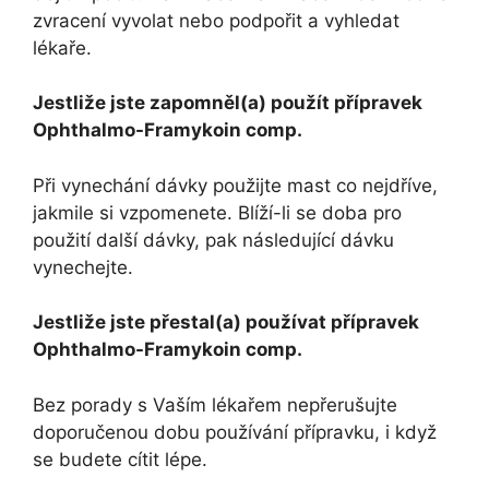
zvracení vyvolat nebo podpořit a vyhledat
lékaře.
Jestliže jste zapomněl(a) použít přípravek
Ophthalmo-Framykoin comp.
Při vynechání dávky použijte mast co nejdříve,
jakmile si vzpomenete. Blíží-li se doba pro
použití další dávky, pak následující dávku
vynechejte.
Jestliže jste přestal(a) používat přípravek
Ophthalmo-Framykoin comp.
Bez porady s Vaším lékařem nepřerušujte
doporučenou dobu používání přípravku, i když
se budete cítit lépe.