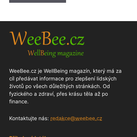
WeeBee.cz je WellBeing magazín, který má za
cíl předávat informace pro zlepšení lidských
životů po všech důležitých stránkách. Od
fyzického a zdraví, přes krásu těla až po
finance.
Kontaktujte nás:
redakce@weebee.cz