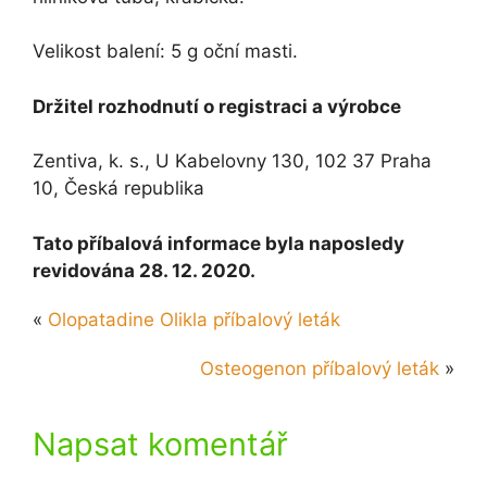
Velikost balení: 5 g oční masti.
Držitel rozhodnutí o registraci a výrobce
Zentiva, k. s., U Kabelovny 130, 102 37 Praha
10, Česká republika
Tato příbalová informace byla naposledy
revidována 28. 12. 2020.
«
Olopatadine Olikla příbalový leták
Osteogenon příbalový leták
»
Napsat komentář