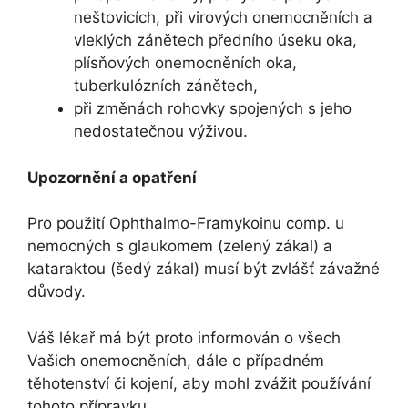
neštovicích, při virových onemocněních a
vleklých zánětech předního úseku oka,
plísňových onemocněních oka,
tuberkulózních zánětech,
při změnách rohovky spojených s jeho
nedostatečnou výživou.
Upozornění a opatření
Pro použití Ophthalmo-Framykoinu comp. u
nemocných s glaukomem (zelený zákal) a
kataraktou (šedý zákal) musí být zvlášť závažné
důvody.
Váš lékař má být proto informován o všech
Vašich onemocněních, dále o případném
těhotenství či kojení, aby mohl zvážit používání
tohoto přípravku.