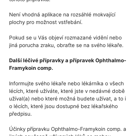
Není vhodná aplikace na rozsáhlé mokvající
plochy pro možnost vstřebání.
Pokud se u Vás objeví rozmazané vidění nebo
jiná porucha zraku, obraťte se na svého lékaře.
Další léčivé přípravky a přípravek Ophthalmo-
Framykoin comp.
Informujte svého lékaře nebo lékárníka o všech
lécích, které užíváte, které jste v nedávné době
užíval(a) nebo které možná budete užívat, a to i
o lécích, které jsou dostupné bez lékařského
předpisu.
Účinky přípravku Ophthalmo-Framykoin comp. a