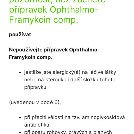
přípravek Ophthalmo-
Framykoin comp.
používat
Nepoužívejte přípravek Ophthalmo-
Framykoin comp.
jestliže jste alergický(á) na léčivé látky
nebo na kteroukoli další složku tohoto
přípravku
(uvedenou v bodě 6),
při přecitlivělosti na tzv. aminoglykosidová
antibiotika,
při oparu rohovky, pravých a planých