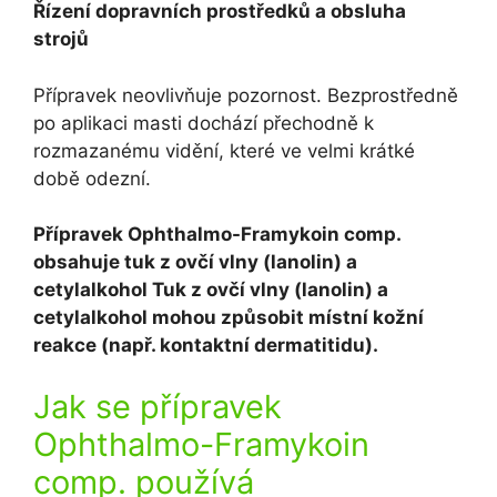
Řízení dopravních prostředků a obsluha
strojů
Přípravek neovlivňuje pozornost. Bezprostředně
po aplikaci masti dochází přechodně k
rozmazanému vidění, které ve velmi krátké
době odezní.
Přípravek Ophthalmo-Framykoin comp.
obsahuje tuk z ovčí vlny (lanolin) a
cetylalkohol Tuk z ovčí vlny (lanolin) a
cetylalkohol mohou způsobit místní kožní
reakce (např. kontaktní dermatitidu).
Jak se přípravek
Ophthalmo-Framykoin
comp. používá