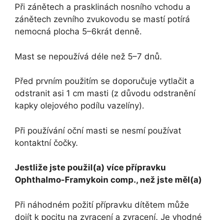
Při zánětech a prasklinách nosního vchodu a
zánětech zevního zvukovodu se mastí potírá
nemocná plocha 5–6krát denně.
Mast se nepoužívá déle než 5–7 dnů.
Před prvním použitím se doporučuje vytlačit a
odstranit asi 1 cm masti (z důvodu odstranění
kapky olejového podílu vazelíny).
Při používání oční masti se nesmí používat
kontaktní čočky.
Jestliže jste použil(a) více přípravku
Ophthalmo-Framykoin comp., než jste měl(a)
Při náhodném požití přípravku dítětem může
dojít k pocitu na zvracení a zvracení. Je vhodné