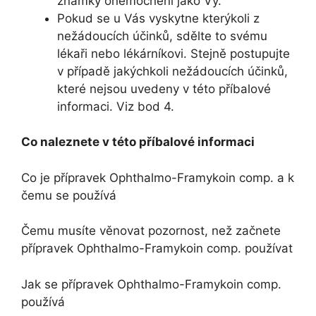
známky onemocnění jako Vy.
Pokud se u Vás vyskytne kterýkoli z
nežádoucích účinků, sdělte to svému
lékaři nebo lékárníkovi. Stejně postupujte
v případě jakýchkoli nežádoucích účinků,
které nejsou uvedeny v této příbalové
informaci. Viz bod 4.
Co naleznete v této příbalové informaci
Co je přípravek Ophthalmo-Framykoin comp. a k
čemu se používá
Čemu musíte věnovat pozornost, než začnete
přípravek Ophthalmo-Framykoin comp. používat
Jak se přípravek Ophthalmo-Framykoin comp.
používá