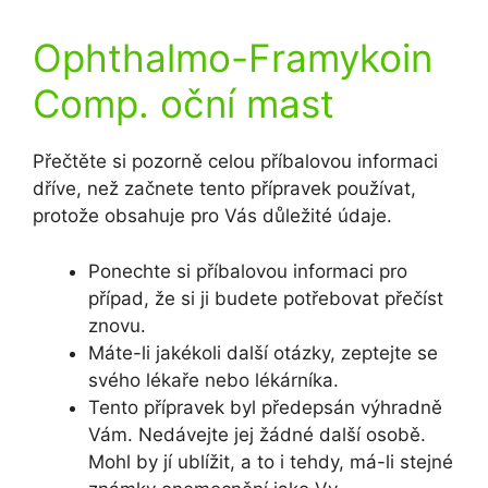
Ophthalmo-Framykoin
Comp. oční mast
Přečtěte si pozorně celou příbalovou informaci
dříve, než začnete tento přípravek používat,
protože obsahuje pro Vás důležité údaje.
Ponechte si příbalovou informaci pro
případ, že si ji budete potřebovat přečíst
znovu.
Máte-li jakékoli další otázky, zeptejte se
svého lékaře nebo lékárníka.
Tento přípravek byl předepsán výhradně
Vám. Nedávejte jej žádné další osobě.
Mohl by jí ublížit, a to i tehdy, má-li stejné