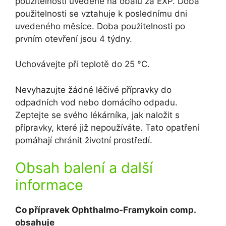
použitelnosti uvedené na obalu za EXP. Doba
použitelnosti se vztahuje k poslednímu dni
uvedeného měsíce. Doba použitelnosti po
prvním otevření jsou 4 týdny.
Uchovávejte při teplotě do 25 °C.
Nevyhazujte žádné léčivé přípravky do
odpadních vod nebo domácího odpadu.
Zeptejte se svého lékárníka, jak naložit s
přípravky, které již nepoužíváte. Tato opatření
pomáhají chránit životní prostředí.
Obsah balení a další
informace
Co přípravek Ophthalmo-Framykoin comp.
obsahuje