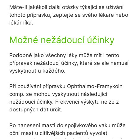
Máte-li jakékoli další otázky týkající se užívání
tohoto přípravku, zeptejte se svého lékaře nebo
lékárníka.
Možné nežádoucí účinky
Podobně jako všechny léky může mít i tento
přípravek nežádoucí účinky, které se ale nemusí
vyskytnout u každého.
Při používání přípravku Ophthalmo-Framykoin
comp. se mohou vyskytnout následující
nežádoucí účinky. Frekvenci výskytu nelze z
dostupných dat určit.
Po nanesení masti do spojivkového vaku může
oční mast u citlivějších pacientů vyvolat