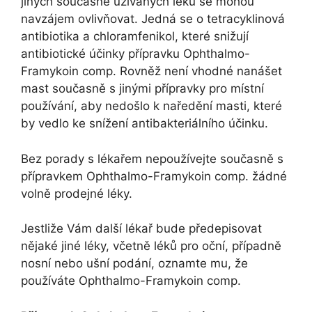
jiných současně užívaných léků se mohou
navzájem ovlivňovat. Jedná se o tetracyklinová
antibiotika a chloramfenikol, které snižují
antibiotické účinky přípravku Ophthalmo-
Framykoin comp. Rovněž není vhodné nanášet
mast současně s jinými přípravky pro místní
používání, aby nedošlo k naředění masti, které
by vedlo ke snížení antibakteriálního účinku.
Bez porady s lékařem nepoužívejte současně s
přípravkem Ophthalmo-Framykoin comp. žádné
volně prodejné léky.
Jestliže Vám další lékař bude předepisovat
nějaké jiné léky, včetně léků pro oční, případně
nosní nebo ušní podání, oznamte mu, že
používáte Ophthalmo-Framykoin comp.