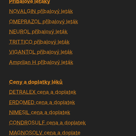
Příbalové letáky
NOVALGIN příbalový leták
OMEPRAZOL příbalový leták
NEUROL příbalový leták
TRITTICO příbalový leták
VIGANTOL příbalový leták
Amprilan H příbalový leták
Ceny a doplatky léků
DETRALEX cena a doplatek
ERDOMED cena a doplatek
NIMESIL cena a doplatek
CONDROSULF cena a doplatek
MAGNOSOLV cena a doplate