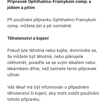
Přípravek Ophthalmo-Framykoin comp. s
jídlem a pitím
Při používání přípravku Ophthalmo-Framykoin
comp. můžete jíst a pít normálně.
Těhotenství a kojení
Pokud jste těhotná nebo kojíte, domníváte se,
že můžete být těhotná, nebo plánujete
otěhotnět, poraďte se se svým lékařem nebo
lékárníkem dříve, než začnete tento přípravek
užívat.
Váš lékař má být informován o případném
těhotenství či kojení, aby mohl zvážit používání
tohoto přípravku.