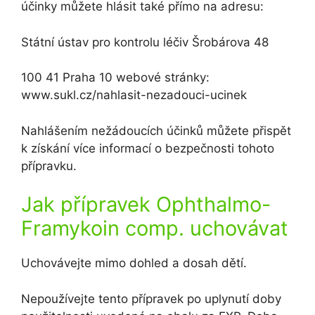
účinky můžete hlásit také přímo na adresu:
Státní ústav pro kontrolu léčiv Šrobárova 48
100 41 Praha 10 webové stránky:
www.sukl.cz/nahlasit-nezadouci-ucinek
Nahlášením nežádoucích účinků můžete přispět
k získání více informací o bezpečnosti tohoto
přípravku.
Jak přípravek Ophthalmo-
Framykoin comp. uchovávat
Uchovávejte mimo dohled a dosah dětí.
Nepoužívejte tento přípravek po uplynutí doby