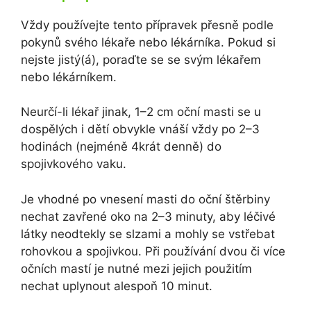
Vždy používejte tento přípravek přesně podle
pokynů svého lékaře nebo lékárníka. Pokud si
nejste jistý(á), poraďte se se svým lékařem
nebo lékárníkem.
Neurčí-li lékař jinak, 1–2 cm oční masti se u
dospělých i dětí obvykle vnáší vždy po 2–3
hodinách (nejméně 4krát denně) do
spojivkového vaku.
Je vhodné po vnesení masti do oční štěrbiny
nechat zavřené oko na 2–3 minuty, aby léčivé
látky neodtekly se slzami a mohly se vstřebat
rohovkou a spojivkou. Při používání dvou či více
očních mastí je nutné mezi jejich použitím
nechat uplynout alespoň 10 minut.