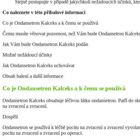
Stejně postupujte v případě jakýchkoli nežádoucích účinků, kte
Co naleznete v této příbalové informaci
Co je Ondansetron Kalceks a k čemu se používá
Čemu musíte věnovat pozornost, než Vám bude Ondansetron Kalcek
Jak Vám bude Ondansetron Kalceks podán
Možné nežádoucí účinky
Jak Ondansetron Kalceks uchovávat
Obsah balení a další informace
Co je Ondansetron Kalceks a k čemu se používá
Ondansetron Kalceks obsahuje léčivou látku ondansetron. Patří do sk
na zvracení a zvracení.
Dospělí
Ondansetron se používá k léčbě pocitu na zvracení a zvracení vyvolaný
pocitu na zvracení a zvracení po operaci.