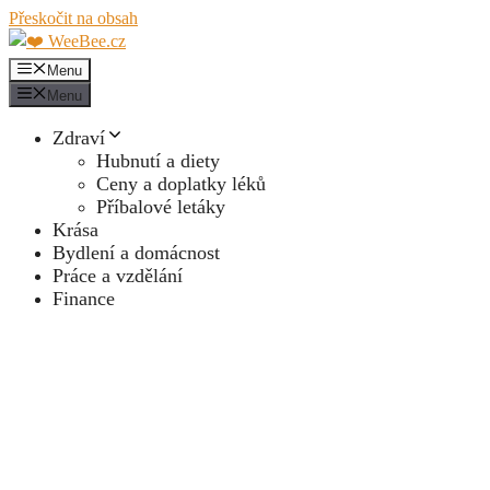
Přeskočit na obsah
Menu
Menu
Zdraví
Hubnutí a diety
Ceny a doplatky léků
Příbalové letáky
Krása
Bydlení a domácnost
Práce a vzdělání
Finance