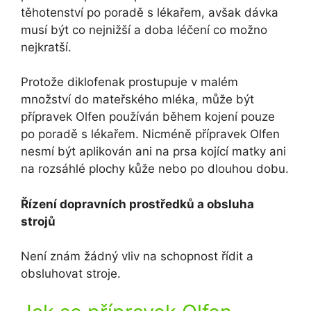
těhotenství po poradě s lékařem, avšak dávka
musí být co nejnižší a doba léčení co možno
nejkratší.
Protože diklofenak prostupuje v malém
množství do mateřského mléka, může být
přípravek Olfen používán během kojení pouze
po poradě s lékařem. Nicméně přípravek Olfen
nesmí být aplikován ani na prsa kojící matky ani
na rozsáhlé plochy kůže nebo po dlouhou dobu.
Řízení dopravních prostředků a obsluha
strojů
Není znám žádný vliv na schopnost řídit a
obsluhovat stroje.