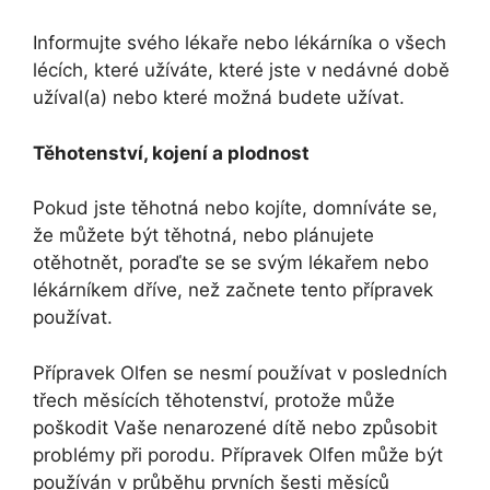
Informujte svého lékaře nebo lékárníka o všech
lécích, které užíváte, které jste v nedávné době
užíval(a) nebo které možná budete užívat.
Těhotenství, kojení a plodnost
Pokud jste těhotná nebo kojíte, domníváte se,
že můžete být těhotná, nebo plánujete
otěhotnět, poraďte se se svým lékařem nebo
lékárníkem dříve, než začnete tento přípravek
používat.
Přípravek Olfen se nesmí používat v posledních
třech měsících těhotenství, protože může
poškodit Vaše nenarozené dítě nebo způsobit
problémy při porodu. Přípravek Olfen může být
používán v průběhu prvních šesti měsíců