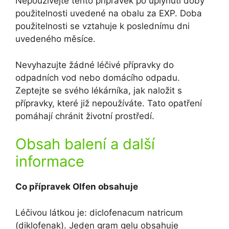
Nepoužívejte tento přípravek po uplynutí doby
použitelnosti uvedené na obalu za EXP. Doba
použitelnosti se vztahuje k poslednímu dni
uvedeného měsíce.
Nevyhazujte žádné léčivé přípravky do
odpadních vod nebo domácího odpadu.
Zeptejte se svého lékárníka, jak naložit s
přípravky, které již nepoužíváte. Tato opatření
pomáhají chránit životní prostředí.
Obsah balení a další
informace
Co přípravek Olfen obsahuje
Léčivou látkou je: diclofenacum natricum
(diklofenak). Jeden gram gelu obsahuje