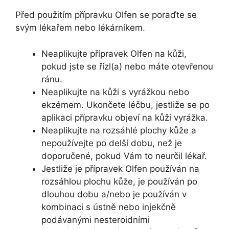
Před použitím přípravku Olfen se poraďte se
svým lékařem nebo lékárníkem.
Neaplikujte přípravek Olfen na kůži,
pokud jste se řízl(a) nebo máte otevřenou
ránu.
Neaplikujte na kůži s vyrážkou nebo
ekzémem. Ukončete léčbu, jestliže se po
aplikaci přípravku objeví na kůži vyrážka.
Neaplikujte na rozsáhlé plochy kůže a
nepoužívejte po delší dobu, než je
doporučené, pokud Vám to neurčil lékař.
Jestliže je přípravek Olfen používán na
rozsáhlou plochu kůže, je používán po
dlouhou dobu a/nebo je používán v
kombinaci s ústně nebo injekčně
podávanými nesteroidními