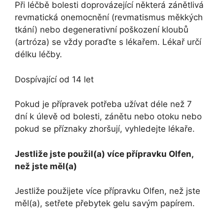
Při léčbě bolesti doprovázející některá zánětlivá
revmatická onemocnění (revmatismus měkkých
tkání) nebo degenerativní poškození kloubů
(artróza) se vždy poraďte s lékařem. Lékař určí
délku léčby.
Dospívající od 14 let
Pokud je přípravek potřeba užívat déle než 7
dní k úlevě od bolesti, zánětu nebo otoku nebo
pokud se příznaky zhoršují, vyhledejte lékaře.
Jestliže jste použil(a) více přípravku Olfen,
než jste měl(a)
Jestliže použijete více přípravku Olfen, než jste
měl(a), setřete přebytek gelu savým papírem.