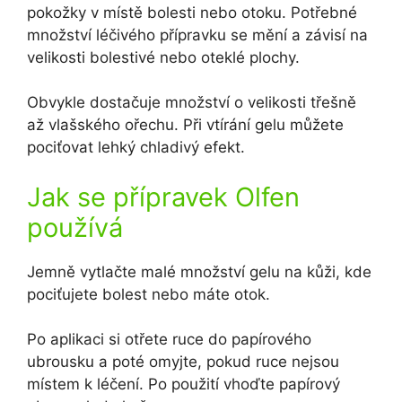
pokožky v místě bolesti nebo otoku. Potřebné
množství léčivého přípravku se mění a závisí na
velikosti bolestivé nebo oteklé plochy.
Obvykle dostačuje množství o velikosti třešně
až vlašského ořechu. Při vtírání gelu můžete
pociťovat lehký chladivý efekt.
Jak se přípravek Olfen
používá
Jemně vytlačte malé množství gelu na kůži, kde
pociťujete bolest nebo máte otok.
Po aplikaci si otřete ruce do papírového
ubrousku a poté omyjte, pokud ruce nejsou
místem k léčení. Po použití vhoďte papírový