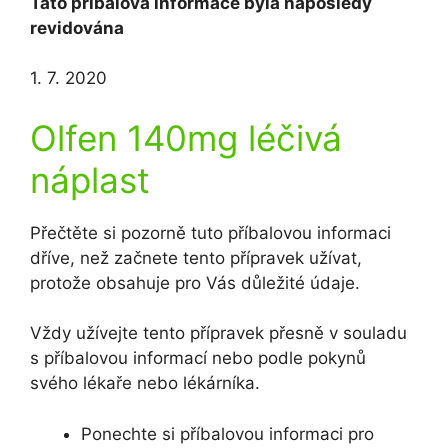
Tato příbalová informace byla naposledy
revidována
1. 7. 2020
Olfen 140mg léčivá
náplast
Přečtěte si pozorně tuto příbalovou informaci
dříve, než začnete tento přípravek užívat,
protože obsahuje pro Vás důležité údaje.
Vždy užívejte tento přípravek přesně v souladu
s příbalovou informací nebo podle pokynů
svého lékaře nebo lékárníka.
Ponechte si příbalovou informaci pro