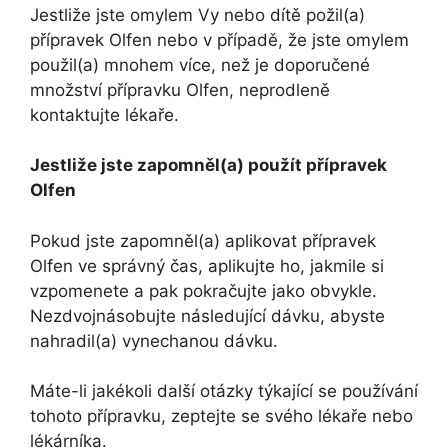
Jestliže jste omylem Vy nebo dítě požil(a)
přípravek Olfen nebo v případě, že jste omylem
použil(a) mnohem více, než je doporučené
množství přípravku Olfen, neprodleně
kontaktujte lékaře.
Jestliže jste zapomněl(a) použít přípravek
Olfen
Pokud jste zapomněl(a) aplikovat přípravek
Olfen ve správný čas, aplikujte ho, jakmile si
vzpomenete a pak pokračujte jako obvykle.
Nezdvojnásobujte následující dávku, abyste
nahradil(a) vynechanou dávku.
Máte-li jakékoli další otázky týkající se používání
tohoto přípravku, zeptejte se svého lékaře nebo
lékárníka.