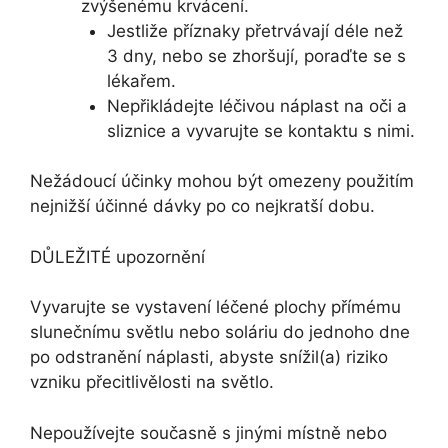
zvýšenému krvácení.
Jestliže příznaky přetrvávají déle než
3 dny, nebo se zhoršují, poraďte se s
lékařem.
Nepřikládejte léčivou náplast na oči a
sliznice a vyvarujte se kontaktu s nimi.
Nežádoucí účinky mohou být omezeny použitím
nejnižší účinné dávky po co nejkratší dobu.
DŮLEŽITÉ upozornění
Vyvarujte se vystavení léčené plochy přímému
slunečnímu světlu nebo soláriu do jednoho dne
po odstranění náplasti, abyste snížil(a) riziko
vzniku přecitlivělosti na světlo.
Nepoužívejte současně s jinými místně nebo