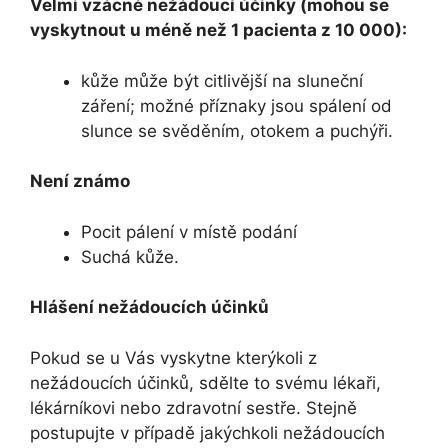
Velmi vzácné nežádoucí účinky (mohou se
vyskytnout u méně než 1 pacienta z 10 000):
kůže může být citlivější na sluneční
záření; možné příznaky jsou spálení od
slunce se svěděním, otokem a puchýři.
Není známo
Pocit pálení v místě podání
Suchá kůže.
Hlášení nežádoucích účinků
Pokud se u Vás vyskytne kterýkoli z
nežádoucích účinků, sdělte to svému lékaři,
lékárníkovi nebo zdravotní sestře. Stejně
postupujte v případě jakýchkoli nežádoucích