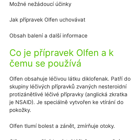
Možné nežádoucí účinky
Jak přípravek Olfen uchovávat
Obsah balení a další informace
Co je přípravek Olfen a k
čemu se používá
Olfen obsahuje léčivou látku diklofenak. Patří do
skupiny léčivých přípravků zvaných nesteroidní
protizánětlivé léčivé přípravky (anglická zkratka
je NSAID). Je speciálně vytvořen ke vtírání do
pokožky.
Olfen tlumí bolest a zánět, zmírňuje otoky.