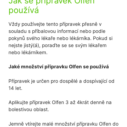
Jak se přípravek Olfen
používá
Vždy používejte tento přípravek přesně v
souladu s příbalovou informací nebo podle
pokynů svého lékaře nebo lékárníka. Pokud si
nejste jistý(á), poraďte se se svým lékařem
nebo lékárníkem.
Jaké množství přípravku Olfen se používá
Přípravek je určen pro dospělé a dospívající od
14 let.
Aplikujte přípravek Olfen 3 až 4krát denně na
bolestivou oblast.
Jemně vtírejte malé množství přípravku Olfen do