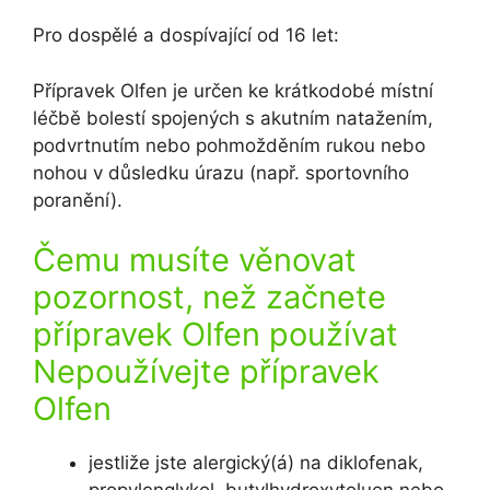
Pro dospělé a dospívající od 16 let:
Přípravek Olfen je určen ke krátkodobé místní
léčbě bolestí spojených s akutním natažením,
podvrtnutím nebo pohmožděním rukou nebo
nohou v důsledku úrazu (např. sportovního
poranění).
Čemu musíte věnovat
pozornost, než začnete
přípravek Olfen používat
Nepoužívejte přípravek
Olfen
jestliže jste alergický(á) na diklofenak,