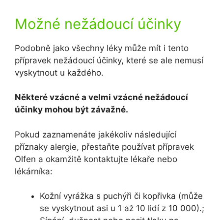
Možné nežádoucí účinky
Podobně jako všechny léky může mít i tento
přípravek nežádoucí účinky, které se ale nemusí
vyskytnout u každého.
Některé vzácné a velmi vzácné nežádoucí
účinky mohou být závažné.
Pokud zaznamenáte jakékoliv následující
příznaky alergie, přestaňte používat přípravek
Olfen a okamžitě kontaktujte lékaře nebo
lékárníka:
Kožní vyrážka s puchýři či kopřivka (může
se vyskytnout asi u 1 až 10 lidí z 10 000).;