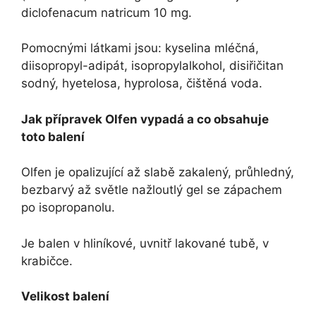
diclofenacum natricum 10 mg.
Pomocnými látkami jsou: kyselina mléčná,
diisopropyl-adipát, isopropylalkohol, disiřičitan
sodný, hyetelosa, hyprolosa, čištěná voda.
Jak přípravek Olfen vypadá a co obsahuje
toto balení
Olfen je opalizující až slabě zakalený, průhledný,
bezbarvý až světle nažloutlý gel se zápachem
po isopropanolu.
Je balen v hliníkové, uvnitř lakované tubě, v
krabičce.
Velikost balení