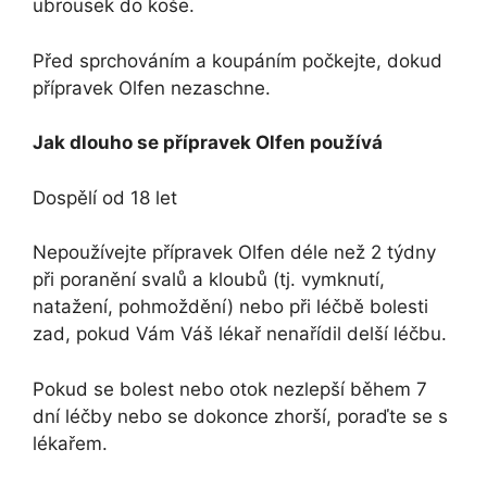
ubrousek do koše.
Před sprchováním a koupáním počkejte, dokud
přípravek Olfen nezaschne.
Jak dlouho se přípravek Olfen používá
Dospělí od 18 let
Nepoužívejte přípravek Olfen déle než 2 týdny
při poranění svalů a kloubů (tj. vymknutí,
natažení, pohmoždění) nebo při léčbě bolesti
zad, pokud Vám Váš lékař nenařídil delší léčbu.
Pokud se bolest nebo otok nezlepší během 7
dní léčby nebo se dokonce zhorší, poraďte se s
lékařem.