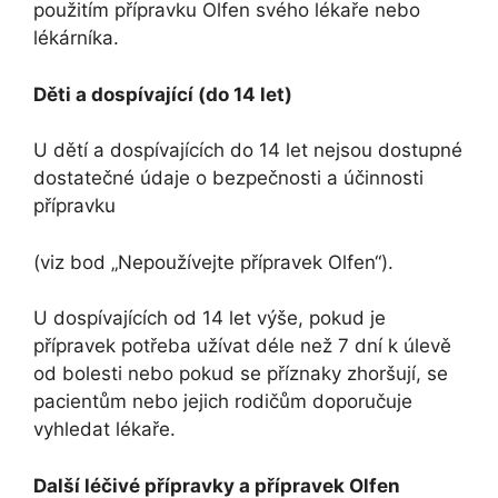
použitím přípravku Olfen svého lékaře nebo
lékárníka.
Děti a dospívající (do 14 let)
U dětí a dospívajících do 14 let nejsou dostupné
dostatečné údaje o bezpečnosti a účinnosti
přípravku
(viz bod „Nepoužívejte přípravek Olfen“).
U dospívajících od 14 let výše, pokud je
přípravek potřeba užívat déle než 7 dní k úlevě
od bolesti nebo pokud se příznaky zhoršují, se
pacientům nebo jejich rodičům doporučuje
vyhledat lékaře.
Další léčivé přípravky a přípravek Olfen