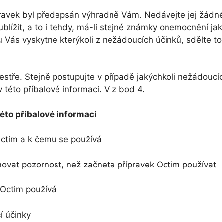
ravek byl předepsán výhradně Vám. Nedávejte jej žádné
 ublížit, a to i tehdy, má-li stejné známky onemocnění ja
 Vás vyskytne kterýkoli z nežádoucích účinků, sdělte to
estře. Stejně postupujte v případě jakýchkoli nežádoucíc
 této příbalové informaci. Viz bod 4.
éto příbalové informaci
Octim a k čemu se používá
ovat pozornost, než začnete přípravek Octim používat
 Octim používá
 účinky