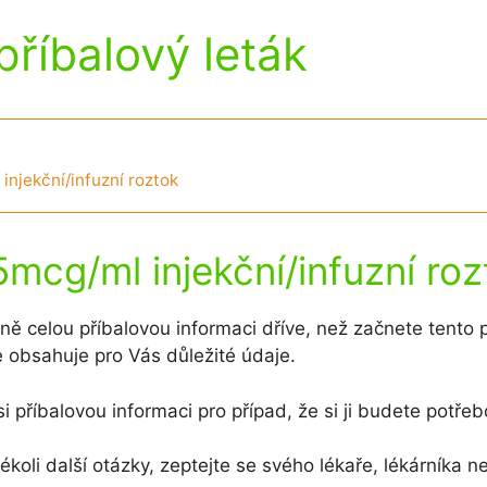
příbalový leták
injekční/infuzní roztok
mcg/ml injekční/infuzní roz
rně celou příbalovou informaci dříve, než začnete tento 
e obsahuje pro Vás důležité údaje.
i příbalovou informaci pro případ, že si ji budete potřeb
kékoli další otázky, zeptejte se svého lékaře, lékárníka 