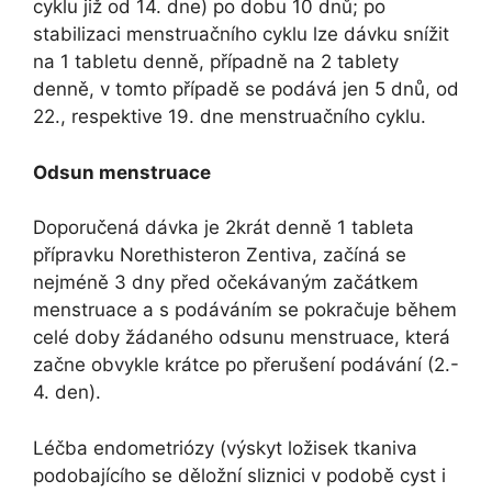
cyklu již od 14. dne) po dobu 10 dnů; po
stabilizaci menstruačního cyklu lze dávku snížit
na 1 tabletu denně, případně na 2 tablety
denně, v tomto případě se podává jen 5 dnů, od
22., respektive 19. dne menstruačního cyklu.
Odsun menstruace
Doporučená dávka je 2krát denně 1 tableta
přípravku Norethisteron Zentiva, začíná se
nejméně 3 dny před očekávaným začátkem
menstruace a s podáváním se pokračuje během
celé doby žádaného odsunu menstruace, která
začne obvykle krátce po přerušení podávání (2.-
4. den).
Léčba endometriózy (výskyt ložisek tkaniva
podobajícího se děložní sliznici v podobě cyst i