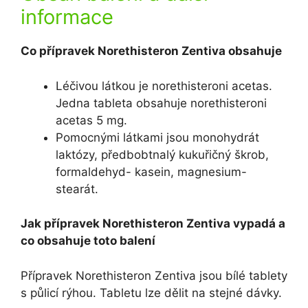
informace
Co přípravek Norethisteron Zentiva obsahuje
Léčivou látkou je norethisteroni acetas.
Jedna tableta obsahuje norethisteroni
acetas 5 mg.
Pomocnými látkami jsou monohydrát
laktózy, předbobtnalý kukuřičný škrob,
formaldehyd- kasein, magnesium-
stearát.
Jak přípravek Norethisteron Zentiva vypadá a
co obsahuje toto balení
Přípravek Norethisteron Zentiva jsou bílé tablety
s půlicí rýhou. Tabletu lze dělit na stejné dávky.