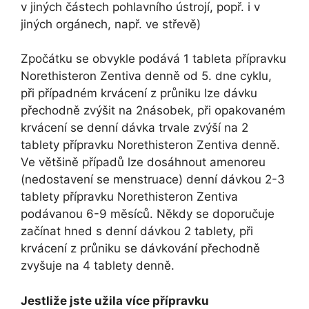
v jiných částech pohlavního ústrojí, popř. i v
jiných orgánech, např. ve střevě)
Zpočátku se obvykle podává 1 tableta přípravku
Norethisteron Zentiva denně od 5. dne cyklu,
při případném krvácení z průniku lze dávku
přechodně zvýšit na 2násobek, při opakovaném
krvácení se denní dávka trvale zvýší na 2
tablety přípravku Norethisteron Zentiva denně.
Ve většině případů lze dosáhnout amenoreu
(nedostavení se menstruace) denní dávkou 2-3
tablety přípravku Norethisteron Zentiva
podávanou 6-9 měsíců. Někdy se doporučuje
začínat hned s denní dávkou 2 tablety, při
krvácení z průniku se dávkování přechodně
zvyšuje na 4 tablety denně.
Jestliže jste užila více přípravku