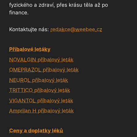
fyzického a zdraví, přes krásu těla až po
finance.
Kontaktujte nás:
redakce@weebee.cz
Příbalové letáky
NOVALGIN příbalový leták
OMEPRAZOL příbalový leták
NEUROL příbalový leták
TRITTICO příbalový leták
VIGANTOL příbalový leták
Amprilan H příbalový leták
Ceny a doplatky léků