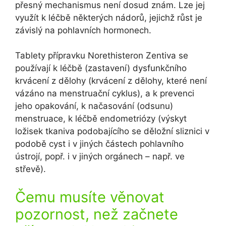
přesný mechanismus není dosud znám. Lze jej
využít k léčbě některých nádorů, jejichž růst je
závislý na pohlavních hormonech.
Tablety přípravku Norethisteron Zentiva se
používají k léčbě (zastavení) dysfunkčního
krvácení z dělohy (krvácení z dělohy, které není
vázáno na menstruační cyklus), a k prevenci
jeho opakování, k načasování (odsunu)
menstruace, k léčbě endometriózy (výskyt
ložisek tkaniva podobajícího se děložní sliznici v
podobě cyst i v jiných částech pohlavního
ústrojí, popř. i v jiných orgánech – např. ve
střevě).
Čemu musíte věnovat
pozornost, než začnete