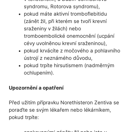
syndromu, Rotorova syndromu),
pokud máte aktivní tromboflebitidu
(zánět žil, při kterém se tvoří krevní
sraženiny v žilách) nebo
tromboembolické onemocnění (ucpání
cévy uvolněnou krevní sraženinou),
pokud krvácíte z močového a pohlavního
ústrojí z neznámého důvodu,
pokud trpíte hirsutismem (nadměrným
ochlupením).
Upozornění a opatření
Před užitím přípravku Norethisteron Zentiva se
poraďte se svým lékařem nebo lékárníkem,
pokud trpíte: