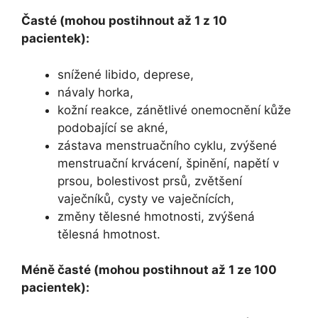
Časté (mohou postihnout až 1 z 10
pacientek):
snížené libido, deprese,
návaly horka,
kožní reakce, zánětlivé onemocnění kůže
podobající se akné,
zástava menstruačního cyklu, zvýšené
menstruační krvácení, špinění, napětí v
prsou, bolestivost prsů, zvětšení
vaječníků, cysty ve vaječnících,
změny tělesné hmotnosti, zvýšená
tělesná hmotnost.
Méně časté (mohou postihnout až 1 ze 100
pacientek):