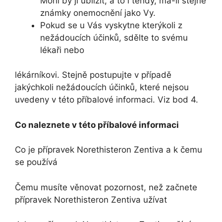
Mohl by jí ublížit, a to i tehdy, má-li stejné
známky onemocnění jako Vy.
Pokud se u Vás vyskytne kterýkoli z
nežádoucích účinků, sdělte to svému
lékaři nebo
lékárníkovi. Stejně postupujte v případě
jakýchkoli nežádoucích účinků, které nejsou
uvedeny v této příbalové informaci. Viz bod 4.
Co naleznete v této příbalové informaci
Co je přípravek Norethisteron Zentiva a k čemu
se používá
Čemu musíte věnovat pozornost, než začnete
přípravek Norethisteron Zentiva užívat