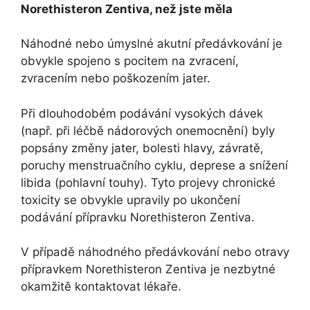
Norethisteron Zentiva, než jste měla
Náhodné nebo úmyslné akutní předávkování je
obvykle spojeno s pocitem na zvracení,
zvracením nebo poškozením jater.
Při dlouhodobém podávání vysokých dávek
(např. při léčbě nádorových onemocnění) byly
popsány změny jater, bolesti hlavy, závratě,
poruchy menstruačního cyklu, deprese a snížení
libida (pohlavní touhy). Tyto projevy chronické
toxicity se obvykle upravily po ukončení
podávání přípravku Norethisteron Zentiva.
V případě náhodného předávkování nebo otravy
přípravkem Norethisteron Zentiva je nezbytné
okamžitě kontaktovat lékaře.