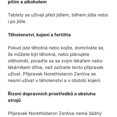
pitím a alkoholem
Tablety se užívají před jídlem, během jídla nebo
i po jídle.
Těhotenství, kojení a fertilita
Pokud jste těhotná nebo kojíte, domníváte se,
že můžete být těhotná, nebo plánujete
otěhotnět, poraďte se se svým lékařem nebo
lékárníkem dříve, než začnete tento přípravek
užívat. Přípravek Norethisteron Zentiva se
nesmí užívat v těhotenství a v období kojení.
Řízení dopravních prostředků a obsluha
strojů
Přípravek Norethisteron Zentiva nemá žádný