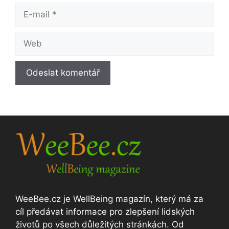
E-
mail
Web
WeeBee.cz je WellBeing magazín, který má za
cíl předávat informace pro zlepšení lidských
životů po všech důležitých stránkách. Od