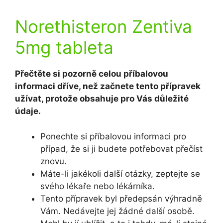
Norethisteron Zentiva
5mg tableta
Přečtěte si pozorně celou příbalovou
informaci dříve, než začnete tento přípravek
užívat, protože obsahuje pro Vás důležité
údaje.
Ponechte si příbalovou informaci pro
případ, že si ji budete potřebovat přečíst
znovu.
Máte-li jakékoli další otázky, zeptejte se
svého lékaře nebo lékárníka.
Tento přípravek byl předepsán výhradně
Vám. Nedávejte jej žádné další osobě.