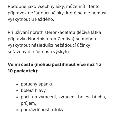
Podobně jako všechny léky, může mít i tento
přípravek nežádoucí účinky, které se ale nemusí
vyskytnout u každého.
Při užívání norethisteron-acetátu (léčivá látka
přípravku Norethisteron Zentiva) se mohou
vyskytnout následující nežádoucí účinky
seřazeny dle četnosti výskytu:
Velmi časté (mohou postihnout více než 1 z
10 pacientek):
poruchy spánku,
bolest hlavy,
pocit na zvracení, zvracení, bolest břicha,
průjem,
podrážděnost, otoky.