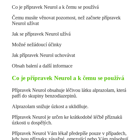
Co je přípravek Neurol a k čemu se používá
Čemu musíte věnovat pozornost, než začnete přípravek
Neurol užívat
Jak se přípravek Neurol užívá
Možné nežádoucí účinky
Jak přípravek Neurol uchovávat
Obsah balení a další informace
Co je přípravek Neurol a k čemu se používá
Přípravek Neurol obsahuje léčivou látku alprazolam, která
patří do skupiny benzodiazepinů.
Alprazolam snižuje úzkost a uklidňuje.
Přípravek Neurol je určen ke krátkodobé léčbě příznaků
úzkosti u dospělých.
Přípravek Neurol Vám lékař předepíše pouze v případech,
kdy jsou příznaky závažné, omezující nebo Vám způsobují