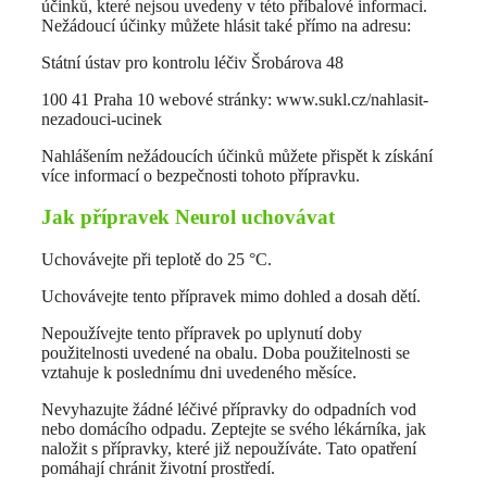
účinků, které nejsou uvedeny v této příbalové informaci.
Nežádoucí účinky můžete hlásit také přímo na adresu:
Státní ústav pro kontrolu léčiv Šrobárova 48
100 41 Praha 10 webové stránky: www.sukl.cz/nahlasit-
nezadouci-ucinek
Nahlášením nežádoucích účinků můžete přispět k získání
více informací o bezpečnosti tohoto přípravku.
Jak přípravek Neurol uchovávat
Uchovávejte při teplotě do 25 °C.
Uchovávejte tento přípravek mimo dohled a dosah dětí.
Nepoužívejte tento přípravek po uplynutí doby
použitelnosti uvedené na obalu. Doba použitelnosti se
vztahuje k poslednímu dni uvedeného měsíce.
Nevyhazujte žádné léčivé přípravky do odpadních vod
nebo domácího odpadu. Zeptejte se svého lékárníka, jak
naložit s přípravky, které již nepoužíváte. Tato opatření
pomáhají chránit životní prostředí.