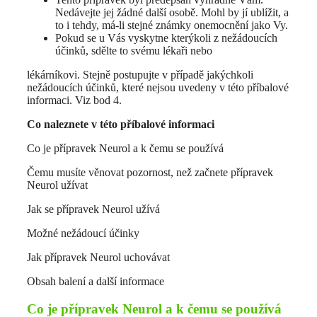
Nedávejte jej žádné další osobě. Mohl by jí ublížit, a
to i tehdy, má-li stejné známky onemocnění jako Vy.
Pokud se u Vás vyskytne kterýkoli z nežádoucích
účinků, sdělte to svému lékaři nebo
lékárníkovi. Stejně postupujte v případě jakýchkoli
nežádoucích účinků, které nejsou uvedeny v této příbalové
informaci. Viz bod 4.
Co naleznete v této příbalové informaci
Co je přípravek Neurol a k čemu se používá
Čemu musíte věnovat pozornost, než začnete přípravek
Neurol užívat
Jak se přípravek Neurol užívá
Možné nežádoucí účinky
Jak přípravek Neurol uchovávat
Obsah balení a další informace
Co je přípravek Neurol a k čemu se používá