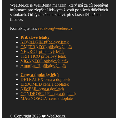
WeeBee.cz je WellBeing magazín, který má za cíl předávat
informace pro zlepšení lidských životů po všech důležitých
stránkách. Od fyzického a zdraví, přes krásu těla až po
finance.
Kontaktujte nás:
redakce@weebee.cz
Příbalové letáky
NOVALGIN příbalový leták
OMEPRAZOL příbalový leták
NEUROL příbalový leták
TRITTICO příbalový leták
VIGANTOL příbalový leták
Amprilan H příbalový leták
Ceny a doplatky léků
DETRALEX cena a doplatek
ERDOMED cena a doplatek
NIMESIL cena a doplatek
CONDROSULF cena a doplatek
MAGNOSOLV cena a doplate
© Copyright 2026 ❤️ WeeBee.cz