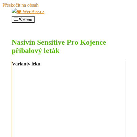
Přeskočit na obsah
Menu
Nasivin Sensitive Pro Kojence
příbalový leták
Varianty léku