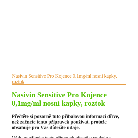
Nasivin Sensitive Pro Kojence 0,1mg/ml nosní kapky,
roztok
Nasivin Sensitive Pro Kojence
0,1mg/ml nosní kapky, roztok
Přečtěte si pozorně tuto příbalovou informaci dříve,
než začnete tento přípravek používat, protože
obsahuje pro Vás důležité údaje.
Vždy používejte tento přípravek přesně v souladu s