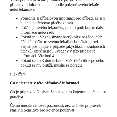
příbalovou informací nebo podle pokynů svého lékaře
nebo lékárníka.
Ponechte si příbalovou informaci pro případ, že si ji
budete potřebovat přečíst znovu.
Požádejte svého lékárníka, pokud potřebujete další
informace nebo radu.
Pokud se u Vás vyskytne kterýkoli z nežádoucích
účinků, sdělte to svému lékaři nebo lékárníkovi.
Stejně postupujte v případě jakýchkoli nežádoucích
účinků, které nejsou uvedeny v této příbalové
informaci. Viz bod 4.
Pokud se do 3 dnů nebude Vaše dítě cítit lépe nebo
pokud se mu přitíží, musíte se poradit
s lékařem.
Co naleznete v této příbalové informaci
Co je přípravek Nasivin Sensitive pro kojence a k čemu se
používá
Čemu musíte věnovat pozornost, než začnete přípravek
Nasivin Sensitive pro kojence používat