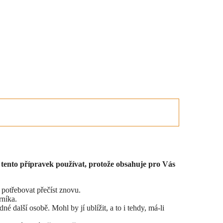
e tento přípravek používat, protože obsahuje pro Vás
e potřebovat přečíst znovu.
rníka.
 další osobě. Mohl by jí ublížit, a to i tehdy, má-li