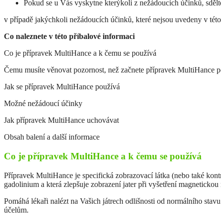
Pokud se u Vás vyskytne kterýkoli z nežádoucích účinků, sdělte
v případě jakýchkoli nežádoucích účinků, které nejsou uvedeny v této
Co naleznete v této příbalové informaci
Co je přípravek MultiHance a k čemu se používá
Čemu musíte věnovat pozornost, než začnete přípravek MultiHance p
Jak se přípravek MultiHance používá
Možné nežádoucí účinky
Jak přípravek MultiHance uchovávat
Obsah balení a další informace
Co je přípravek MultiHance a k čemu se používá
Přípravek MultiHance je specifická zobrazovací látka (nebo také kontr
gadolinium a která zlepšuje zobrazení jater při vyšetření magnetickou
Pomáhá lékaři nalézt na Vašich játrech odlišnosti od normálního stav
účelům.