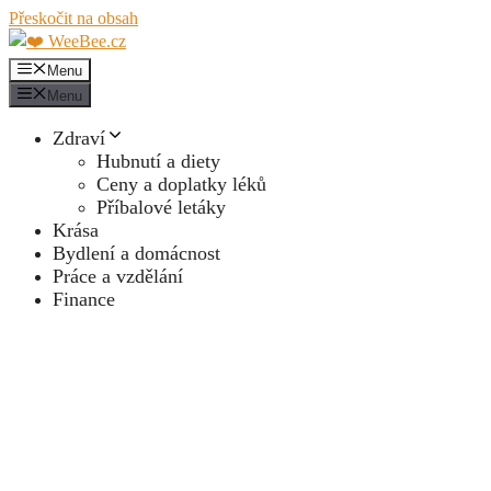
Přeskočit na obsah
Menu
Menu
Zdraví
Hubnutí a diety
Ceny a doplatky léků
Příbalové letáky
Krása
Bydlení a domácnost
Práce a vzdělání
Finance