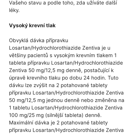
Vašeho stavu a podle toho, zda užíváte další
léky.
Vysoký krevní tlak
Obvyklá dávka přípravku
Losartan/Hydrochlorothiazide Zentiva je u
většiny pacientů s vysokým krevním tlakem 1
tableta přípravku Losartan/Hydrochlorothiazide
Zentiva 50 mg/12,5 mg denně, postačující k
úpravě krevního tlaku po dobu 24 hodin. Tuto
dávku lze zvýšit na 2 potahované tablety
přípravku Losartan/Hydrochlorothiazide Zentiva
50 mg/12,5 mg jednou denně nebo změněna na
1 tabletu Losartan/Hydrochlorothiazide Zentiva
100 mg/25 mg (silnější tableta) denně.
Maximální dávka je 2 potahované tablety
přípravku Losartan/Hydrochlorothiazide Zentiva