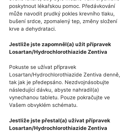
poskytnout lékařskou pomoc. Předávkování
může navodit prudký pokles krevního tlaku,
bušení srdce, zpomalený tep, změny složení
krve a dehydrataci.
Jestliže jste zapomněl(a) užít přípravek
Losartan/Hydrochlorothiazide Zentiva
Pokuste se užívat přípravek
Losartan/Hydrochlorothiazide Zentiva denně,
tak jak je předepsáno. Nezdvojnásobujte
následující dávku, abyste nahradil(a)
vynechanou tabletu. Pouze pokračujte ve
Vašem obvyklém schématu.
Jestliže jste přestal(a) užívat přípravek
Losartan/Hydrochlorothiazide Zentiva