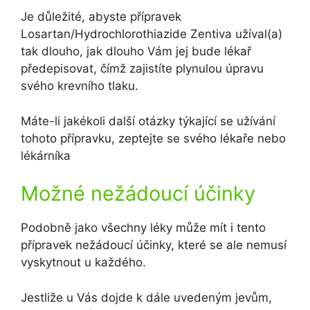
Je důležité, abyste přípravek
Losartan/Hydrochlorothiazide Zentiva užíval(a)
tak dlouho, jak dlouho Vám jej bude lékař
předepisovat, čímž zajistíte plynulou úpravu
svého krevního tlaku.
Máte-li jakékoli další otázky týkající se užívání
tohoto přípravku, zeptejte se svého lékaře nebo
lékárníka
Možné nežádoucí účinky
Podobně jako všechny léky může mít i tento
přípravek nežádoucí účinky, které se ale nemusí
vyskytnout u každého.
Jestliže u Vás dojde k dále uvedeným jevům,