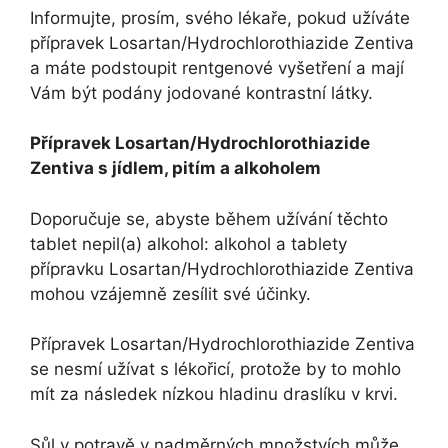
Informujte, prosím, svého lékaře, pokud užíváte
přípravek Losartan/Hydrochlorothiazide Zentiva
a máte podstoupit rentgenové vyšetření a mají
Vám být podány jodované kontrastní látky.
Přípravek Losartan/Hydrochlorothiazide
Zentiva s jídlem, pitím a alkoholem
Doporučuje se, abyste během užívání těchto
tablet nepil(a) alkohol: alkohol a tablety
přípravku Losartan/Hydrochlorothiazide Zentiva
mohou vzájemně zesílit své účinky.
Přípravek Losartan/Hydrochlorothiazide Zentiva
se nesmí užívat s lékořicí, protože by to mohlo
mít za následek nízkou hladinu draslíku v krvi.
Sůl v potravě v nadměrných množstvích může