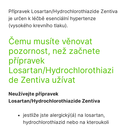
Přípravek Losartan/Hydrochlorothiazide Zentiva
je určen k léčbě esenciální hypertenze
(vysokého krevního tlaku).
Čemu musíte věnovat
pozornost, než začnete
přípravek
Losartan/Hydrochlorothiazi
de Zentiva užívat
Neužívejte přípravek
Losartan/Hydrochlorothiazide Zentiva
jestliže jste alergický(á) na losartan,
hydrochlorothiazid nebo na kteroukoli