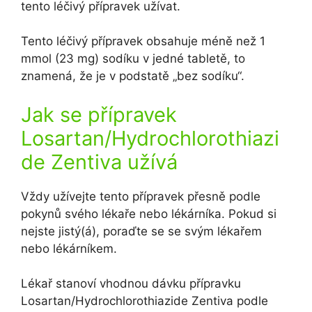
tento léčivý přípravek užívat.
Tento léčivý přípravek obsahuje méně než 1
mmol (23 mg) sodíku v jedné tabletě, to
znamená, že je v podstatě „bez sodíku“.
Jak se přípravek
Losartan/Hydrochlorothiazi
de Zentiva užívá
Vždy užívejte tento přípravek přesně podle
pokynů svého lékaře nebo lékárníka. Pokud si
nejste jistý(á), poraďte se se svým lékařem
nebo lékárníkem.
Lékař stanoví vhodnou dávku přípravku
Losartan/Hydrochlorothiazide Zentiva podle