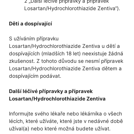
2 „Další léčivé přípravky a přípravek
Losartan/Hydrochlorothiazide Zentiva“).
Děti a dospívající
S užíváním přípravku
Losartan/Hydrochlorothiazide Zentiva u dětí a
dospívajících (mladších 18 let) neexistuje žádná
zkušenost. Z tohoto důvodu se nesmí přípravek
Losartan/Hydrochlorothiazide Zentiva dětem a
dospívajícím podávat.
Další léčivé přípravky a přípravek
Losartan/Hydrochlorothiazide Zentiva
Informujte svého lékaře nebo lékárníka o všech
lécích, které užíváte, které jste v nedávné době
užíval(a) nebo které možná budete užívat.