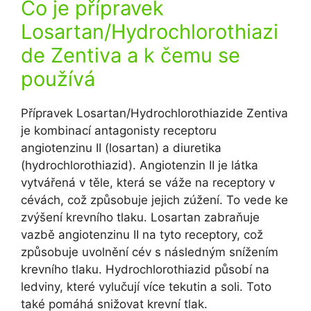
Co je přípravek
Losartan/Hydrochlorothiazi
de Zentiva a k čemu se
používá
Přípravek Losartan/Hydrochlorothiazide Zentiva
je kombinací antagonisty receptoru
angiotenzinu II (losartan) a diuretika
(hydrochlorothiazid). Angiotenzin II je látka
vytvářená v těle, která se váže na receptory v
cévách, což způsobuje jejich zúžení. To vede ke
zvýšení krevního tlaku. Losartan zabraňuje
vazbě angiotenzinu II na tyto receptory, což
způsobuje uvolnění cév s následným snížením
krevního tlaku. Hydrochlorothiazid působí na
ledviny, které vylučují více tekutin a soli. Toto
také pomáhá snižovat krevní tlak.