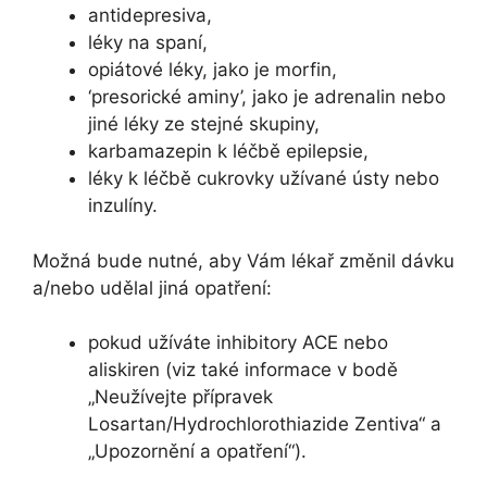
antidepresiva,
léky na spaní,
opiátové léky, jako je morfin,
‘presorické aminy’, jako je adrenalin nebo
jiné léky ze stejné skupiny,
karbamazepin k léčbě epilepsie,
léky k léčbě cukrovky užívané ústy nebo
inzulíny.
Možná bude nutné, aby Vám lékař změnil dávku
a/nebo udělal jiná opatření:
pokud užíváte inhibitory ACE nebo
aliskiren (viz také informace v bodě
„Neužívejte přípravek
Losartan/Hydrochlorothiazide Zentiva“ a
„Upozornění a opatření“).