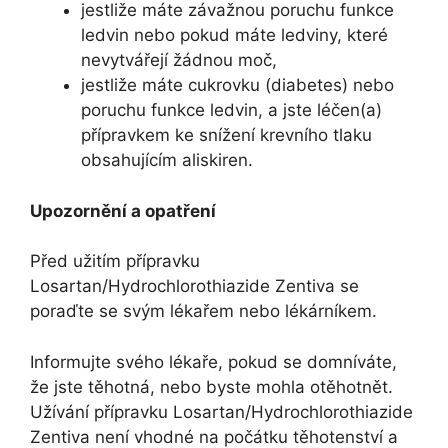
jestliže máte závažnou poruchu funkce
ledvin nebo pokud máte ledviny, které
nevytvářejí žádnou moč,
jestliže máte cukrovku (diabetes) nebo
poruchu funkce ledvin, a jste léčen(a)
přípravkem ke snížení krevního tlaku
obsahujícím aliskiren.
Upozornění a opatření
Před užitím přípravku
Losartan/Hydrochlorothiazide Zentiva se
poraďte se svým lékařem nebo lékárníkem.
Informujte svého lékaře, pokud se domníváte,
že jste těhotná, nebo byste mohla otěhotnět.
Užívání přípravku Losartan/Hydrochlorothiazide
Zentiva není vhodné na počátku těhotenství a