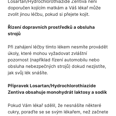
Losartan/Hydrochlorothiazide Zentiva není
doporučen kojícím matkám a Váš lékař může
zvolit jinou léčbu, pokud si přejete kojit.
Řízení dopravních prostředků a obsluha
strojů
Při zahájení léčby tímto lékem nesmíte provádět
úkoly, které mohou vyžadovat zvláštní
pozornost (například řízení automobilu nebo
obsluha nebezpečných strojů) dokud nezjistíte,
jak svůj lék snášíte.
Přípravek Losartan/Hydrochlorothiazide
Zentiva obsahuje monohydrát laktosy a sodík
Pokud Vám lékař sdělil, že nesnášíte některé
cukry, poraďte se se svým lékařem, než začnete