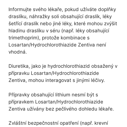
Informujte svého lékaře, pokud užíváte doplňky
draslíku, náhražky soli obsahující draslík, léky
šetřící draslík nebo jiné léky, které mohou zvýšit
hladinu draslíku v séru (např. léky obsahující
trimethoprim), protože kombinace s
Losartan/Hydrochlorothiazide Zentiva není
vhodná.
Diuretika, jako je hydrochlorothiazid obsažený v
přípravku Losartan/Hydrochlorothiazide
Zentiva, mohou interagovat s jinými léčivy.
Přípravky obsahující lithium nesmí být s
přípravkem Losartan/Hydrochlorothiazide
Zentiva užívány bez pečlivého dohledu lékaře.
Zvláštní bezpečnostní opatření (např. krevní