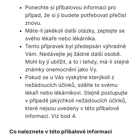
Ponechte si příbalovou informaci pro
případ, že si ji budete potřebovat přečíst
znovu.
Máte-li jakékoli další otázky, zeptejte se
svého lékaře nebo lékárníka.
Tento přípravek byl předepsán výhradně
Vám. Nedávejte jej žádné další osobě.
Mohl by jí ublížit, a to i tehdy, má-li stejné
známky onemocnění jako Vy.
Pokud se u Vás vyskytne kterýkoli z
nežádoucích účinků, sdělte to svému
lékaři nebo lékárníkovi. Stejně postupujte
v případě jakýchkoli nežádoucích účinků,
které nejsou uvedeny v této příbalové
informaci. Viz bod 4.
Co naleznete v této příbalové informaci