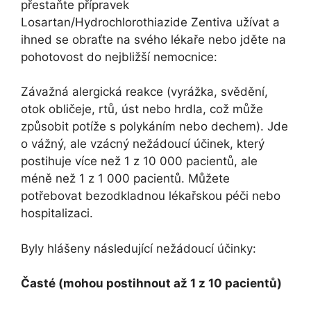
přestaňte přípravek
Losartan/Hydrochlorothiazide Zentiva užívat a
ihned se obraťte na svého lékaře nebo jděte na
pohotovost do nejbližší nemocnice:
Závažná alergická reakce (vyrážka, svědění,
otok obličeje, rtů, úst nebo hrdla, což může
způsobit potíže s polykáním nebo dechem). Jde
o vážný, ale vzácný nežádoucí účinek, který
postihuje více než 1 z 10 000 pacientů, ale
méně než 1 z 1 000 pacientů. Můžete
potřebovat bezodkladnou lékařskou péči nebo
hospitalizaci.
Byly hlášeny následující nežádoucí účinky:
Časté (mohou postihnout až 1 z 10 pacientů)