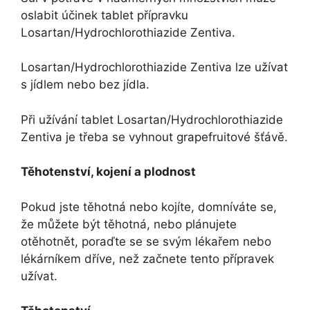
oslabit účinek tablet přípravku
Losartan/Hydrochlorothiazide Zentiva.
Losartan/Hydrochlorothiazide Zentiva lze užívat
s jídlem nebo bez jídla.
Při užívání tablet Losartan/Hydrochlorothiazide
Zentiva je třeba se vyhnout grapefruitové šťávě.
Těhotenství, kojení a plodnost
Pokud jste těhotná nebo kojíte, domníváte se,
že můžete být těhotná, nebo plánujete
otěhotnět, poraďte se se svým lékařem nebo
lékárníkem dříve, než začnete tento přípravek
užívat.