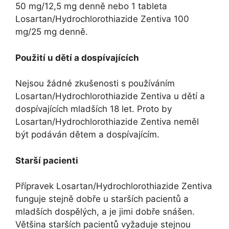
50 mg/12,5 mg denně nebo 1 tableta
Losartan/Hydrochlorothiazide Zentiva 100
mg/25 mg denně.
Použití u dětí a dospívajících
Nejsou žádné zkušenosti s používáním
Losartan/Hydrochlorothiazide Zentiva u dětí a
dospívajících mladších 18 let. Proto by
Losartan/Hydrochlorothiazide Zentiva neměl
být podáván dětem a dospívajícím.
Starší pacienti
Přípravek Losartan/Hydrochlorothiazide Zentiva
funguje stejně dobře u starších pacientů a
mladších dospělých, a je jimi dobře snášen.
Většina starších pacientů vyžaduje stejnou