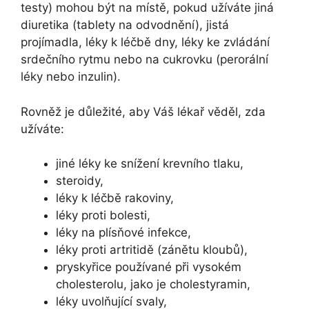
testy) mohou být na místě, pokud užíváte jiná
diuretika (tablety na odvodnění), jistá
projímadla, léky k léčbě dny, léky ke zvládání
srdečního rytmu nebo na cukrovku (perorální
léky nebo inzulin).
Rovněž je důležité, aby Váš lékař věděl, zda
užíváte:
jiné léky ke snížení krevního tlaku,
steroidy,
léky k léčbě rakoviny,
léky proti bolesti,
léky na plísňové infekce,
léky proti artritidě (zánětu kloubů),
pryskyřice používané při vysokém
cholesterolu, jako je cholestyramin,
léky uvolňující svaly,