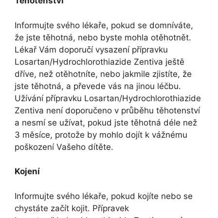
Těhotenství
Informujte svého lékaře, pokud se domníváte,
že jste těhotná, nebo byste mohla otěhotnět.
Lékař Vám doporučí vysazení přípravku
Losartan/Hydrochlorothiazide Zentiva ještě
dříve, než otěhotníte, nebo jakmile zjistíte, že
jste těhotná, a převede vás na jinou léčbu.
Užívání přípravku Losartan/Hydrochlorothiazide
Zentiva není doporučeno v průběhu těhotenství
a nesmí se užívat, pokud jste těhotná déle než
3 měsíce, protože by mohlo dojít k vážnému
poškození Vašeho dítěte.
Kojení
Informujte svého lékaře, pokud kojíte nebo se
chystáte začít kojit. Přípravek