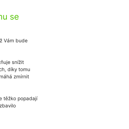
mu se
než Vám bude
ňuje snížit
ch, díky tomu
máhá zmírnit
le těžko popadají
 zbavilo