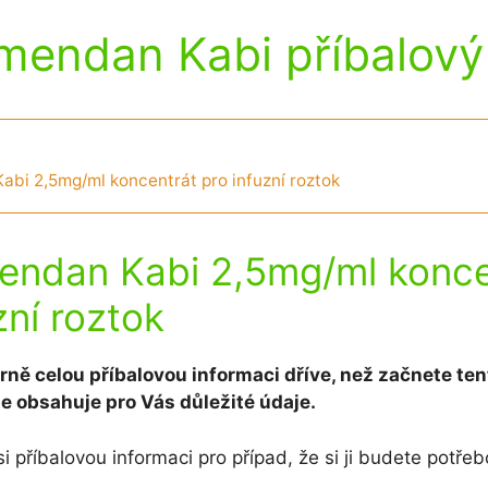
mendan Kabi příbalový 
bi 2,5mg/ml koncentrát pro infuzní roztok
endan Kabi 2,5mg/ml konce
zní roztok
rně celou příbalovou informaci dříve, než začnete ten
že obsahuje pro Vás důležité údaje.
i příbalovou informaci pro případ, že si ji budete potřeb