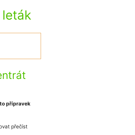
leták
ntrát
to přípravek
ovat přečíst