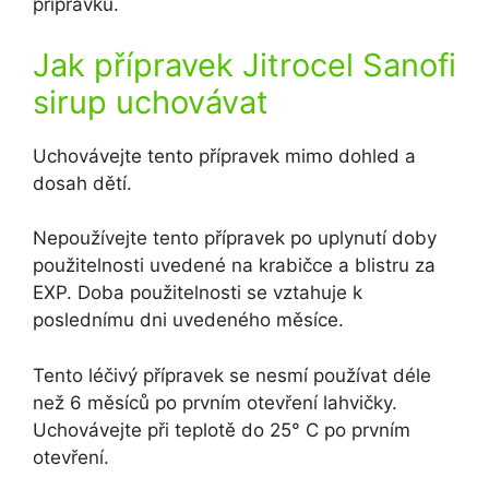
přípravku.
Jak přípravek Jitrocel Sanofi
sirup uchovávat
Uchovávejte tento přípravek mimo dohled a
dosah dětí.
Nepoužívejte tento přípravek po uplynutí doby
použitelnosti uvedené na krabičce a blistru za
EXP. Doba použitelnosti se vztahuje k
poslednímu dni uvedeného měsíce.
Tento léčivý přípravek se nesmí používat déle
než 6 měsíců po prvním otevření lahvičky.
Uchovávejte při teplotě do 25° C po prvním
otevření.