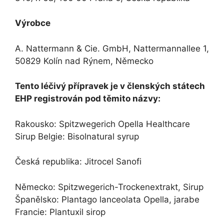
Výrobce
A. Nattermann & Cie. GmbH, Nattermannallee 1,
50829 Kolín nad Rýnem, Německo
Tento léčivý přípravek je v členských státech
EHP registrován pod těmito názvy:
Rakousko: Spitzwegerich Opella Healthcare
Sirup Belgie: Bisolnatural syrup
Česká republika: Jitrocel Sanofi
Německo: Spitzwegerich-Trockenextrakt, Sirup
Španělsko: Plantago lanceolata Opella, jarabe
Francie: Plantuxil sirop