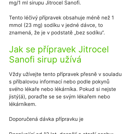
mg/1 ml sirupu Jitrocel Sanofi.
Tento léčivý přípravek obsahuje méně než 1
mmol (23 mg) sodíku v jedné dávce, to
znamená, že je v podstatě „bez sodíku“.
Jak se přípravek Jitrocel
Sanofi sirup užívá
Vždy užívejte tento přípravek přesně v souladu
s příbalovou informací nebo podle pokynů
svého lékaře nebo lékárníka. Pokud si nejste
jistý(á), poraďte se se svým lékařem nebo
lékárníkem.
Doporučená dávka přípravku je