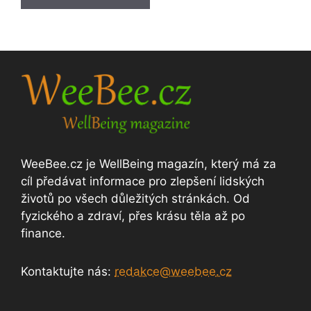
WeeBee.cz je WellBeing magazín, který má za
cíl předávat informace pro zlepšení lidských
životů po všech důležitých stránkách. Od
fyzického a zdraví, přes krásu těla až po
finance.
Kontaktujte nás:
redakce@weebee.cz