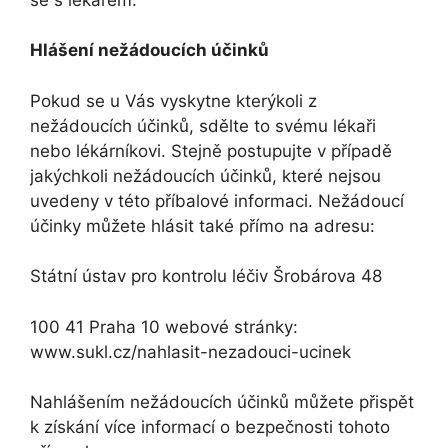
Hlášení nežádoucích účinků
Pokud se u Vás vyskytne kterýkoli z
nežádoucích účinků, sdělte to svému lékaři
nebo lékárníkovi. Stejně postupujte v případě
jakýchkoli nežádoucích účinků, které nejsou
uvedeny v této příbalové informaci. Nežádoucí
účinky můžete hlásit také přímo na adresu:
Státní ústav pro kontrolu léčiv Šrobárova 48
100 41 Praha 10 webové stránky:
www.sukl.cz/nahlasit-nezadouci-ucinek
Nahlášením nežádoucích účinků můžete přispět
k získání více informací o bezpečnosti tohoto