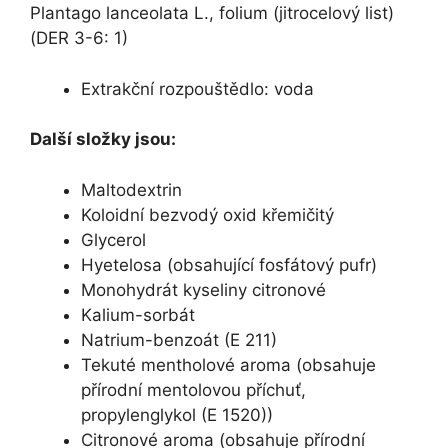
Plantago lanceolata L., folium (jitrocelový list)
(DER 3-6: 1)
Extrakční rozpouštědlo: voda
Další složky jsou:
Maltodextrin
Koloidní bezvodý oxid křemičitý
Glycerol
Hyetelosa (obsahující fosfátový pufr)
Monohydrát kyseliny citronové
Kalium-sorbát
Natrium-benzoát (E 211)
Tekuté mentholové aroma (obsahuje
přírodní mentolovou příchuť,
propylenglykol (E 1520))
Citronové aroma (obsahuje přírodní