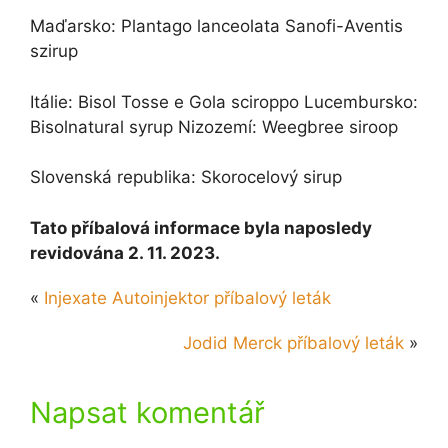
Maďarsko: Plantago lanceolata Sanofi-Aventis
szirup
Itálie: Bisol Tosse e Gola sciroppo Lucembursko:
Bisolnatural syrup Nizozemí: Weegbree siroop
Slovenská republika: Skorocelový sirup
Tato příbalová informace byla naposledy
revidována 2. 11. 2023.
«
Injexate Autoinjektor příbalový leták
Jodid Merck příbalový leták
»
Napsat komentář