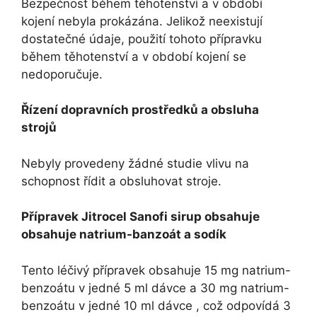
Bezpečnost během těhotenství a v období
kojení nebyla prokázána. Jelikož neexistují
dostatečné údaje, použití tohoto přípravku
během těhotenství a v období kojení se
nedoporučuje.
Řízení dopravních prostředků a obsluha
strojů
Nebyly provedeny žádné studie vlivu na
schopnost řídit a obsluhovat stroje.
Přípravek Jitrocel Sanofi sirup obsahuje
obsahuje natrium-banzoát a sodík
Tento léčivý přípravek obsahuje 15 mg natrium-
benzoátu v jedné 5 ml dávce a 30 mg natrium-
benzoátu v jedné 10 ml dávce , což odpovídá 3