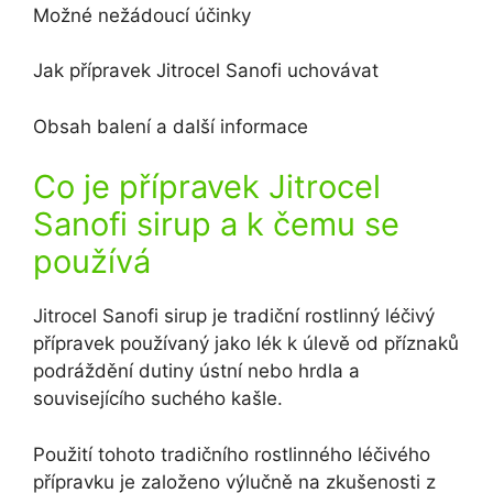
Možné nežádoucí účinky
Jak přípravek Jitrocel Sanofi uchovávat
Obsah balení a další informace
Co je přípravek Jitrocel
Sanofi sirup a k čemu se
používá
Jitrocel Sanofi sirup je tradiční rostlinný léčivý
přípravek používaný jako lék k úlevě od příznaků
podráždění dutiny ústní nebo hrdla a
souvisejícího suchého kašle.
Použití tohoto tradičního rostlinného léčivého
přípravku je založeno výlučně na zkušenosti z