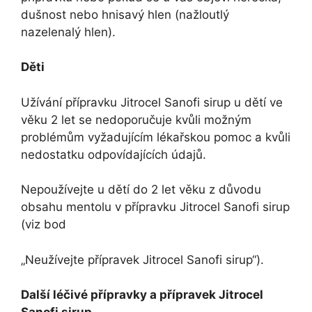
dušnost nebo hnisavý hlen (nažloutlý
nazelenalý hlen).
Děti
Užívání přípravku Jitrocel Sanofi sirup u dětí ve
věku 2 let se nedoporučuje kvůli možným
problémům vyžadujícím lékařskou pomoc a kvůli
nedostatku odpovídajících údajů.
Nepoužívejte u dětí do 2 let věku z důvodu
obsahu mentolu v přípravku Jitrocel Sanofi sirup
(viz bod
„Neužívejte přípravek Jitrocel Sanofi sirup“).
Další léčivé přípravky a přípravek Jitrocel