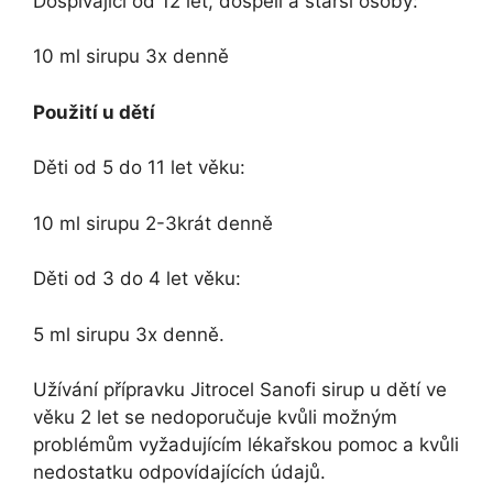
Dospívající od 12 let, dospělí a starší osoby:
10 ml sirupu 3x denně
Použití u dětí
Děti od 5 do 11 let věku:
10 ml sirupu 2-3krát denně
Děti od 3 do 4 let věku:
5 ml sirupu 3x denně.
Užívání přípravku Jitrocel Sanofi sirup u dětí ve
věku 2 let se nedoporučuje kvůli možným
problémům vyžadujícím lékařskou pomoc a kvůli
nedostatku odpovídajících údajů.