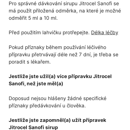
Pro správné dávkování sirupu Jitrocel Sanofi se
má použít přiložená odměrka, na které je možné
odměřit 5 ml a 10 ml.
Před použitím lahvičku protřepejte.
Délka léčby
Pokud příznaky během používání léčivého
přípravku přetrvávají déle než 7 dní, je třeba se
poradit s lékařem.
Jestliže jste užil(a) více přípravku Jitrocel
Sanofi, než jste měl(a)
Doposud nejsou hlášeny žádné specifické
příznaky předávkování u člověka.
Jestliže jste zapomněl(a) užít přípravek
Jitrocel Sanofi sirup