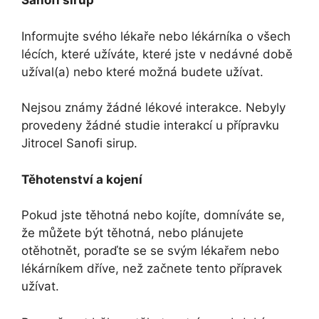
Sanofi sirup
Informujte svého lékaře nebo lékárníka o všech
lécích, které užíváte, které jste v nedávné době
užíval(a) nebo které možná budete užívat.
Nejsou známy žádné lékové interakce. Nebyly
provedeny žádné studie interakcí u přípravku
Jitrocel Sanofi sirup.
Těhotenství a kojení
Pokud jste těhotná nebo kojíte, domníváte se,
že můžete být těhotná, nebo plánujete
otěhotnět, poraďte se se svým lékařem nebo
lékárníkem dříve, než začnete tento přípravek
užívat.