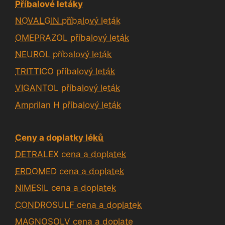
Příbalové letáky
NOVALGIN příbalový leták
OMEPRAZOL příbalový leták
NEUROL příbalový leták
TRITTICO příbalový leták
VIGANTOL příbalový leták
Amprilan H příbalový leták
Ceny a doplatky léků
DETRALEX cena a doplatek
ERDOMED cena a doplatek
NIMESIL cena a doplatek
CONDROSULF cena a doplatek
MAGNOSOLV cena a doplate