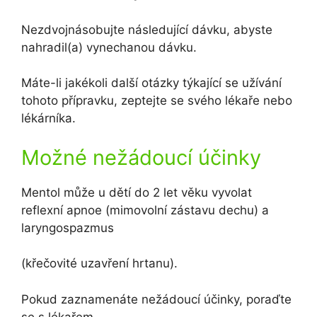
Nezdvojnásobujte následující dávku, abyste
nahradil(a) vynechanou dávku.
Máte-li jakékoli další otázky týkající se užívání
tohoto přípravku, zeptejte se svého lékaře nebo
lékárníka.
Možné nežádoucí účinky
Mentol může u dětí do 2 let věku vyvolat
reflexní apnoe (mimovolní zástavu dechu) a
laryngospazmus
(křečovité uzavření hrtanu).
Pokud zaznamenáte nežádoucí účinky, poraďte
se s lékařem.