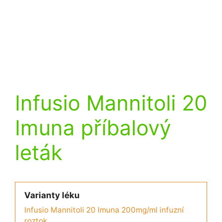
Infusio Mannitoli 20
Imuna příbalový
leták
Varianty léku
Infusio Mannitoli 20 Imuna 200mg/ml infuzní
roztok