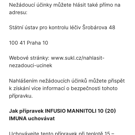
Nežádoucí účinky můžete hlásit také přímo na
adresu:
Státní ústav pro kontrolu léčiv Šrobárova 48
100 41 Praha 10
Webové stránky: www.sukl.cz/nahlasit-
nezadouci-ucinek
Nahlášením nežádoucích účinků můžete přispět
k získání více informací o bezpečnosti tohoto
přípravku.
Jak přípravek INFUSIO MANNITOLI 10 (20)
IMUNA uchovávat
Uchovávejte tento přípravek při teplotě 15 –