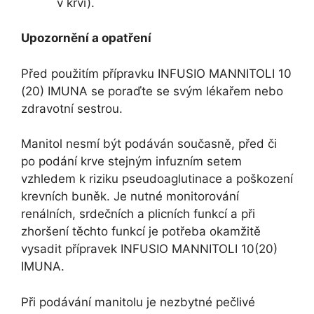
v krvi).
Upozornění a opatření
Před použitím přípravku INFUSIO MANNITOLI 10
(20) IMUNA se poraďte se svým lékařem nebo
zdravotní sestrou.
Manitol nesmí být podáván současně, před či
po podání krve stejným infuzním setem
vzhledem k riziku pseudoaglutinace a poškození
krevních buněk. Je nutné monitorování
renálních, srdečních a plicních funkcí a při
zhoršení těchto funkcí je potřeba okamžitě
vysadit přípravek INFUSIO MANNITOLI 10(20)
IMUNA.
Při podávání manitolu je nezbytné pečlivé