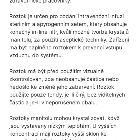
zdravotnické pracovníky:
Roztok je určen pro podání intravenózní infuzí
sterilním a apyrogenním setem, který obsahuje
konečný in-line filtr, kvůli možné tvorbě krystalů
manitolu, za použití aseptické techniky. Zařízení
má být naplněno roztokem k prevenci vstupu
vzduchu do systému.
Roztok má být před použitím vizuálně
zkontrolován, zda neobsahuje částice nebo
nedošlo ke změně jeho zabarvení. Roztok
použijte pouze tehdy, je-li čirý, bez viditelných
částic a je-li v neporušeném obalu.
Roztoky manitolu mohou krystalizovat, když
jsou vystaveny nízkým teplotám. U vyšších
koncentrací mají roztoky vyšší sklon ke