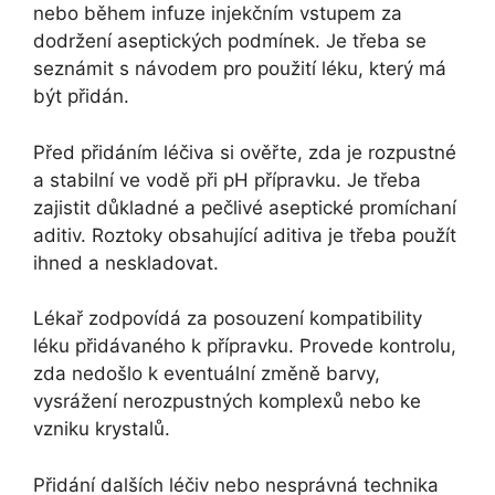
nebo během infuze injekčním vstupem za
dodržení aseptických podmínek. Je třeba se
seznámit s návodem pro použití léku, který má
být přidán.
Před přidáním léčiva si ověřte, zda je rozpustné
a stabilní ve vodě při pH přípravku. Je třeba
zajistit důkladné a pečlivé aseptické promíchaní
aditiv. Roztoky obsahující aditiva je třeba použít
ihned a neskladovat.
Lékař zodpovídá za posouzení kompatibility
léku přidávaného k přípravku. Provede kontrolu,
zda nedošlo k eventuální změně barvy,
vysrážení nerozpustných komplexů nebo ke
vzniku krystalů.
Přidání dalších léčiv nebo nesprávná technika