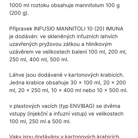
1000 ml roztoku obsahuje mannitolum 100 g
(200 g).
Přípravek INFUSIO MANNITOLI 10 (20) IMUNA
je dodáván: ve skleněných infuzních lahvích
uzavřených pryžovou zátkou a hliníkovým
uzávěrem ve velikostech balení 100 ml, 200 ml,
250 ml, 400 ml, 500 ml.
Láhve jsou dodávané v kartonových krabicích.
Jedna krabice obsahuje 30 x 100 ml, 20 x 200
ml, 20 x 250 ml, 10 x 400 ml nebo 10 x 500 ml.
v plastových vacích (typ ENVIBAG) se dvěma
vstupy (injekční a infuzní vstup) ve velikostech
100 ml, 250 ml a 500 ml.
Vaky jsou dodávány v kartonových krabicích.