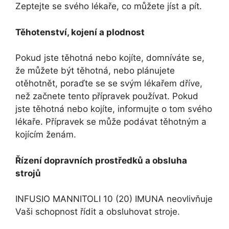
Zeptejte se svého lékaře, co můžete jíst a pít.
Těhotenství, kojení a plodnost
Pokud jste těhotná nebo kojíte, domníváte se,
že můžete být těhotná, nebo plánujete
otěhotnět, poraďte se se svým lékařem dříve,
než začnete tento přípravek používat. Pokud
jste těhotná nebo kojíte, informujte o tom svého
lékaře. Přípravek se může podávat těhotným a
kojícím ženám.
Řízení dopravních prostředků a obsluha
strojů
INFUSIO MANNITOLI 10 (20) IMUNA neovlivňuje
Vaši schopnost řídit a obsluhovat stroje.