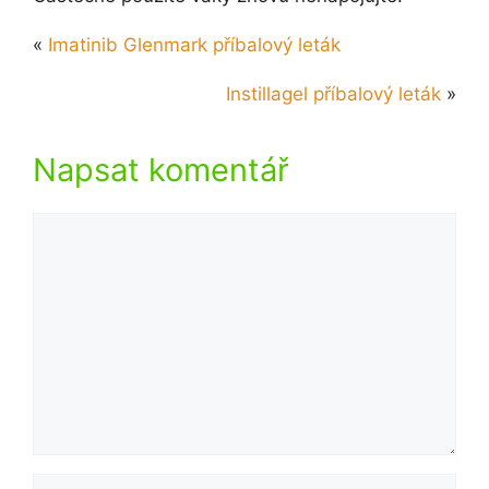
«
Imatinib Glenmark příbalový leták
Instillagel příbalový leták
»
Napsat komentář
Komentář
Jméno