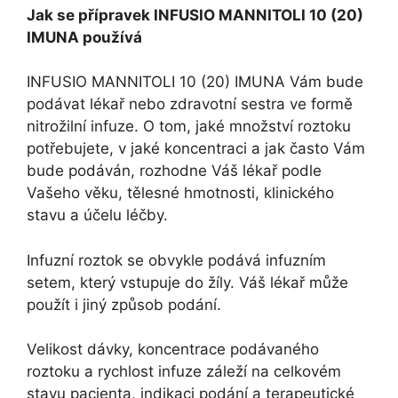
Jak se přípravek INFUSIO MANNITOLI 10 (20)
IMUNA používá
INFUSIO MANNITOLI 10 (20) IMUNA Vám bude
podávat lékař nebo zdravotní sestra ve formě
nitrožilní infuze. O tom, jaké množství roztoku
potřebujete, v jaké koncentraci a jak často Vám
bude podáván, rozhodne Váš lékař podle
Vašeho věku, tělesné hmotnosti, klinického
stavu a účelu léčby.
Infuzní roztok se obvykle podává infuzním
setem, který vstupuje do žíly. Váš lékař může
použít i jiný způsob podání.
Velikost dávky, koncentrace podávaného
roztoku a rychlost infuze záleží na celkovém
stavu pacienta, indikaci podání a terapeutické