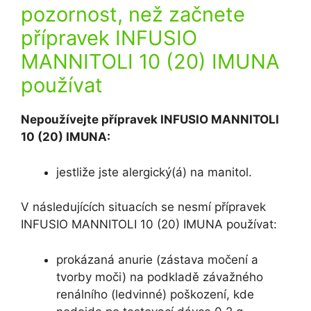
pozornost, než začnete
přípravek INFUSIO
MANNITOLI 10 (20) IMUNA
používat
Nepoužívejte přípravek INFUSIO MANNITOLI
10 (20) IMUNA:
jestliže jste alergický(á) na manitol.
V následujících situacích se nesmí přípravek
INFUSIO MANNITOLI 10 (20) IMUNA používat:
prokázaná anurie (zástava močení a
tvorby moči) na podkladě závažného
renálního (ledvinné) poškození, kde