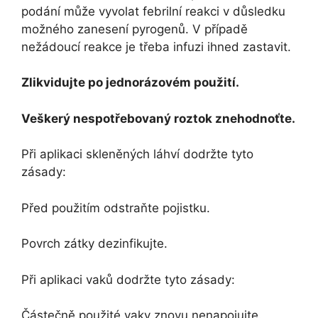
podání může vyvolat febrilní reakci v důsledku
možného zanesení pyrogenů. V případě
nežádoucí reakce je třeba infuzi ihned zastavit.
Zlikvidujte po jednorázovém použití.
Veškerý nespotřebovaný roztok znehodnoťte.
Při aplikaci skleněných láhví dodržte tyto
zásady:
Před použitím odstraňte pojistku.
Povrch zátky dezinfikujte.
Při aplikaci vaků dodržte tyto zásady:
Částečně použité vaky znovu nenapojujte.