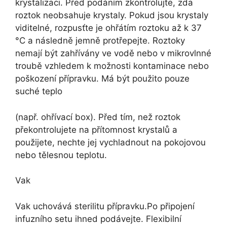
krystalizaci. Před podáním zkontrolujte, zda
roztok neobsahuje krystaly. Pokud jsou krystaly
viditelné, rozpusťte je ohřátím roztoku až k 37
°C a následně jemně protřepejte. Roztoky
nemají být zahřívány ve vodě nebo v mikrovlnné
troubě vzhledem k možnosti kontaminace nebo
poškození přípravku. Má být použito pouze
suché teplo
(např. ohřívací box). Před tím, než roztok
překontrolujete na přítomnost krystalů a
použijete, nechte jej vychladnout na pokojovou
nebo tělesnou teplotu.
Vak
Vak uchovává sterilitu přípravku.Po připojení
infuzního setu ihned podávejte. Flexibilní