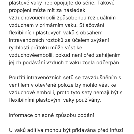
plastové vaky nepropojujte do série. Takové
propojení může mít za následek
vzduchovouembolii způsobenou reziduálním
vzduchem v primárním vaku. Stlačování
flexibilních plastových vaků s obsahem
intravenózních roztoků za účelem zvýšení
rychlosti průtoku může vést ke
vzduchovéembolii, pokud není před zahájením
jejich podávání vzduch z vaku zcela odčerpán.
Použití intravenózních setů se zavzdušněním s
ventilem v otevřené poloze by mohlo vést ke
vzduchové embolii, proto tyto sety nemají být s
flexibilními plastovými vaky používány.
Informace ohledně způsobu podání
U vaků aditiva mohou být přidávána před infuzí