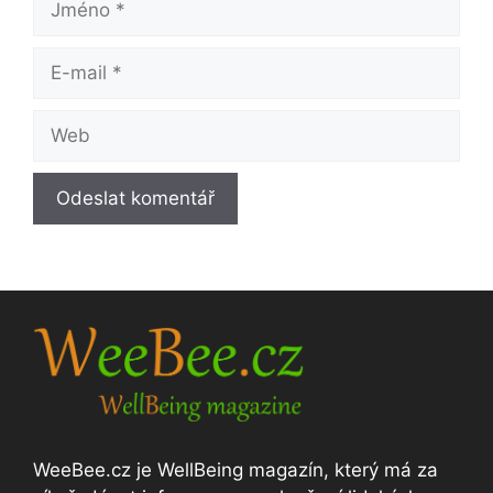
E-
mail
Web
WeeBee.cz je WellBeing magazín, který má za