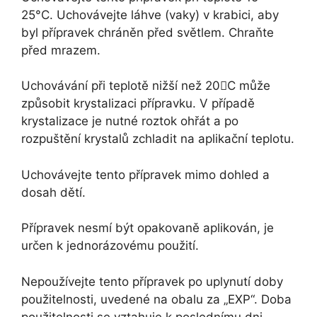
25°C. Uchovávejte láhve (vaky) v krabici, aby
byl přípravek chráněn před světlem. Chraňte
před mrazem.
Uchovávání při teplotě nižší než 20C může
způsobit krystalizaci přípravku. V případě
krystalizace je nutné roztok ohřát a po
rozpuštění krystalů zchladit na aplikační teplotu.
Uchovávejte tento přípravek mimo dohled a
dosah dětí.
Přípravek nesmí být opakovaně aplikován, je
určen k jednorázovému použití.
Nepoužívejte tento přípravek po uplynutí doby
použitelnosti, uvedené na obalu za „EXP“. Doba
použitelnosti se vztahuje k poslednímu dni