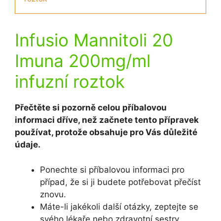
Infusio Mannitoli 20
Imuna 200mg/ml
infuzní roztok
Přečtěte si pozorně celou příbalovou
informaci dříve, než začnete tento přípravek
používat, protože obsahuje pro Vás důležité
údaje.
Ponechte si příbalovou informaci pro
případ, že si ji budete potřebovat přečíst
znovu.
Máte-li jakékoli další otázky, zeptejte se
svého lékaře nebo zdravotní sestry.