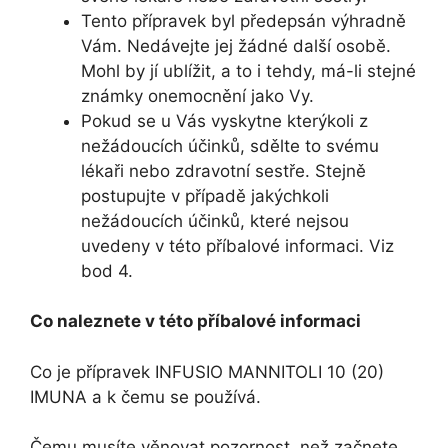
Tento přípravek byl předepsán výhradně
Vám. Nedávejte jej žádné další osobě.
Mohl by jí ublížit, a to i tehdy, má-li stejné
známky onemocnění jako Vy.
Pokud se u Vás vyskytne kterýkoli z
nežádoucích účinků, sdělte to svému
lékaři nebo zdravotní sestře. Stejně
postupujte v případě jakýchkoli
nežádoucích účinků, které nejsou
uvedeny v této příbalové informaci. Viz
bod 4.
Co naleznete v této příbalové informaci
Co je přípravek INFUSIO MANNITOLI 10 (20)
IMUNA a k čemu se používá.
Čemu musíte věnovat pozornost, než začnete