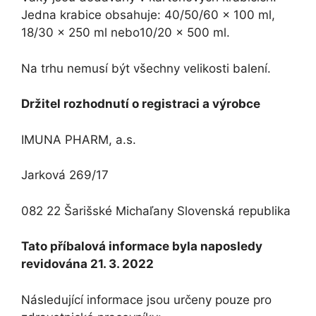
Jedna krabice obsahuje: 40/50/60 x 100 ml,
18/30 x 250 ml nebo10/20 x 500 ml.
Na trhu nemusí být všechny velikosti balení.
Držitel rozhodnutí o registraci a výrobce
IMUNA PHARM, a.s.
Jarková 269/17
082 22 Šarišské Michaľany Slovenská republika
Tato příbalová informace byla naposledy
revidována 21. 3. 2022
Následující informace jsou určeny pouze pro