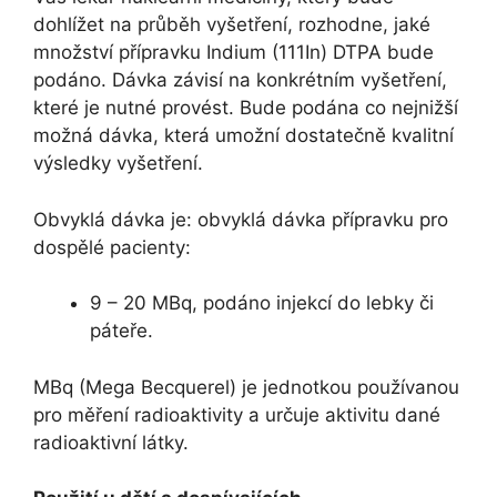
dohlížet na průběh vyšetření, rozhodne, jaké
množství přípravku Indium (111In) DTPA bude
podáno. Dávka závisí na konkrétním vyšetření,
které je nutné provést. Bude podána co nejnižší
možná dávka, která umožní dostatečně kvalitní
výsledky vyšetření.
Obvyklá dávka je: obvyklá dávka přípravku pro
dospělé pacienty:
9 – 20 MBq, podáno injekcí do lebky či
páteře.
MBq (Mega Becquerel) je jednotkou používanou
pro měření radioaktivity a určuje aktivitu dané
radioaktivní látky.