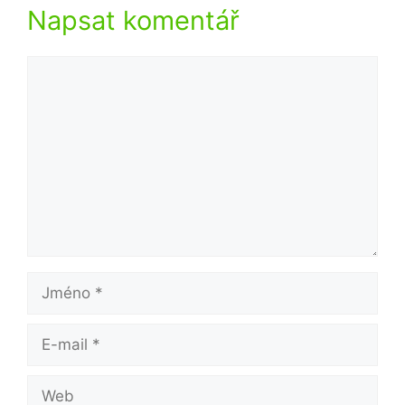
Napsat komentář
Komentář
Jméno
E-
mail
Web