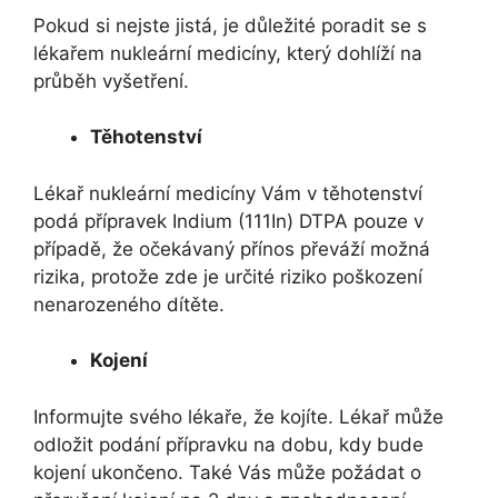
Pokud si nejste jistá, je důležité poradit se s
lékařem nukleární medicíny, který dohlíží na
průběh vyšetření.
Těhotenství
Lékař nukleární medicíny Vám v těhotenství
podá přípravek Indium (111In) DTPA pouze v
případě, že očekávaný přínos převáží možná
rizika, protože zde je určité riziko poškození
nenarozeného dítěte.
Kojení
Informujte svého lékaře, že kojíte. Lékař může
odložit podání přípravku na dobu, kdy bude
kojení ukončeno. Také Vás může požádat o