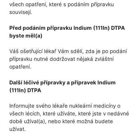
všech opatření, které s podáním přípravku
souvisejí.
Před podáním přípravku Indium (111In) DTPA
byste měl(a)
Váš ošetřující lékař Vám sdělí, zda je po podání
přípravku nutné dodržovat nějaká zvláštní
opatření.
Další léčivé přípravky a přípravek Indium
(111In) DTPA
Informujte svého lékaře nukleární medicíny o
všech lécích, které užíváte, které jste v nedávné
době užíval(a), nebo které možná budete
užívat.