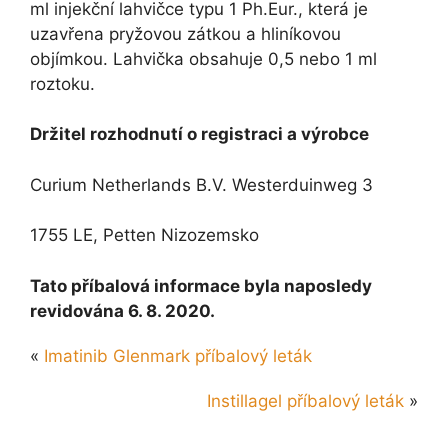
ml injekční lahvičce typu 1 Ph.Eur., která je
uzavřena pryžovou zátkou a hliníkovou
objímkou. Lahvička obsahuje 0,5 nebo 1 ml
roztoku.
Držitel rozhodnutí o registraci a výrobce
Curium Netherlands B.V. Westerduinweg 3
1755 LE, Petten Nizozemsko
Tato příbalová informace byla naposledy
revidována 6. 8. 2020.
«
Imatinib Glenmark příbalový leták
Instillagel příbalový leták
»