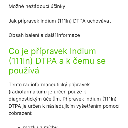
Možné nežádoucí účinky
Jak přípravek Indium (111In) DTPA uchovávat
Obsah balení a další informace
Co je přípravek Indium
(111In) DTPA a k čemu se
používá
Tento radiofarmaceutický přípravek
(radiofarmakum) je určen pouze k
diagnostickým účelům. Přípravek Indium (111In)
DTPA je určen k následujícím vyšetřením pomocí
zobrazení:
mozku a míchy