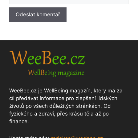
WeeBee.cz je WellBeing magazín, který má za
cíl předávat informace pro zlepšení lidských
životů po všech důležitých stránkách. Od
fyzického a zdraví, přes krásu těla až po
finance.