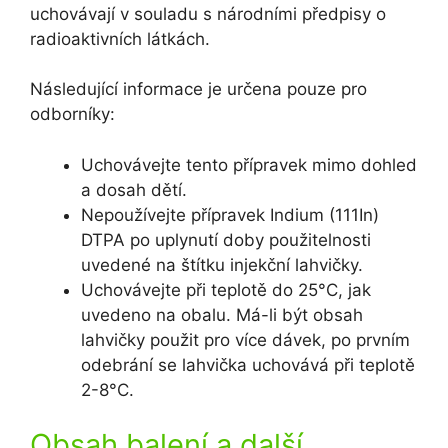
uchovávají v souladu s národními předpisy o
radioaktivních látkách.
Následující informace je určena pouze pro
odborníky:
Uchovávejte tento přípravek mimo dohled
a dosah dětí.
Nepoužívejte přípravek Indium (111In)
DTPA po uplynutí doby použitelnosti
uvedené na štítku injekční lahvičky.
Uchovávejte při teplotě do 25°C, jak
uvedeno na obalu. Má-li být obsah
lahvičky použit pro více dávek, po prvním
odebrání se lahvička uchovává při teplotě
2-8°C.
Obsah balení a další