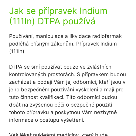
Jak se přípravek Indium
(111In) DTPA používá
Používání, manipulace a likvidace radiofarmak
podléhá přísným zákonům. Přípravek Indium
(111In)
DTPA se smí používat pouze ve zvláštních
kontrolovaných prostorách. S přípravkem budou
zacházet a podají Vám jej odborníci, kteří jsou v
jeho bezpečném používání vyškoleni a mají pro
tuto činnost kvalifikaci. Tito odborníci budou
dbát na zvýšenou péči o bezpečné použití
tohoto přípravku a poskytnou Vám nezbytné
informace o postupu vyšetření.
Váš lékař nukleární medicíny, který bude