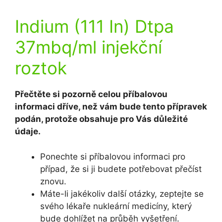
Indium (111 In) Dtpa
37mbq/ml injekční
roztok
Přečtěte si pozorně celou příbalovou
informaci dříve, než vám bude tento přípravek
podán, protože obsahuje pro Vás důležité
údaje.
Ponechte si příbalovou informaci pro
případ, že si ji budete potřebovat přečíst
znovu.
Máte-li jakékoliv další otázky, zeptejte se
svého lékaře nukleární medicíny, který
bude dohlížet na průběh vyšetření.