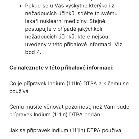
Pokud se u Vás vyskytne kterýkoli z
nežádoucích účinků, sdělte to svému
lékaři nukleární medicíny. Stejně
postupujte v případě jakýchkoli
nežádoucích účinků, které nejsou
uvedeny v této příbalové informaci. Viz
bod 4.
Co naleznete v této příbalové informaci:
Co je přípravek Indium (111In) DTPA a k čemu se
používá
Čemu musíte věnovat pozornost, než Vám bude
přípravek Indium (111In) DTPA podán
Jak se přípravek Indium (111In) DTPA používá