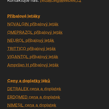
Kontaktujte nás:
redakce@weebee.cz
Příbalové letáky
NOVALGIN příbalový leták
OMEPRAZOL příbalový leták
NEUROL příbalový leták
TRITTICO příbalový leták
VIGANTOL příbalový leták
Amprilan H příbalový leták
Ceny a doplatky léků
DETRALEX cena a doplatek
ERDOMED cena a doplatek
NIMESIL cena a doplatek