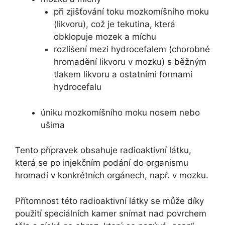
při zjišťování toku mozkomíšního moku
(likvoru), což je tekutina, která
obklopuje mozek a míchu
rozlišení mezi hydrocefalem (chorobné
hromadění likvoru v mozku) s běžným
tlakem likvoru a ostatními formami
hydrocefalu
úniku mozkomíšního moku nosem nebo
ušima
Tento přípravek obsahuje radioaktivní látku,
která se po injekčním podání do organismu
hromadí v konkrétních orgánech, např. v mozku.
Přítomnost této radioaktivní látky se může díky
použití speciálních kamer snímat nad povrchem