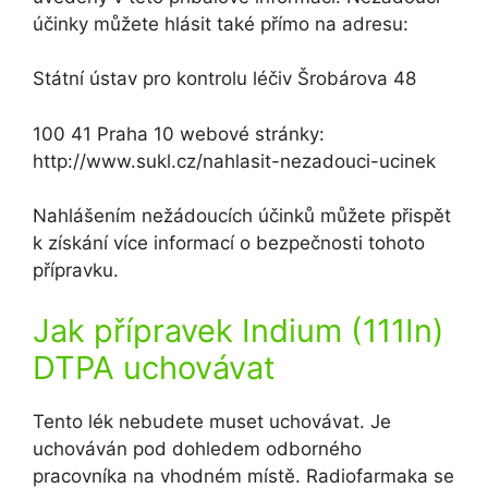
účinky můžete hlásit také přímo na adresu:
Státní ústav pro kontrolu léčiv Šrobárova 48
100 41 Praha 10 webové stránky:
http://www.sukl.cz/nahlasit-nezadouci-ucinek
Nahlášením nežádoucích účinků můžete přispět
k získání více informací o bezpečnosti tohoto
přípravku.
Jak přípravek Indium (111In)
DTPA uchovávat
Tento lék nebudete muset uchovávat. Je
uchováván pod dohledem odborného
pracovníka na vhodném místě. Radiofarmaka se