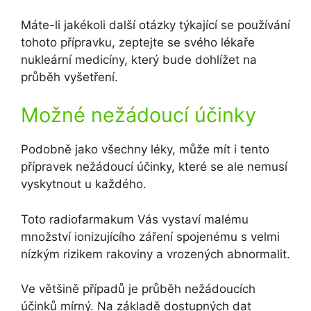
Máte-li jakékoli další otázky týkající se používání
tohoto přípravku, zeptejte se svého lékaře
nukleární medicíny, který bude dohlížet na
průběh vyšetření.
Možné nežádoucí účinky
Podobně jako všechny léky, může mít i tento
přípravek nežádoucí účinky, které se ale nemusí
vyskytnout u každého.
Toto radiofarmakum Vás vystaví malému
množství ionizujícího záření spojenému s velmi
nízkým rizikem rakoviny a vrozených abnormalit.
Ve většině případů je průběh nežádoucích
účinků mírný. Na základě dostupných dat