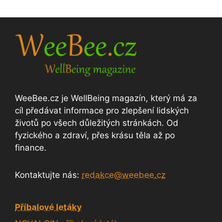
WeeBee.cz je WellBeing magazín, který má za
cíl předávat informace pro zlepšení lidských
životů po všech důležitých stránkách. Od
fyzického a zdraví, přes krásu těla až po
finance.
Kontaktujte nás:
redakce@weebee.cz
Příbalové letáky