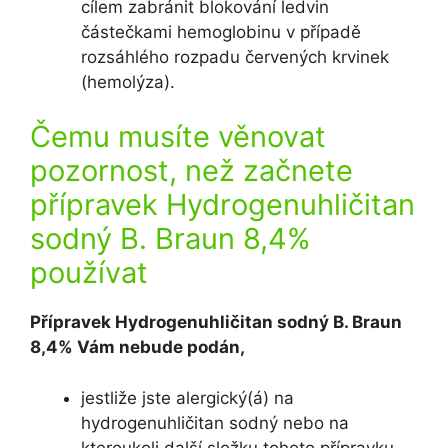
cílem zabránit blokování ledvin
částečkami hemoglobinu v případě
rozsáhlého rozpadu červených krvinek
(hemolýza).
Čemu musíte věnovat
pozornost, než začnete
přípravek Hydrogenuhličitan
sodný B. Braun 8,4%
používat
Přípravek Hydrogenuhličitan sodný B. Braun
8,4% Vám nebude podán,
jestliže jste alergický(á) na
hydrogenuhličitan sodný nebo na
kteroukoli další složku tohoto přípravku