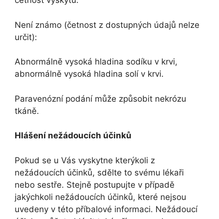
četnost výskytu.
Není známo (četnost z dostupných údajů nelze
určit):
Abnormálně vysoká hladina sodíku v krvi,
abnormálně vysoká hladina solí v krvi.
Paravenózní podání může způsobit nekrózu
tkáně.
Hlášení nežádoucích účinků
Pokud se u Vás vyskytne kterýkoli z
nežádoucích účinků, sdělte to svému lékaři
nebo sestře. Stejně postupujte v případě
jakýchkoli nežádoucích účinků, které nejsou
uvedeny v této příbalové informaci. Nežádoucí