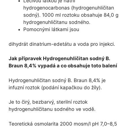
Léčivou látkou je natrii
hydrogenocarbonas (hydrogenuhličitan
sodný). 1000 ml roztoku obsahuje 84,0 g
hydrogenuhličitanu sodného.
Pomocnými látkami jsou
dihydrát dinatrium-edetátu a voda pro injekci.
Jak přípravek Hydrogenuhličitan sodný B.
Braun 8,4% vypadá a co obsahuje toto balení
Hydrogenuhličitan sodný B. Braun 8,4% je
infuzní roztok (podání kapačkou do žíly).
Je to čirý, bezbarvý, sterilní roztok
hydrogenuhličitanu sodného ve vodě.
Teoretická osmolarita 2000 mosm/l pH 7,0–8,5