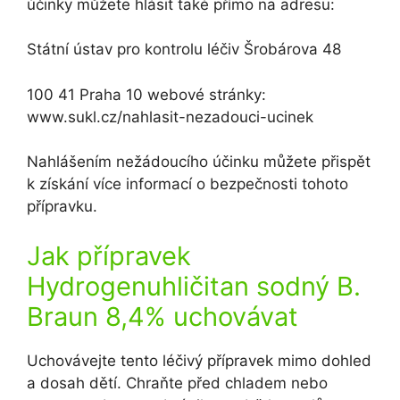
účinky můžete hlásit také přímo na adresu:
Státní ústav pro kontrolu léčiv Šrobárova 48
100 41 Praha 10 webové stránky:
www.sukl.cz/nahlasit-nezadouci-ucinek
Nahlášením nežádoucího účinku můžete přispět
k získání více informací o bezpečnosti tohoto
přípravku.
Jak přípravek
Hydrogenuhličitan sodný B.
Braun 8,4% uchovávat
Uchovávejte tento léčivý přípravek mimo dohled
a dosah dětí. Chraňte před chladem nebo