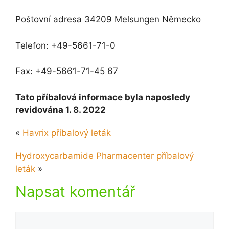
Poštovní adresa 34209 Melsungen Německo
Telefon: +49-5661-71-0
Fax: +49-5661-71-45 67
Tato příbalová informace byla naposledy
revidována 1. 8. 2022
«
Havrix příbalový leták
Hydroxycarbamide Pharmacenter příbalový
leták
»
Napsat komentář
Komentář