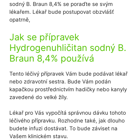
sodný B. Braun 8,4% se poraďte se svým
lékařem. Lékař bude postupovat obzvlášť
opatrně,
Jak se přípravek
Hydrogenuhličitan sodný B.
Braun 8,4% používá
Tento léčivý přípravek Vám bude podávat lékař
nebo zdravotní sestra. Bude Vám podán
kapačkou prostřednictvím hadičky nebo kanyly
zavedené do velké žíly.
Lékař pro Vás vypočítá správnou dávku tohoto
léčivého přípravku. Rozhodne také, jak dlouho
budete infuzi dostávat. To bude záviset na
Vašem klinickém stavu.