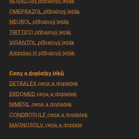
NOVALGIN příbalový leták
OMEPRAZOL příbalový leták
NEUROL příbalový leták
TRITTICO příbalový leták
VIGANTOL příbalový leták
Amprilan H příbalový leták
Ceny a doplatky léků
DETRALEX cena a doplatek
ERDOMED cena a doplatek
NIMESIL cena a doplatek
CONDROSULF cena a doplatek
MAGNOSOLV cena a doplate