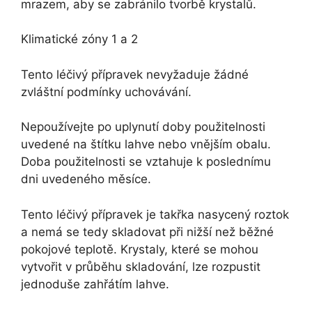
mrazem, aby se zabránilo tvorbě krystalů.
Klimatické zóny 1 a 2
Tento léčivý přípravek nevyžaduje žádné
zvláštní podmínky uchovávání.
Nepoužívejte po uplynutí doby použitelnosti
uvedené na štítku lahve nebo vnějším obalu.
Doba použitelnosti se vztahuje k poslednímu
dni uvedeného měsíce.
Tento léčivý přípravek je takřka nasycený roztok
a nemá se tedy skladovat při nižší než běžné
pokojové teplotě. Krystaly, které se mohou
vytvořit v průběhu skladování, lze rozpustit
jednoduše zahřátím lahve.