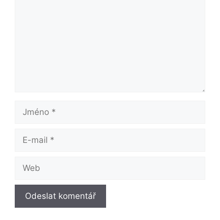
Jméno
E-
mail
Web