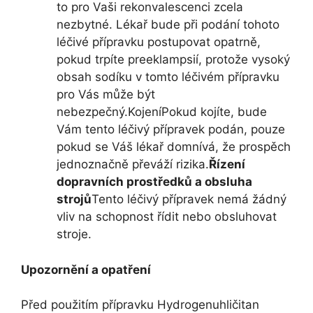
to pro Vaši rekonvalescenci zcela
nezbytné. Lékař bude při podání tohoto
léčivé přípravku postupovat opatrně,
pokud trpíte preeklampsií, protože vysoký
obsah sodíku v tomto léčivém přípravku
pro Vás může být
nebezpečný.KojeníPokud kojíte, bude
Vám tento léčivý přípravek podán, pouze
pokud se Váš lékař domnívá, že prospěch
jednoznačně převáží rizika.
Řízení
dopravních prostředků a obsluha
strojů
Tento léčivý přípravek nemá žádný
vliv na schopnost řídit nebo obsluhovat
stroje.
Upozornění a opatření
Před použitím přípravku Hydrogenuhličitan