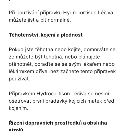
Při používání přípravku Hydrocortison Léčiva
můžete jíst a pít normálně.
Těhotenství, kojení a plodnost
Pokud jste těhotná nebo kojíte, domníváte se,
že můžete být těhotná, nebo plánujete
otěhotnět, poraďte se se svým lékařem nebo
lékárníkem dříve, než začnete tento přípravek
používat.
Přípravkem Hydrocortison Léčiva se nesmí
ošetřovat prsní bradavky kojících matek před
kojením.
Řízení dopravních prostředků a obsluha
strojů