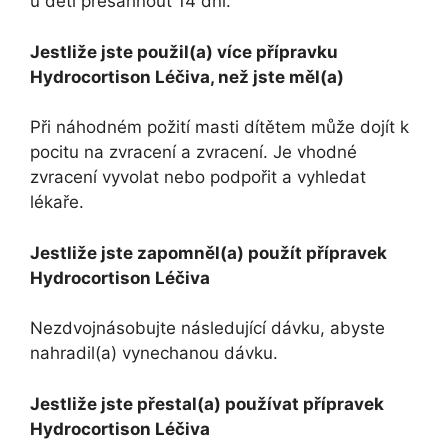
u dětí přesáhnout 14 dní.
Jestliže jste použil(a) více přípravku
Hydrocortison Léčiva, než jste měl(a)
Při náhodném požití masti dítětem může dojít k
pocitu na zvracení a zvracení. Je vhodné
zvracení vyvolat nebo podpořit a vyhledat
lékaře.
Jestliže jste zapomněl(a) použít přípravek
Hydrocortison Léčiva
Nezdvojnásobujte následující dávku, abyste
nahradil(a) vynechanou dávku.
Jestliže jste přestal(a) používat přípravek
Hydrocortison Léčiva