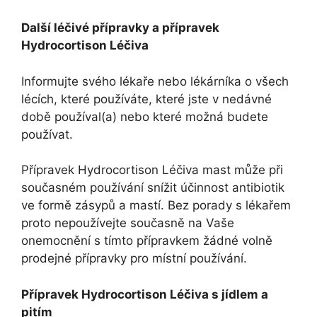
Další léčivé přípravky a přípravek
Hydrocortison Léčiva
Informujte svého lékaře nebo lékárníka o všech
lécích, které používáte, které jste v nedávné
době používal(a) nebo které možná budete
používat.
Přípravek Hydrocortison Léčiva mast může při
současném používání snížit účinnost antibiotik
ve formě zásypů a mastí. Bez porady s lékařem
proto nepoužívejte současně na Vaše
onemocnění s tímto přípravkem žádné volně
prodejné přípravky pro místní používání.
Přípravek Hydrocortison Léčiva s jídlem a
pitím