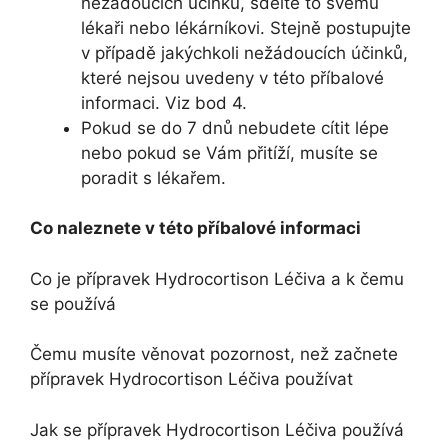
nežádoucích účinků, sdělte to svému
lékaři nebo lékárníkovi. Stejně postupujte
v případě jakýchkoli nežádoucích účinků,
které nejsou uvedeny v této příbalové
informaci. Viz bod 4.
Pokud se do 7 dnů nebudete cítit lépe
nebo pokud se Vám přitíží, musíte se
poradit s lékařem.
Co naleznete v této příbalové informaci
Co je přípravek Hydrocortison Léčiva a k čemu
se používá
Čemu musíte věnovat pozornost, než začnete
přípravek Hydrocortison Léčiva používat
Jak se přípravek Hydrocortison Léčiva používá