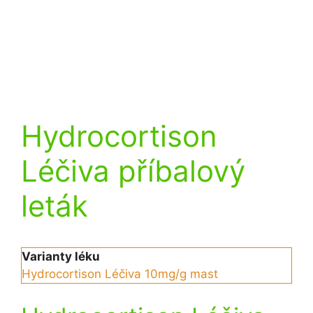
Hydrocortison
Léčiva příbalový
leták
Varianty léku
Hydrocortison Léčiva 10mg/g mast