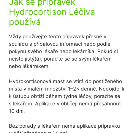
Jak se přípravek
Hydrocortison Léčiva
používá
Vždy používejte tento přípravek přesně v
souladu s příbalovou informací nebo podle
pokynů svého lékaře nebo lékárníka. Pokud si
nejste jistý(á), poraďte se se svým lékařem
nebo lékárníkem.
Hydrokortisonová mast se vtírá do postiženého
místa v malém množství 1–2× denně. Nedojde-li
k ústupu obtíží během týdne léčby, poraďte se
s lékařem. Aplikace v obličeji nemá přesáhnout
10 dní.
Bez porady s lékařem nemá aplikace přípravku