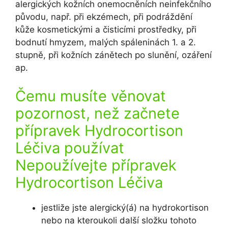
alergických kožních onemocněních neinfekčního
původu, např. při ekzémech, při podráždění
kůže kosmetickými a čisticími prostředky, při
bodnutí hmyzem, malých spáleninách 1. a 2.
stupně, při kožních zánětech po slunění, ozáření
ap.
Čemu musíte věnovat
pozornost, než začnete
přípravek Hydrocortison
Léčiva používat
Nepoužívejte přípravek
Hydrocortison Léčiva
jestliže jste alergický(á) na hydrokortison
nebo na kteroukoli další složku tohoto