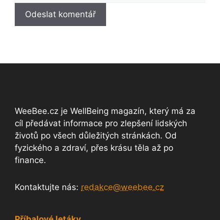
WeeBee.cz je WellBeing magazín, který má za
cíl předávat informace pro zlepšení lidských
životů po všech důležitých stránkách. Od
fyzického a zdraví, přes krásu těla až po
finance.
Kontaktujte nás:
redakce@weebee.cz
Příbalové letáky