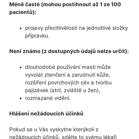
Méně časté (mohou postihnout až 1 ze 100
pacientů):
projevy přecitlivělosti na jednotlivé složky
přípravku.
Není známo (z dostupných údajů nelze určit):
dlouhodobé používání masti může
vyvolat ztenčení a zarudnutí kůže,
rozšíření povrchových cév a tvorbu
pajizévek (strií, zvláště u žen),
rozmazané vidění.
Hlášení nežádoucích účinků
Pokud se u Vás vyskytne kterýkoli z
nežádoucích účinků, sdělte to svému lékaři