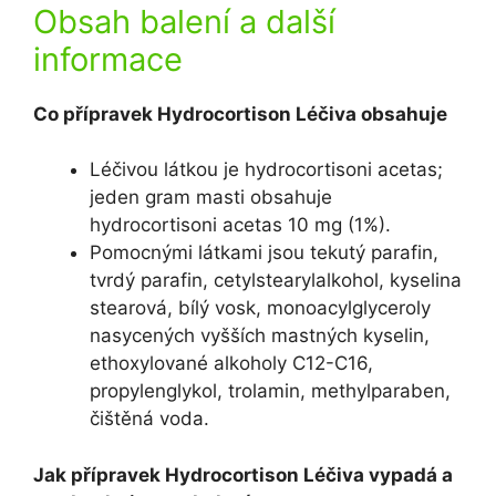
Obsah balení a další
informace
Co přípravek Hydrocortison Léčiva obsahuje
Léčivou látkou je hydrocortisoni acetas;
jeden gram masti obsahuje
hydrocortisoni acetas 10 mg (1%).
Pomocnými látkami jsou tekutý parafin,
tvrdý parafin, cetylstearylalkohol, kyselina
stearová, bílý vosk, monoacylglyceroly
nasycených vyšších mastných kyselin,
ethoxylované alkoholy C12-C16,
propylenglykol, trolamin, methylparaben,
čištěná voda.
Jak přípravek Hydrocortison Léčiva vypadá a