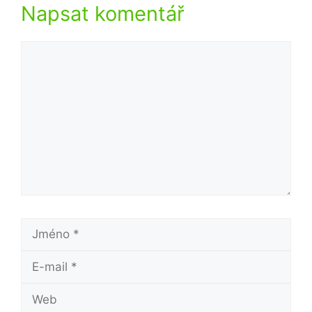
Napsat komentář
Komentář
Jméno
E-
mail
Web