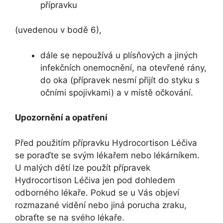
přípravku
(uvedenou v bodě 6),
dále se nepoužívá u plísňových a jiných
infekčních onemocnění, na otevřené rány,
do oka (přípravek nesmí přijít do styku s
očními spojivkami) a v místě očkování.
Upozornění a opatření
Před použitím přípravku Hydrocortison Léčiva
se poraďte se svým lékařem nebo lékárníkem.
U malých dětí lze použít přípravek
Hydrocortison Léčiva jen pod dohledem
odborného lékaře. Pokud se u Vás objeví
rozmazané vidění nebo jiná porucha zraku,
obraťte se na svého lékaře.