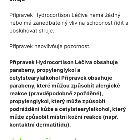
Přípravek Hydrocortison Léčiva nemá žádný
nebo má zanedbatelný vliv na schopnost řídit a
obsluhovat stroje.
Přípravek neovlivňuje pozornost.
Přípravek Hydrocortison Léčiva obsahuje
parabeny, propylenglykol a
cetylstearylalkohol Přípravek obsahuje
parabeny, které můžou způsobit alergické
reakce (pravděpodobně zpožděné),
propylenglykol, který může způsobit
podráždění kůže a cetylstearylalkohol, který
může způsobit místní kožní reakce (např.
kontaktní dermatitidu).