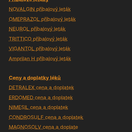
NOVALGIN příbalový leták
OMEPRAZOL příbalový leták
NEUROL příbalový leták
TRITTICO příbalový leták
VIGANTOL příbalový leták
Amprilan H příbalový leták
Ceny a doplatky léků
DETRALEX cena a doplatek
ERDOMED cena a doplatek
NIMESIL cena a doplatek
CONDROSULF cena a doplatek
MAGNOSOLV cena a doplate