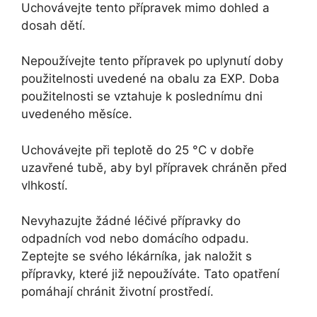
Uchovávejte tento přípravek mimo dohled a
dosah dětí.
Nepoužívejte tento přípravek po uplynutí doby
použitelnosti uvedené na obalu za EXP. Doba
použitelnosti se vztahuje k poslednímu dni
uvedeného měsíce.
Uchovávejte při teplotě do 25 °C v dobře
uzavřené tubě, aby byl přípravek chráněn před
vlhkostí.
Nevyhazujte žádné léčivé přípravky do
odpadních vod nebo domácího odpadu.
Zeptejte se svého lékárníka, jak naložit s
přípravky, které již nepoužíváte. Tato opatření
pomáhají chránit životní prostředí.