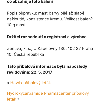
co obsahuje toto balení
Popis přípravku: mast barvy bílé až slabě
nažloutlé, konzistence krému. Velikost balení:
10 g masti.
Držitel rozhodnutí o registraci a výrobce
Zentiva, k. s., U Kabelovny 130, 102 37 Praha
10, Česká republika
Tato příbalová informace byla naposledy
revidována: 22. 5. 2017
«
Havrix příbalový leták
Hydroxycarbamide Pharmacenter příbalový
leták
»