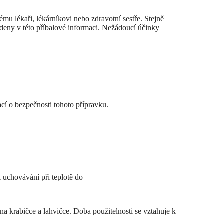
mu lékaři, lékárníkovi nebo zdravotní sestře. Stejně
edeny v této příbalové informaci. Nežádoucí účinky
cí o bezpečnosti tohoto přípravku.
 uchovávání při teplotě do
na krabičce a lahvičce. Doba použitelnosti se vztahuje k