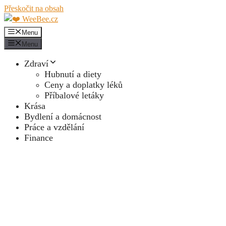
Přeskočit na obsah
Menu
Menu
Zdraví
Hubnutí a diety
Ceny a doplatky léků
Příbalové letáky
Krása
Bydlení a domácnost
Práce a vzdělání
Finance