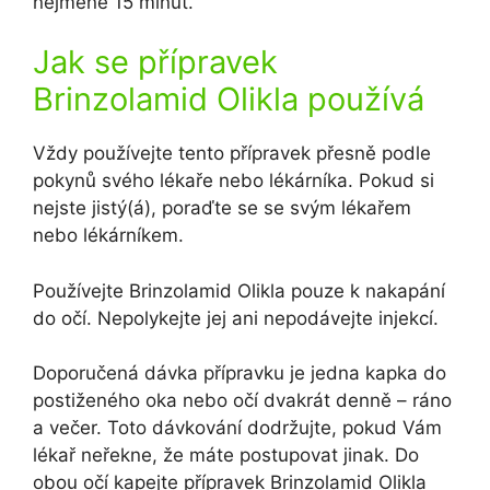
nejméně 15 minut.
Jak se přípravek
Brinzolamid Olikla používá
Vždy používejte tento přípravek přesně podle
pokynů svého lékaře nebo lékárníka. Pokud si
nejste jistý(á), poraďte se se svým lékařem
nebo lékárníkem.
Používejte Brinzolamid Olikla pouze k nakapání
do očí. Nepolykejte jej ani nepodávejte injekcí.
Doporučená dávka přípravku je jedna kapka do
postiženého oka nebo očí dvakrát denně – ráno
a večer. Toto dávkování dodržujte, pokud Vám
lékař neřekne, že máte postupovat jinak. Do
obou očí kapejte přípravek Brinzolamid Olikla