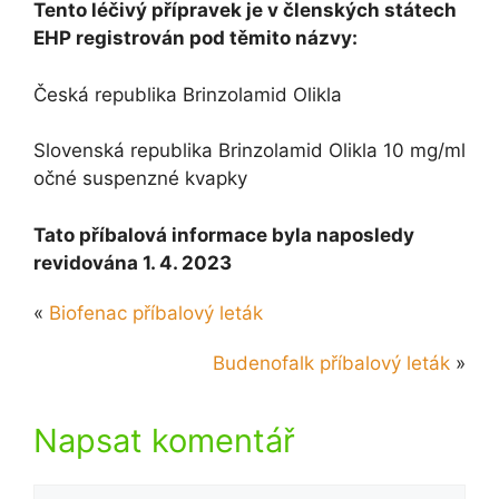
Tento léčivý přípravek je v členských státech
EHP registrován pod těmito názvy:
Česká republika Brinzolamid Olikla
Slovenská republika Brinzolamid Olikla 10 mg/ml
očné suspenzné kvapky
Tato příbalová informace byla naposledy
revidována 1. 4. 2023
«
Biofenac příbalový leták
Budenofalk příbalový leták
»
Napsat komentář
Komentář