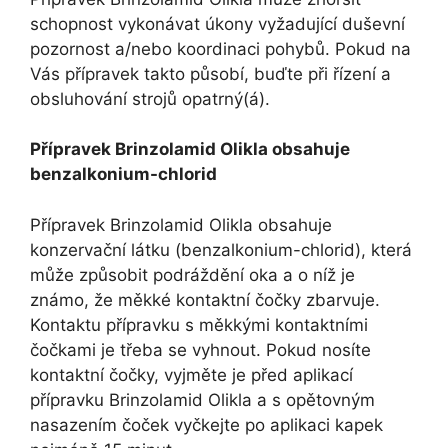
schopnost vykonávat úkony vyžadující duševní
pozornost a/nebo koordinaci pohybů. Pokud na
Vás přípravek takto působí, buďte při řízení a
obsluhování strojů opatrný(á).
Přípravek Brinzolamid Olikla obsahuje
benzalkonium-chlorid
Přípravek Brinzolamid Olikla obsahuje
konzervační látku (benzalkonium-chlorid), která
může způsobit podráždění oka a o níž je
známo, že měkké kontaktní čočky zbarvuje.
Kontaktu přípravku s měkkými kontaktními
čočkami je třeba se vyhnout. Pokud nosíte
kontaktní čočky, vyjměte je před aplikací
přípravku Brinzolamid Olikla a s opětovným
nasazením čoček vyčkejte po aplikaci kapek