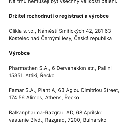
Na trhu nemusejí být všechny velikosti balení.
Držitel rozhodnutí o registraci a výrobce
Olikla s.r.o., Náměstí Smiřických 42, 281 63
Kostelec nad Černými lesy, Česká republika
Výrobce
Pharmathen S.A., 6 Dervenakion str., Pallini
15351, Attiki, Řecko
Famar S.A., Plant A, 63 Agiou Dimitriou Street,
174 56 Alimos, Athens, Řecko
Balkanpharma-Razgrad AD, 68 Aprilsko
vastanie Blvd., Razgrad, 7200, Bulharsko