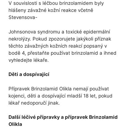
V souvislosti s léčbou brinzolamidem byly
hlášeny závažné kožní reakce včetně
Stevensova-
Johnsonova syndromu a toxické epidermální
nekrolýzy. Pokud zpozorujete jakýkoli příznak
těchto závažných kožních reakcí popsaný v
bodě 4, přestaňte používat brinzolamid a ihned
vyhledejte lékaře.
Děti a dospívající
Přípravek Brinzolamid Olikla nemají používat
kojenci, děti a dospívající mladší 18 let, pokud
lékař nedoporučí jinak.
Další léčivé přípravky a přípravek Brinzolamid
Olikla