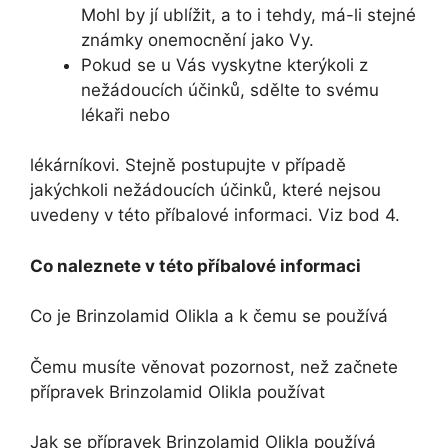
Mohl by jí ublížit, a to i tehdy, má-li stejné
známky onemocnění jako Vy.
Pokud se u Vás vyskytne kterýkoli z
nežádoucích účinků, sdělte to svému
lékaři nebo
lékárníkovi. Stejně postupujte v případě
jakýchkoli nežádoucích účinků, které nejsou
uvedeny v této příbalové informaci. Viz bod 4.
Co naleznete v této příbalové informaci
Co je Brinzolamid Olikla a k čemu se používá
Čemu musíte věnovat pozornost, než začnete
přípravek Brinzolamid Olikla používat
Jak se přípravek Brinzolamid Olikla používá