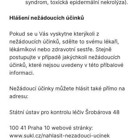
syndrom, toxická epidermální nekrolýza).
Hlášení nežádoucích účinků
Pokud se u Vás vyskytne kterýkoli z
nežádoucích účinků, sdělte to svému lékaři,
lékárníkovi nebo zdravotní sestře. Stejně
postupujte v případě jakýchkoli nežádoucích
účinků, které nejsou uvedeny v této příbalové
informaci.
Nežádoucí účinky můžete hlásit také přímo na
adresu:
Státní ústav pro kontrolu léčiv Šrobárova 48
100 41 Praha 10 webové stránky:
www.sukl.cz/nahlasit-nezadouci-ucinek