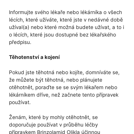
Informujte svého lékaře nebo lékárníka o všech
lécích, které užíváte, které jste v nedávné době
užíval(a) nebo které možná budete užívat, a to i
o lécích, které jsou dostupné bez lékařského
předpisu.
Těhotenství a kojení
Pokud jste těhotná nebo kojíte, domníváte se,
že můžete být těhotná, nebo plánujete
otěhotnět, poraďte se se svým lékařem nebo
lékárníkem dříve, než začnete tento přípravek
používat.
Ženám, které by mohly otěhotnět, se
doporučuje používat v průběhu léčby
přípravkem Brinzolamid Olikla účinnou