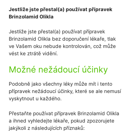
Jestliže jste přestal(a) používat přípravek
Brinzolamid Olikla
Jestliže jste přestal(a) používat přípravek
Brinzolamid Olikla bez doporučení lékaře, tlak
ve Vašem oku nebude kontrolován, což může
vést ke ztrátě vidění.
Možné nežádoucí účinky
Podobně jako všechny léky může mít i tento
přípravek nežádoucí účinky, které se ale nemusí
vyskytnout u každého.
Přestaňte používat přípravek Brinzolamid Olikla
a ihned vyhledejte lékaře, pokud zpozorujete
jakýkoli z následujících příznaků: