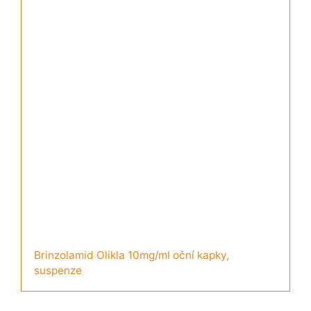
Brinzolamid Olikla 10mg/ml oční kapky,
suspenze