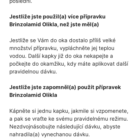
poslední.
Jestliže jste použil(a) více přípravku
Brinzolamid Olikla, než jste měl(a)
Jestliže se Vám do oka dostalo příliš velké
množství přípravku, vypláchněte jej teplou
vodou. Další kapky již do oka nekapejte a
počkejte do okamžiku, kdy máte aplikovat další
pravidelnou dávku.
Jestliže jste zapomněl(a) použít přípravek
Brinzolamid Olikla
Kápněte si jednu kapku, jakmile si vzpomenete,
a pak se vraťte ke svému pravidelnému režimu.
Nezdvojnásobujte následující dávku, abyste
nahradila(a) vynechanou dávku.