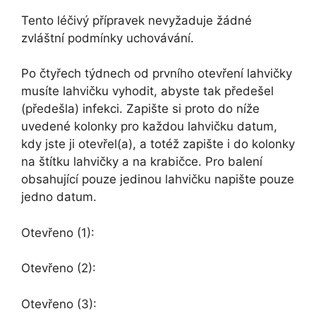
Tento léčivý přípravek nevyžaduje žádné
zvláštní podmínky uchovávání.
Po čtyřech týdnech od prvního otevření lahvičky
musíte lahvičku vyhodit, abyste tak předešel
(předešla) infekci. Zapište si proto do níže
uvedené kolonky pro každou lahvičku datum,
kdy jste ji otevřel(a), a totéž zapište i do kolonky
na štítku lahvičky a na krabičce. Pro balení
obsahující pouze jedinou lahvičku napište pouze
jedno datum.
Otevřeno (1):
Otevřeno (2):
Otevřeno (3):