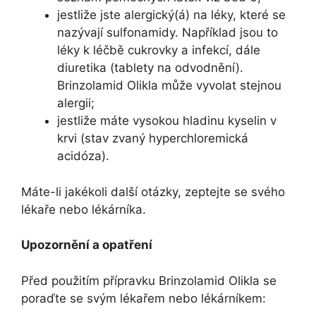
jestliže jste alergický(á) na léky, které se
nazývají sulfonamidy. Například jsou to
léky k léčbě cukrovky a infekcí, dále
diuretika (tablety na odvodnění).
Brinzolamid Olikla může vyvolat stejnou
alergii;
jestliže máte vysokou hladinu kyselin v
krvi (stav zvaný hyperchloremická
acidóza).
Máte-li jakékoli další otázky, zeptejte se svého
lékaře nebo lékárníka.
Upozornění a opatření
Před použitím přípravku Brinzolamid Olikla se
poraďte se svým lékařem nebo lékárníkem: