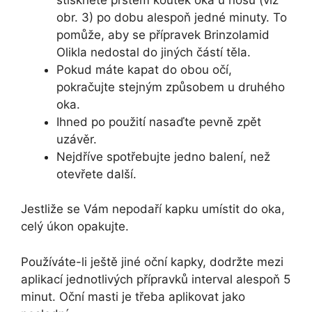
obr. 3) po dobu alespoň jedné minuty. To
pomůže, aby se přípravek Brinzolamid
Olikla nedostal do jiných částí těla.
Pokud máte kapat do obou očí,
pokračujte stejným způsobem u druhého
oka.
Ihned po použití nasaďte pevně zpět
uzávěr.
Nejdříve spotřebujte jedno balení, než
otevřete další.
Jestliže se Vám nepodaří kapku umístit do oka,
celý úkon opakujte.
Používáte-li ještě jiné oční kapky, dodržte mezi
aplikací jednotlivých přípravků interval alespoň 5
minut. Oční masti je třeba aplikovat jako