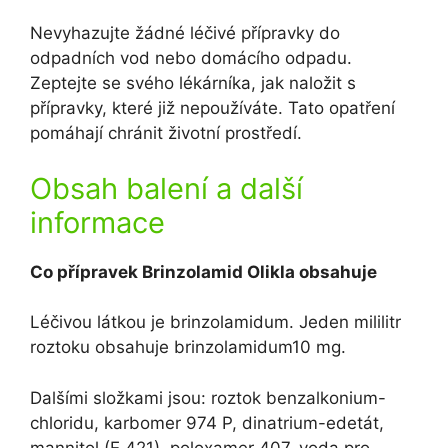
Nevyhazujte žádné léčivé přípravky do
odpadních vod nebo domácího odpadu.
Zeptejte se svého lékárníka, jak naložit s
přípravky, které již nepoužíváte. Tato opatření
pomáhají chránit životní prostředí.
Obsah balení a další
informace
Co přípravek Brinzolamid Olikla obsahuje
Léčivou látkou je brinzolamidum. Jeden mililitr
roztoku obsahuje brinzolamidum10 mg.
Dalšími složkami jsou: roztok benzalkonium-
chloridu, karbomer 974 P, dinatrium-edetát,
mannitol (E 421), poloxamer 407, voda pro