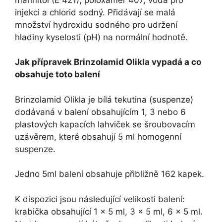
injekci a chlorid sodný. Přidávají se malá
množství hydroxidu sodného pro udržení
hladiny kyselosti (pH) na normální hodnotě.
Jak přípravek Brinzolamid Olikla vypadá a co
obsahuje toto balení
Brinzolamid Olikla je bílá tekutina (suspenze)
dodávaná v balení obsahujícím 1, 3 nebo 6
plastových kapacích lahviček se šroubovacím
uzávěrem, které obsahují 5 ml homogenní
suspenze.
Jedno 5ml balení obsahuje přibližně 162 kapek.
K dispozici jsou následující velikosti balení:
krabička obsahující 1 × 5 ml, 3 × 5 ml, 6 × 5 ml.