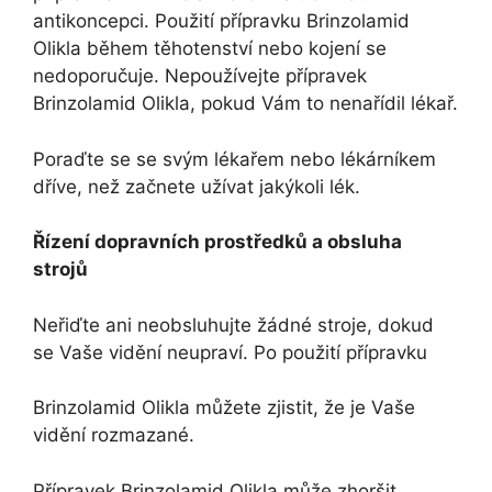
antikoncepci. Použití přípravku Brinzolamid
Olikla během těhotenství nebo kojení se
nedoporučuje. Nepoužívejte přípravek
Brinzolamid Olikla, pokud Vám to nenařídil lékař.
Poraďte se se svým lékařem nebo lékárníkem
dříve, než začnete užívat jakýkoli lék.
Řízení dopravních prostředků a obsluha
strojů
Neřiďte ani neobsluhujte žádné stroje, dokud
se Vaše vidění neupraví. Po použití přípravku
Brinzolamid Olikla můžete zjistit, že je Vaše
vidění rozmazané.
Přípravek Brinzolamid Olikla může zhoršit