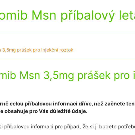
omib Msn příbalový le
3,5mg prášek pro injekční roztok
mib Msn 3,5mg prášek pro i
rně celou příbalovou informaci dříve, než začnete ten
že obsahuje pro Vás důležité údaje.
i příbalovou informaci pro případ, že si ji budete potřeb