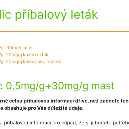
ic příbalový leták
g/g+30mg/g mast
/g+20mg/g kožní roztok
/g+20mg/g kožní sprej, roztok
ic 0,5mg/g+30mg/g mast
rně celou příbalovou informaci dříve, než začnete ten
že obsahuje pro Vás důležité údaje.
i příbalovou informaci pro případ, že si ji budete potřeb