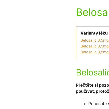
Belosal
Varianty léku
Belosalic 0,5m
Belosalic 0,5mg
Belosalic 0,5mg
Belosal
Přečtěte si pozo
používat, proto
Ponechte s